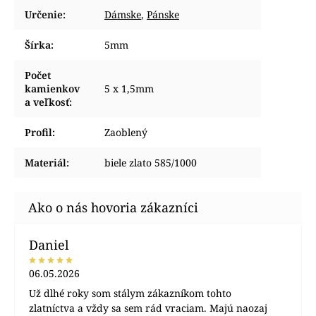
Určenie
:
Dámske
,
Pánske
Šírka
:
5mm
Počet
kamienkov
5 x 1,5mm
a veľkosť
:
Profil
:
Zaoblený
Materiál
:
biele zlato 585/1000
Daniel
06.05.2026
Už dlhé roky som stálym zákazníkom tohto
zlatníctva a vždy sa sem rád vraciam. Majú naozaj