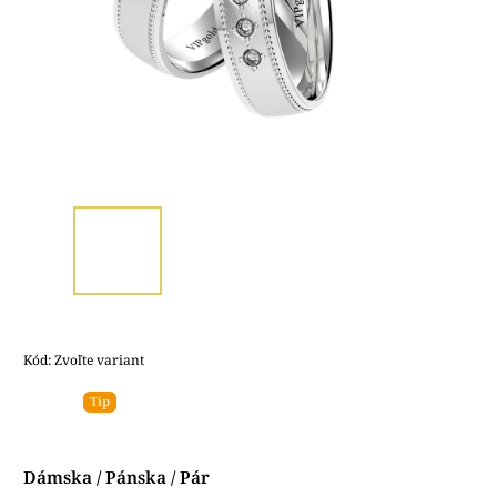
Kód:
Zvoľte variant
Tip
Dámska / Pánska / Pár