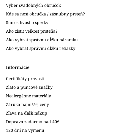
Výber svadobných obrúčok
Kde sa nosí obrúčka / zásnubný prsteň?
Starostlivosť o šperky
Ako zistiť veľkosť prsteňa?
Ako vybrať správnu dĺžku náramku
Ako vybrať správnu dĺžku retiazky
Informácie
Certifikáty pravosti
Zlato a puncové značky
Nealergénne materiály
Záruka najnižšej ceny
Zľava na ďalší nákup
Doprava zadarmo nad 40€
120 dní na výmenu