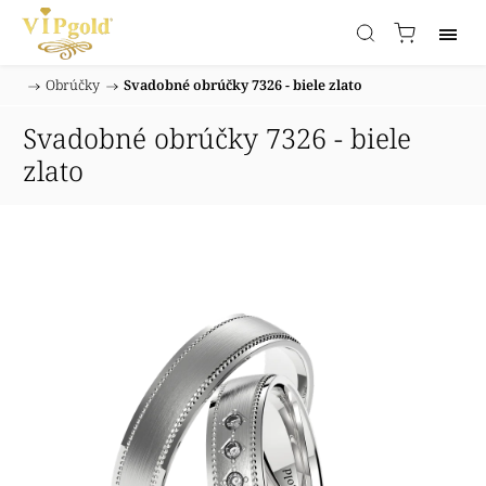
/
Obrúčky
/
Svadobné obrúčky 7326 - biele zlato
Domov
Svadobné obrúčky 7326 - biele
zlato