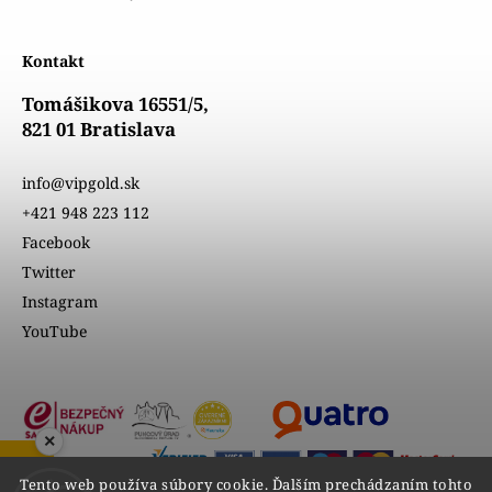
Kontakt
Tomášikova 16551/5,
821 01 Bratislava
info@vipgold.sk
+421 948 223 112
Facebook
Twitter
Instagram
YouTube
×
Tento web používa súbory cookie. Ďalším prechádzaním tohto