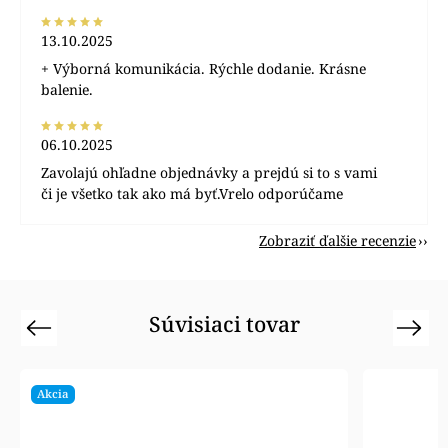
13.10.2025
+ Výborná komunikácia. Rýchle dodanie. Krásne
balenie.
06.10.2025
Zavolajú ohľadne objednávky a prejdú si to s vami
či je všetko tak ako má byť.Vrelo odporúčame
Zobraziť ďalšie recenzie
Súvisiaci tovar
Previous
Next
Akcia