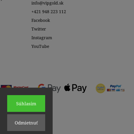
info@vipgold.sk
+421 948 223 112
Facebook
Twitter
Instagram
YouTube
Súhlasím
Odmietnuť