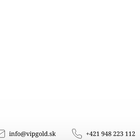
info
@
vipgold.sk
+421 948 223 112