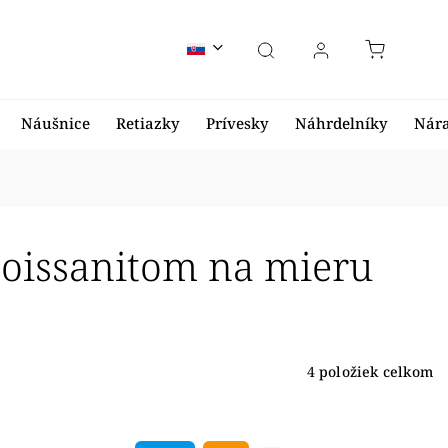
Náušnice
Retiazky
Prívesky
Náhrdelníky
Nár
oissanitom na mieru
4
položiek celkom