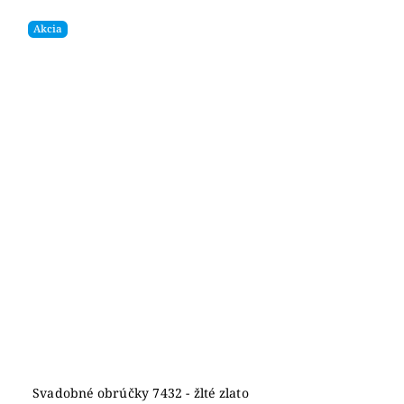
Akcia
Svadobné obrúčky 7432 - žlté zlato