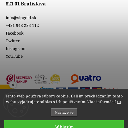
821 01 Bratislava
info@vipgold.sk
+421 948 223 112
Facebook
Twitter
Instagram
YouTube
×
ZOBRAZIŤ RECENZIE
Tento web používa súbory cookie. Ďalším prechádzaním tohto
webu vyjadrujete súhlas s ich používaním. Viac informácií
tu
.
Nastavenie
Súhlasím