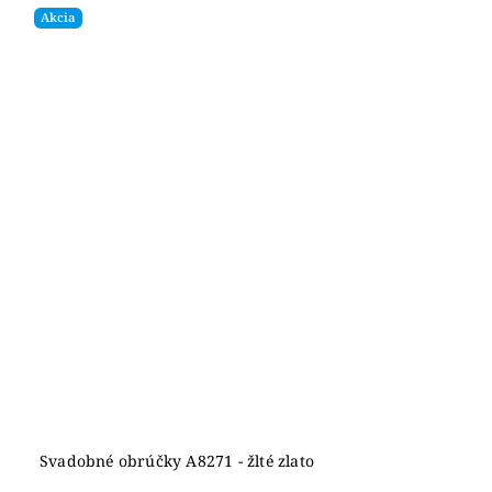
Akcia
Svadobné obrúčky A8271 - žlté zlato