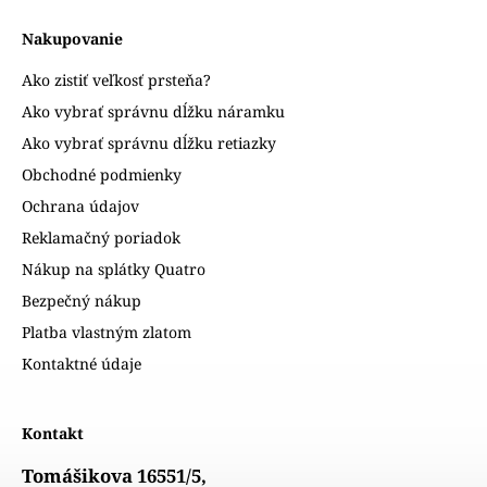
Nakupovanie
Ako zistiť veľkosť prsteňa?
Ako vybrať správnu dĺžku náramku
Ako vybrať správnu dĺžku retiazky
Obchodné podmienky
Ochrana údajov
Reklamačný poriadok
Nákup na splátky Quatro
Bezpečný nákup
Platba vlastným zlatom
Kontaktné údaje
Kontakt
Tomášikova 16551/5,