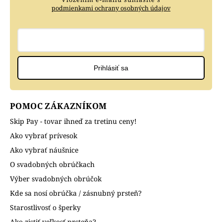
podmienkami ochrany osobných údajov
Prihlásiť sa
POMOC ZÁKAZNÍKOM
Skip Pay - tovar ihneď za tretinu ceny!
Ako vybrať prívesok
Ako vybrať náušnice
O svadobných obrúčkach
Výber svadobných obrúčok
Kde sa nosí obrúčka / zásnubný prsteň?
Starostlivosť o šperky
Ako zistiť veľkosť prsteňa?