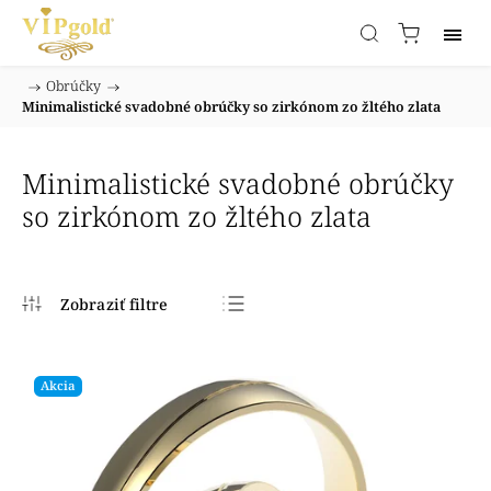
/
Obrúčky
/
Domov
Minimalistické svadobné obrúčky so zirkónom zo žltého zlata
Minimalistické svadobné obrúčky
so zirkónom zo žltého zlata
Najpredávanejšie
Najlacnejšie
Akcia
Najdrahšie
Abecedne