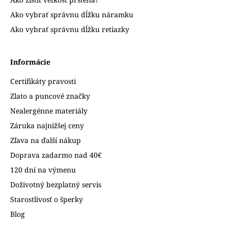
Ako vybrať správnu dĺžku náramku
Ako vybrať správnu dĺžku retiazky
Informácie
Certifikáty pravosti
Zlato a puncové značky
Nealergénne materiály
Záruka najnižšej ceny
Zľava na ďalší nákup
Doprava zadarmo nad 40€
120 dní na výmenu
Doživotný bezplatný servis
Starostlivosť o šperky
Blog