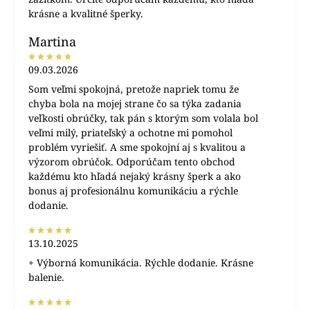
krásne a kvalitné šperky.
Martina
09.03.2026
Som veľmi spokojná, pretože napriek tomu že
chyba bola na mojej strane čo sa týka zadania
veľkosti obrúčky, tak pán s ktorým som volala bol
veľmi milý, priateľský a ochotne mi pomohol
problém vyriešiť. A sme spokojní aj s kvalitou a
výzorom obrúčok. Odporúčam tento obchod
každému kto hľadá nejaký krásny šperk a ako
bonus aj profesionálnu komunikáciu a rýchle
dodanie.
13.10.2025
+ Výborná komunikácia. Rýchle dodanie. Krásne
balenie.