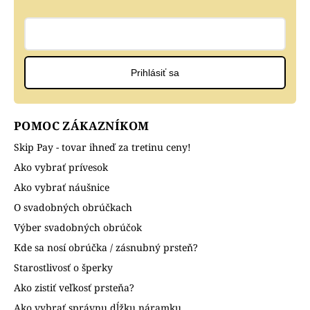
Prihlásiť sa
POMOC ZÁKAZNÍKOM
Skip Pay - tovar ihneď za tretinu ceny!
Ako vybrať prívesok
Ako vybrať náušnice
O svadobných obrúčkach
Výber svadobných obrúčok
Kde sa nosí obrúčka / zásnubný prsteň?
Starostlivosť o šperky
Ako zistiť veľkosť prsteňa?
Ako vybrať správnu dĺžku náramku