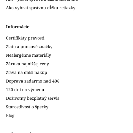
Ako vybrať správnu dĺžku retiazky
Informácie
Certifikáty pravosti
Zlato a puncové značky
Nealergénne materiály
Záruka najnižšej ceny
Zľava na ďalší nákup
Doprava zadarmo nad 40€
120 dní na výmenu
Doživotný bezplatný servis
Starostlivosť o šperky
Blog