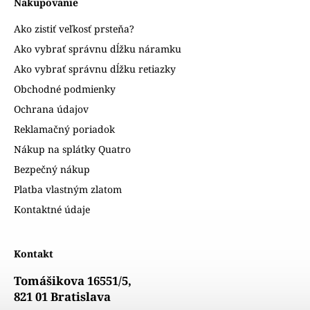
Nakupovanie
Ako zistiť veľkosť prsteňa?
Ako vybrať správnu dĺžku náramku
Ako vybrať správnu dĺžku retiazky
Obchodné podmienky
Ochrana údajov
Reklamačný poriadok
Nákup na splátky Quatro
Bezpečný nákup
Platba vlastným zlatom
Kontaktné údaje
Kontakt
Tomášikova 16551/5,
821 01 Bratislava