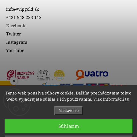
info@vipgold.sk
+421 948 223 112
Facebook
Twitter
Instagram
YouTube
×
ZOBRAZIŤ RECENZIE
Tento web používa súbory cookie. Ďalším prechádzaním tohto
webu vyjadrujete súhlas s ich používaním. Viac informácií
tu
.
Nastavenie
Súhlasím