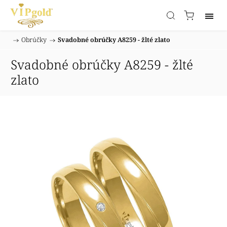
/
Obrúčky
/
Svadobné obrúčky A8259 - žlté zlato
Domov
Svadobné obrúčky A8259 - žlté
zlato