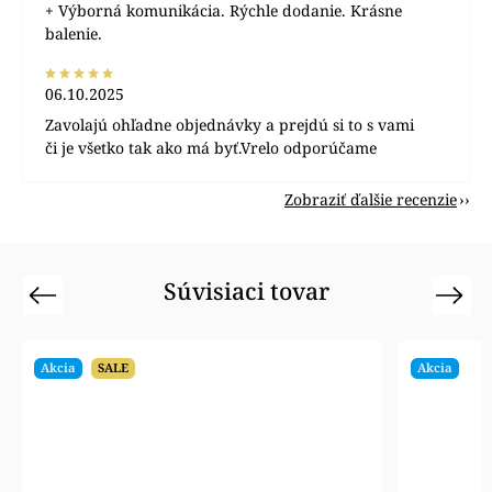
+ Výborná komunikácia. Rýchle dodanie. Krásne
balenie.
06.10.2025
Zavolajú ohľadne objednávky a prejdú si to s vami
či je všetko tak ako má byť.Vrelo odporúčame
Zobraziť ďalšie recenzie
Súvisiaci tovar
Previous
Next
Akcia
SALE
Akcia