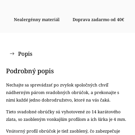
Nealergénny materiál
Doprava zadarmo od 40€
Popis
Podrobný popis
Nechajte sa sprevádzať po zvyšok spoločných chvíľ
nádherným párom svadobných obrúčok, a prekonajte s
nimi každé jedno dobrodružstvo, ktoré na vás čaká.
Tieto svadobné obrúčky sú vyhotovené zo 14 karátového
zlata, so zaobleným vonkajším profilom a ich šírka je 4 mm.
Vnútorný profil obrúčok je tiež zaoblený, čo zabezpečuje