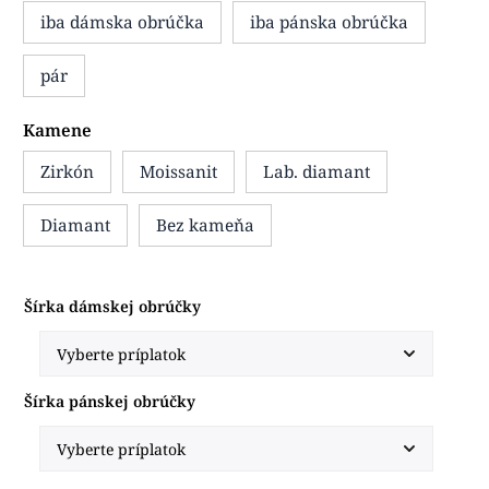
iba dámska obrúčka
iba pánska obrúčka
pár
Kamene
Zirkón
Moissanit
Lab. diamant
Diamant
Bez kameňa
Šírka dámskej obrúčky
Šírka pánskej obrúčky