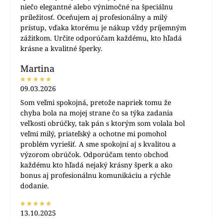
niečo elegantné alebo výnimočné na špeciálnu
príležitosť. Oceňujem aj profesionálny a milý
prístup, vďaka ktorému je nákup vždy príjemným
zážitkom. Určite odporúčam každému, kto hľadá
krásne a kvalitné šperky.
Martina
09.03.2026
Som veľmi spokojná, pretože napriek tomu že
chyba bola na mojej strane čo sa týka zadania
veľkosti obrúčky, tak pán s ktorým som volala bol
veľmi milý, priateľský a ochotne mi pomohol
problém vyriešiť. A sme spokojní aj s kvalitou a
výzorom obrúčok. Odporúčam tento obchod
každému kto hľadá nejaký krásny šperk a ako
bonus aj profesionálnu komunikáciu a rýchle
dodanie.
13.10.2025