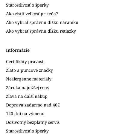
Starostlivosť o šperky
Ako zistiť veľkosť prsteňa?
Ako vybrať správnu dĺžku náramku
Ako vybrať správnu dĺžku retiazky
Informácie
Certifikáty pravosti
Zlato a puncové značky
Nealergénne materiály
Záruka najnižšej ceny
Zľava na ďalší nákup
Doprava zadarmo nad 40€
120 dní na výmenu
Doživotný bezplatný servis
Starostlivosť o šperky