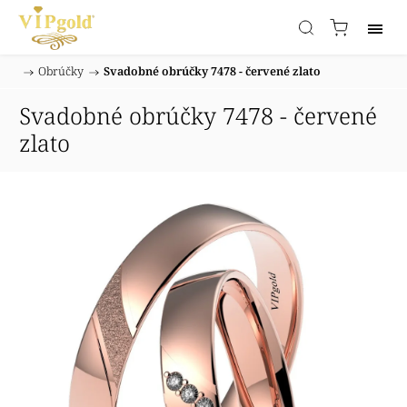
/
Obrúčky
/
Svadobné obrúčky 7478 - červené zlato
Domov
Svadobné obrúčky 7478 - červené
zlato