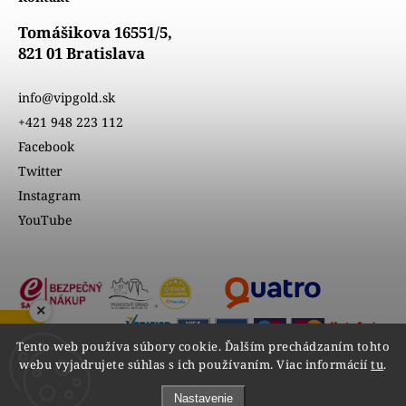
Tomášikova 16551/5,
821 01 Bratislava
info@vipgold.sk
+421 948 223 112
Facebook
Twitter
Instagram
YouTube
×
Tento web používa súbory cookie. Ďalším prechádzaním tohto
webu vyjadrujete súhlas s ich používaním. Viac informácií
tu
.
Nastavenie