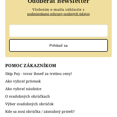
Odoberať newsletter
Vložením e-mailu súhlasíte s
podmienkami ochrany osobných údajov
Prihlásiť sa
POMOC ZÁKAZNÍKOM
Skip Pay - tovar ihneď za tretinu ceny!
Ako vybrať prívesok
Ako vybrať náušnice
O svadobných obrúčkach
Výber svadobných obrúčok
Kde sa nosí obrúčka / zásnubný prsteň?