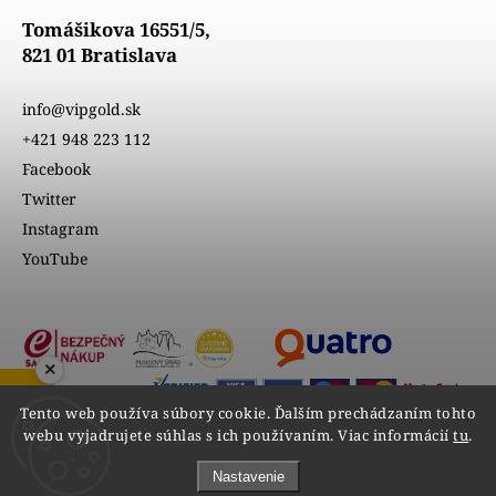
Tomášikova 16551/5,
821 01 Bratislava
info@vipgold.sk
+421 948 223 112
Facebook
Twitter
Instagram
YouTube
×
ZOBRAZIŤ RECENZIE
Tento web používa súbory cookie. Ďalším prechádzaním tohto
webu vyjadrujete súhlas s ich používaním. Viac informácií
tu
.
Nastavenie