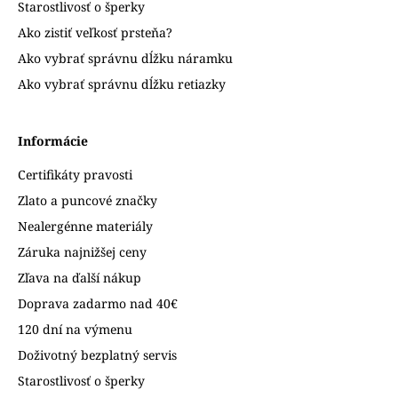
Starostlivosť o šperky
Ako zistiť veľkosť prsteňa?
Ako vybrať správnu dĺžku náramku
Ako vybrať správnu dĺžku retiazky
Informácie
Certifikáty pravosti
Zlato a puncové značky
Nealergénne materiály
Záruka najnižšej ceny
Zľava na ďalší nákup
Doprava zadarmo nad 40€
120 dní na výmenu
Doživotný bezplatný servis
Starostlivosť o šperky