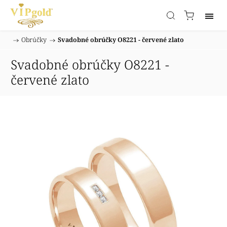
/
Obrúčky
/
Svadobné obrúčky O8221 - červené zlato
Domov
Svadobné obrúčky O8221 -
červené zlato