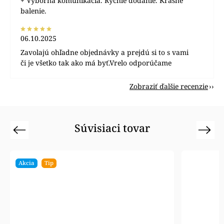
+ Výborná komunikácia. Rýchle dodanie. Krásne
balenie.
06.10.2025
Zavolajú ohľadne objednávky a prejdú si to s vami
či je všetko tak ako má byť.Vrelo odporúčame
Zobraziť ďalšie recenzie
Súvisiaci tovar
Previous
Next
Akcia
Tip