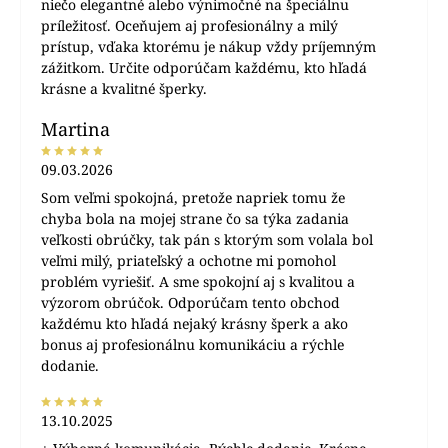
niečo elegantné alebo výnimočné na špeciálnu
príležitosť. Oceňujem aj profesionálny a milý
prístup, vďaka ktorému je nákup vždy príjemným
zážitkom. Určite odporúčam každému, kto hľadá
krásne a kvalitné šperky.
Martina
09.03.2026
Som veľmi spokojná, pretože napriek tomu že
chyba bola na mojej strane čo sa týka zadania
veľkosti obrúčky, tak pán s ktorým som volala bol
veľmi milý, priateľský a ochotne mi pomohol
problém vyriešiť. A sme spokojní aj s kvalitou a
výzorom obrúčok. Odporúčam tento obchod
každému kto hľadá nejaký krásny šperk a ako
bonus aj profesionálnu komunikáciu a rýchle
dodanie.
13.10.2025