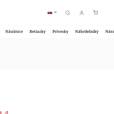
Náušnice
Retiazky
Prívesky
Náhrdelníky
Nár