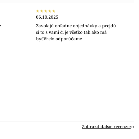
06.10.2025
e
Zavolajú ohľadne objednávky a prejdú
si to s vami či je všetko tak ako má
byť.Vrelo odporúčame
Zobraziť ďalšie recenzie