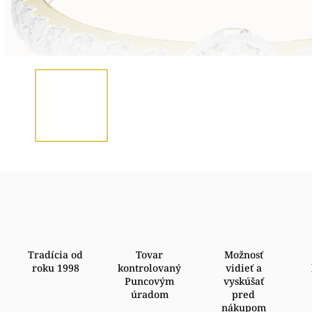
Tradícia od
Tovar
Možnosť
roku 1998
kontrolovaný
vidieť a
Puncovým
vyskúšať
úradom
pred
nákupom