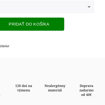
PRIDAŤ DO KOŠÍKA
Zdieľať
120 dní na
Nealergénny
Doprava
výmenu
materiál
zadarmo
o
od 40€