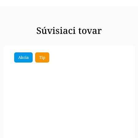
Súvisiaci tovar
Akcia
Tip