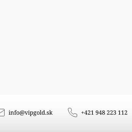
info
@
vipgold.sk
+421 948 223 112