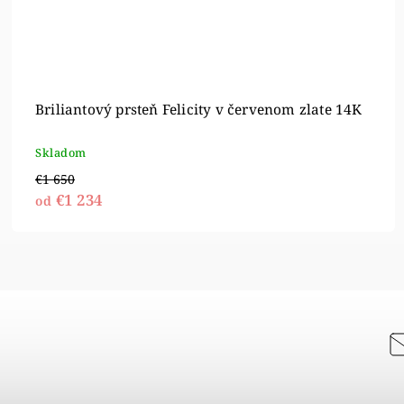
Briliantový prsteň Felicity v červenom zlate 14K
Skladom
€1 650
€1 234
od