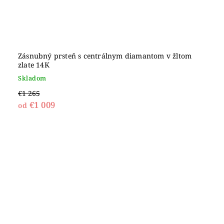
Zásnubný prsteň s centrálnym diamantom v žltom
zlate 14K
Skladom
€1 265
€1 009
od