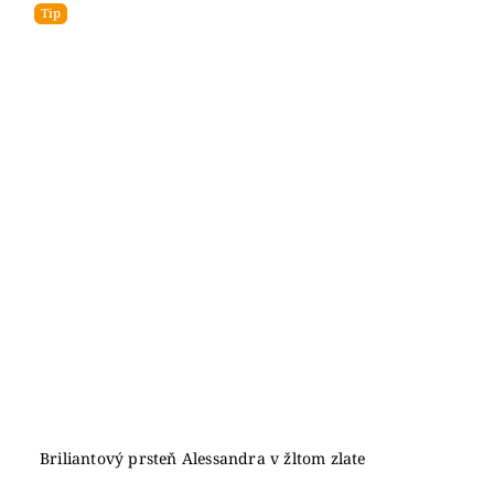
Tip
Briliantový prsteň Alessandra v žltom zlate