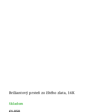
Briliantový prsteň zo žltého zlata, 14K
Skladom
€1 050