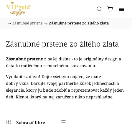
/
Zásnubné prstene
/
Zásnubné prstene zo žltého zlata
Domov
Zásnubné prstene zo žltého zlata
Zásnubné prstene
z našej dielne - to je originálny design a
úcta k tradičnému remeselnému spracovaniu.
Vyniknite z davu! Dajte všetkým najavo, že máte
dobrý vkus. Darujte svojej partnerke kúsok jedinečnosti a
elegancie, ktorý ju bude zdobiť a reprezentovať každý jeden
deň. Klenot, ktorý na nej zaručene nikto neprehliadne.
Najpredávanejšie