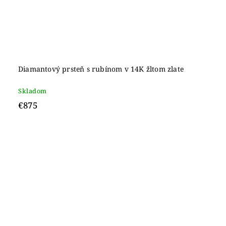
Diamantový prsteň s rubínom v 14K žltom zlate
Skladom
€875