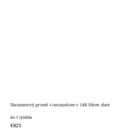
Diamantový prsteň s tanzanitom v 14K žltom zlate
do 1 týždňa
€825