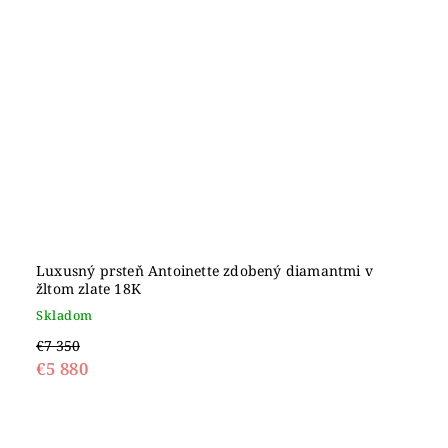
Luxusný prsteň Antoinette zdobený diamantmi v
žltom zlate 18K
Skladom
€7 350
€5 880