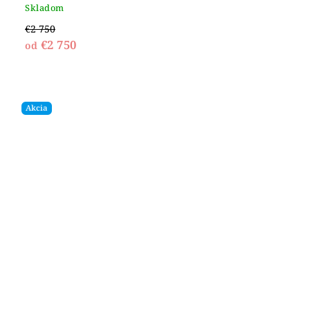
Skladom
€2 750
€2 750
od
Akcia