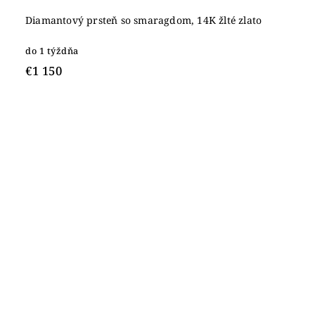
Diamantový prsteň so smaragdom, 14K žlté zlato
do 1 týždňa
€1 150