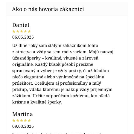
Daniel
06.05.2026
Už dlhé roky som stálym zákazníkom tohto
zlatníctva a vždy sa sem rád vraciam. Majú naozaj
úžasné šperky – kvalitné, vkusné a zároveň
originálne. Každý kúsok pôsobí precízne
spracovaný a výber je vždy pestrý, či už hľadám
niečo elegantné alebo výnimočné na špeciálnu
príležitosť. Oceňujem aj profesionálny a milý
prístup, vďaka ktorému je nákup vždy príjemným
zážitkom. Určite odporúčam každému, kto hľadá
krásne a kvalitné šperky.
Martina
09.03.2026