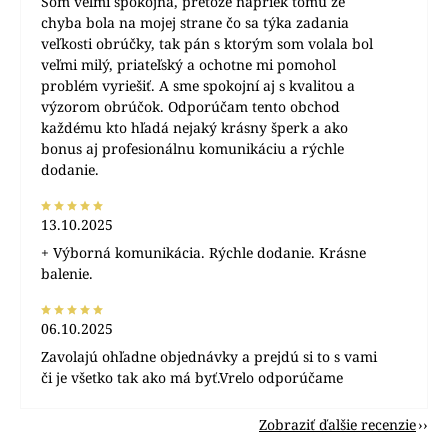
Som veľmi spokojná, pretože napriek tomu že
chyba bola na mojej strane čo sa týka zadania
veľkosti obrúčky, tak pán s ktorým som volala bol
veľmi milý, priateľský a ochotne mi pomohol
problém vyriešiť. A sme spokojní aj s kvalitou a
výzorom obrúčok. Odporúčam tento obchod
každému kto hľadá nejaký krásny šperk a ako
bonus aj profesionálnu komunikáciu a rýchle
dodanie.
13.10.2025
+ Výborná komunikácia. Rýchle dodanie. Krásne
balenie.
06.10.2025
Zavolajú ohľadne objednávky a prejdú si to s vami
či je všetko tak ako má byť.Vrelo odporúčame
Zobraziť ďalšie recenzie