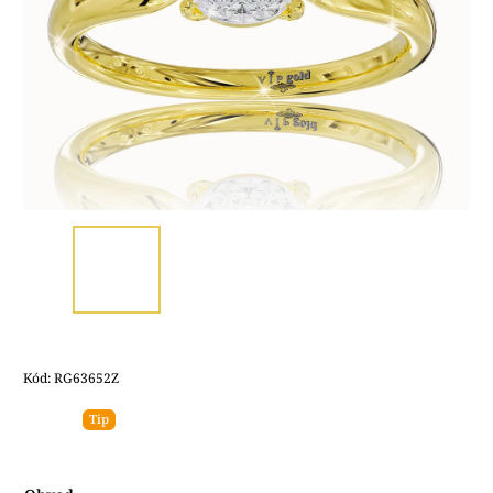
Kód:
RG63652Z
Tip