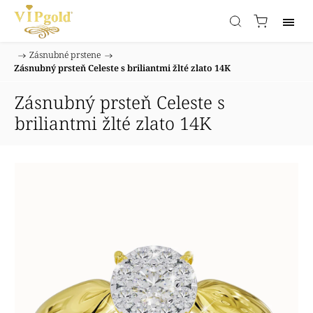
/
Zásnubné prstene
/
Domov
Zásnubný prsteň Celeste s briliantmi žlté zlato 14K
Zásnubný prsteň Celeste s
briliantmi žlté zlato 14K