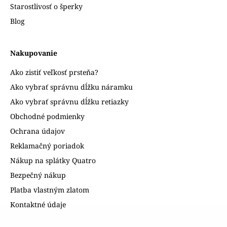
Starostlivosť o šperky
Blog
Nakupovanie
Ako zistiť veľkosť prsteňa?
Ako vybrať správnu dĺžku náramku
Ako vybrať správnu dĺžku retiazky
Obchodné podmienky
Ochrana údajov
Reklamačný poriadok
Nákup na splátky Quatro
Bezpečný nákup
Platba vlastným zlatom
Kontaktné údaje