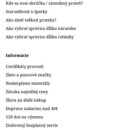
Kde sa nosí obrúčka / zásnubný prsteň?
Starostlivosť o šperky
Ako zistiť veľkosť prsteňa?
Ako vybrať správnu dĺžku náramku
Ako vybrať správnu dĺžku retiazky
Informácie
Certifikáty pravosti
Zlato a puncové značky
Nealergénne materiály
Záruka najnižšej ceny
Zľava na ďalší nákup
Doprava zadarmo nad 40€
120 dní na výmenu
Doživotný bezplatný servis