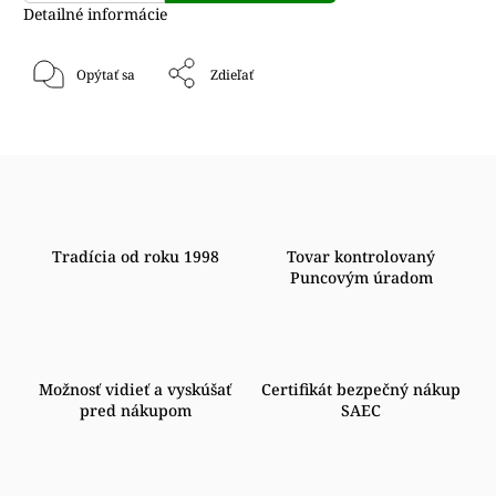
Detailné informácie
Opýtať sa
Zdieľať
Tradícia od roku 1998
Tovar kontrolovaný
Puncovým úradom
Možnosť vidieť a vyskúšať
Certifikát bezpečný nákup
pred nákupom
SAEC