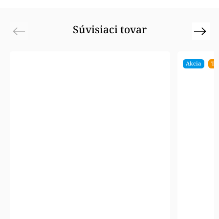
Súvisiaci tovar
Previous
Next
Akcia
Ti