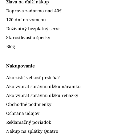
Zľava na ďalší nákup
Doprava zadarmo nad 40€
120 dní na výmenu
Doživotný bezplatný servis
Starostlivosť o šperky
Blog
Nakupovanie
Ako zistiť veľkosť prsteňa?
Ako vybrať správnu dĺžku náramku
Ako vybrať správnu dĺžku retiazky
Obchodné podmienky
Ochrana údajov
Reklamačný poriadok
Nákup na splátky Quatro