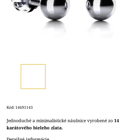
Kód:
14691143
Jednoduché a minimalistické náušnice vyrobené zo
14
karátového bieleho zlata.
Detailné informácie