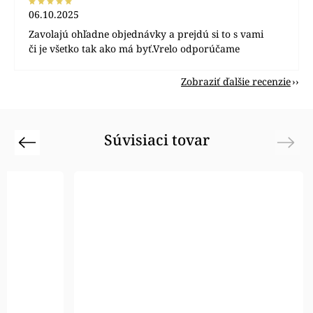
06.10.2025
Zavolajú ohľadne objednávky a prejdú si to s vami
či je všetko tak ako má byť.Vrelo odporúčame
Zobraziť ďalšie recenzie
Súvisiaci tovar
Previous
Next