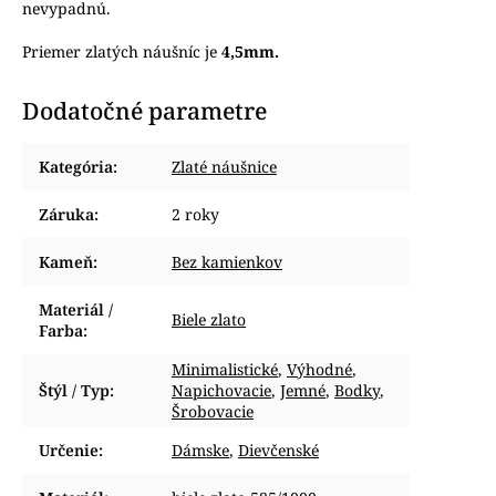
nevypadnú.
Priemer zlatých náušníc je
4,5mm.
Dodatočné parametre
Kategória
:
Zlaté náušnice
Záruka
:
2 roky
Kameň
:
Bez kamienkov
Materiál /
Biele zlato
Farba
:
Minimalistické
,
Výhodné
,
Štýl / Typ
:
Napichovacie
,
Jemné
,
Bodky
,
Šrobovacie
Určenie
:
Dámske
,
Dievčenské