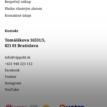
Bezpečný nákup
Platba vlastným zlatom
Kontaktné údaje
Kontakt
Tomášikova 16551/5,
821 01 Bratislava
info@vipgold.sk
+421 948 223 112
Facebook
Twitter
Instagram
YouTube