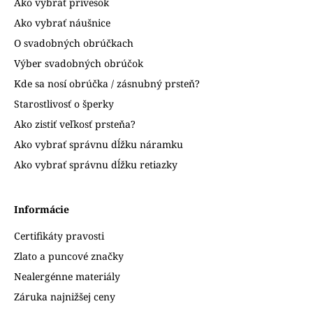
Ako vybrať prívesok
Ako vybrať náušnice
O svadobných obrúčkach
Výber svadobných obrúčok
Kde sa nosí obrúčka / zásnubný prsteň?
Starostlivosť o šperky
Ako zistiť veľkosť prsteňa?
Ako vybrať správnu dĺžku náramku
Ako vybrať správnu dĺžku retiazky
Informácie
Certifikáty pravosti
Zlato a puncové značky
Nealergénne materiály
Záruka najnižšej ceny