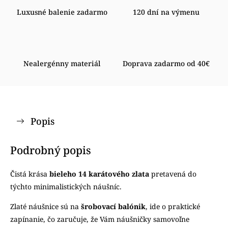
Luxusné balenie zadarmo
120 dní na výmenu
Nealergénny materiál
Doprava zadarmo od 40€
Popis
Podrobný popis
Čistá krása
bieleho 14 karátového zlata
pretavená do
týchto minimalistických náušníc.
Zlaté náušnice sú na
šrobovací balónik
, ide o praktické
zapínanie, čo zaručuje, že Vám náušničky samovoľne