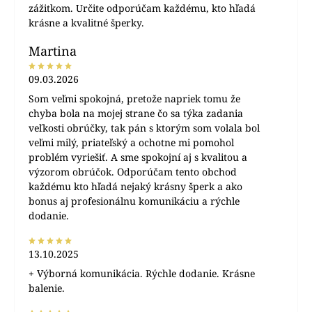
zážitkom. Určite odporúčam každému, kto hľadá
krásne a kvalitné šperky.
Martina
09.03.2026
Som veľmi spokojná, pretože napriek tomu že
chyba bola na mojej strane čo sa týka zadania
veľkosti obrúčky, tak pán s ktorým som volala bol
veľmi milý, priateľský a ochotne mi pomohol
problém vyriešiť. A sme spokojní aj s kvalitou a
výzorom obrúčok. Odporúčam tento obchod
každému kto hľadá nejaký krásny šperk a ako
bonus aj profesionálnu komunikáciu a rýchle
dodanie.
13.10.2025
+ Výborná komunikácia. Rýchle dodanie. Krásne
balenie.