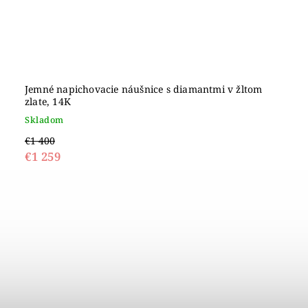
Jemné napichovacie náušnice s diamantmi v žltom
zlate, 14K
Skladom
€1 400
€1 259