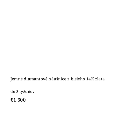
Jemné diamantové náušnice z bieleho 14K zlata
do 8 týždňov
€1 600