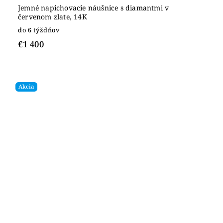
Jemné napichovacie náušnice s diamantmi v
červenom zlate, 14K
do 6 týždňov
€1 400
Akcia