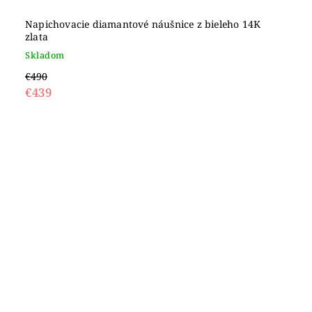
Napichovacie diamantové náušnice z bieleho 14K
zlata
Skladom
€490
€439