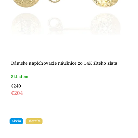
Dámske napichovacie náušnice zo 14K žltého zlata
Skladom
€240
€204
Akcia
Ušetríte