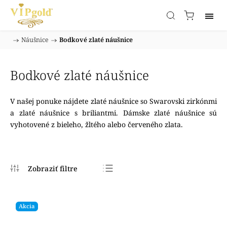
/
Náušnice
/
Bodkové zlaté náušnice
Domov
Bodkové zlaté náušnice
V našej ponuke nájdete zlaté náušnice so Swarovski zirkónmi
a zlaté náušnice s briliantmi. Dámske zlaté náušnice sú
vyhotovené z bieleho, žltého alebo červeného zlata.
Najpredávanejšie
Najlacnejšie
Akcia
Najdrahšie