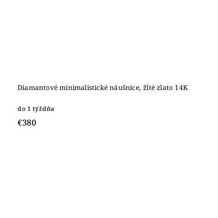
Diamantové minimalistické náušnice, žlté zlato 14K
do 1 týždňa
€380