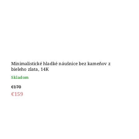
Minimalistické hladké náušnice bez kameňov z
bieleho zlata, 14K
Skladom
€170
€159