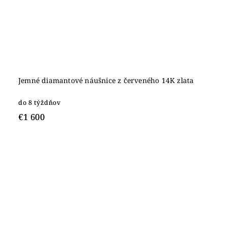
Jemné diamantové náušnice z červeného 14K zlata
do 8 týždňov
€1 600