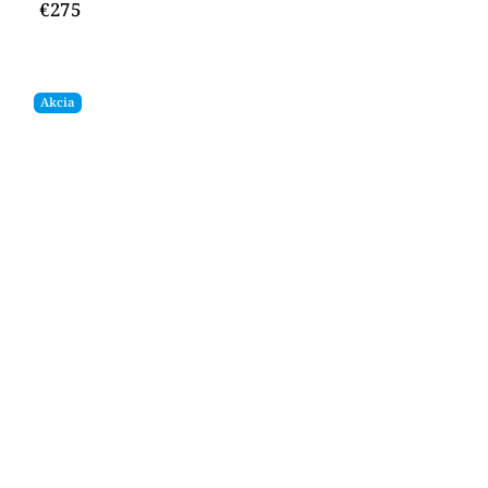
€275
Akcia