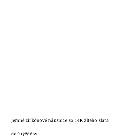
Jemné zirkónové náušnice zo 14K žltého zlata
do 9 týždňov