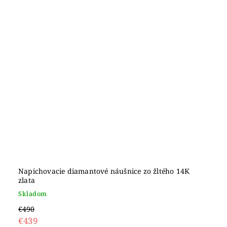
Napichovacie diamantové náušnice zo žltého 14K
zlata
Skladom
€490
€439