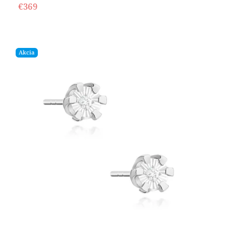
€369
Akcia