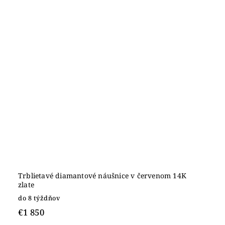
Trblietavé diamantové náušnice v červenom 14K
zlate
do 8 týždňov
€1 850