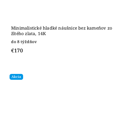
Minimalistické hladké náušnice bez kameňov zo
žltého zlata, 14K
do 8 týždňov
€170
Akcia