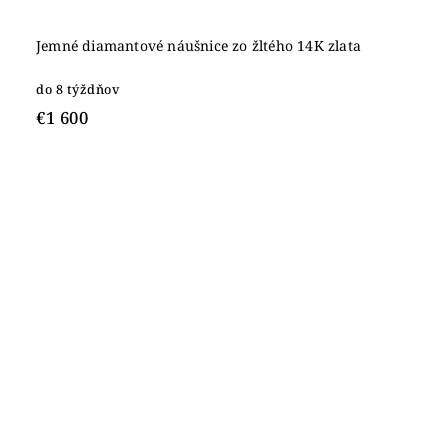
Jemné diamantové náušnice zo žltého 14K zlata
do 8 týždňov
€1 600