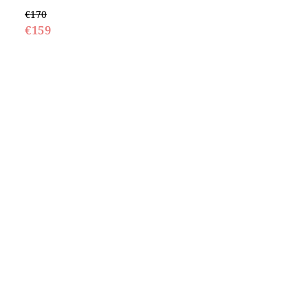
€170
€159