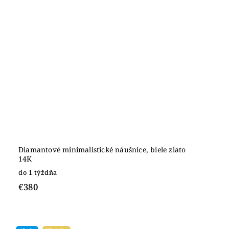
Diamantové minimalistické náušnice, biele zlato
14K
do 1 týždňa
€380