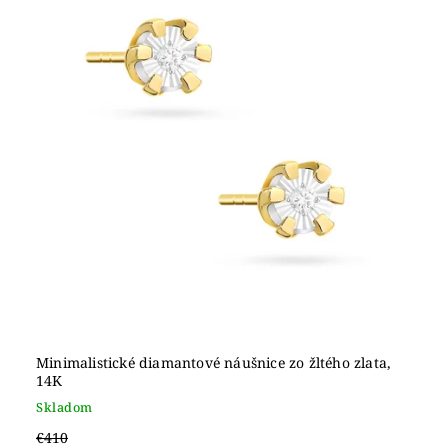
Abecedne
Minimalistické diamantové náušnice zo žltého zlata,
14K
Skladom
€410