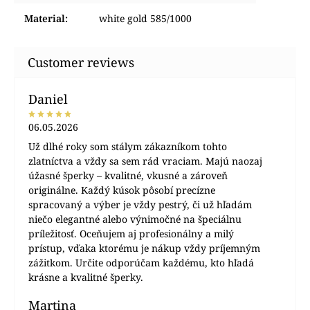
Material
:
white gold 585/1000
Daniel
06.05.2026
Už dlhé roky som stálym zákazníkom tohto
zlatníctva a vždy sa sem rád vraciam. Majú naozaj
úžasné šperky – kvalitné, vkusné a zároveň
originálne. Každý kúsok pôsobí precízne
spracovaný a výber je vždy pestrý, či už hľadám
niečo elegantné alebo výnimočné na špeciálnu
príležitosť. Oceňujem aj profesionálny a milý
prístup, vďaka ktorému je nákup vždy príjemným
zážitkom. Určite odporúčam každému, kto hľadá
krásne a kvalitné šperky.
Martina