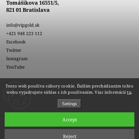
Tomášikova 16551/5,
821 01 Bratislava
info@vipgold.sk
+421 948 223 112
Facebook
Twitter
Instagram
YouTube
Tento web používa súbory cookie. Ďalším prechádzaním tohto
webu vyjadrujete súhlas s ich používaním. Viac informácií
tu
.
Settings
Accept
Copyright 2026
VIPgold
. All rights reserved.
Reject
Edit cookie settings