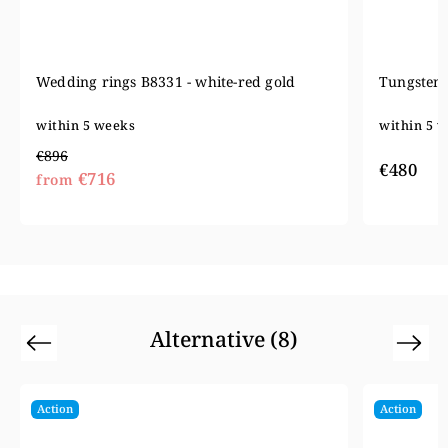
Tungsten wedding rings W230
Wedding r
within 5 weeks
within 5 
€910
€480
€72
from
Alternative (8)
Previous
Next
Action