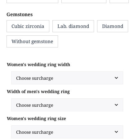
Gemstones
Cubic zirconia
Lab. diamond
Diamond
Without gemstone
Women's wedding ring width
Width of men's wedding ring
Women's wedding ring size