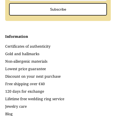
Subscribe
Information
Certificates of authenticity
Gold and hallmarks
Non-allergenic materials
Lowest price guarantee
Discount on your next purchase
Free shipping over €40
120 days for exchange
Lifetime free wedding ring service
Jewelry care
Blog