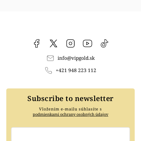
Facebook
vipgoldsk
Instagram
YouTube
@vipgold.sk
info
@
vipgold.sk
+421 948 223 112
Subscribe to newsletter
Vložením e-mailu súhlasíte s
podmienkami ochrany osobných údajov