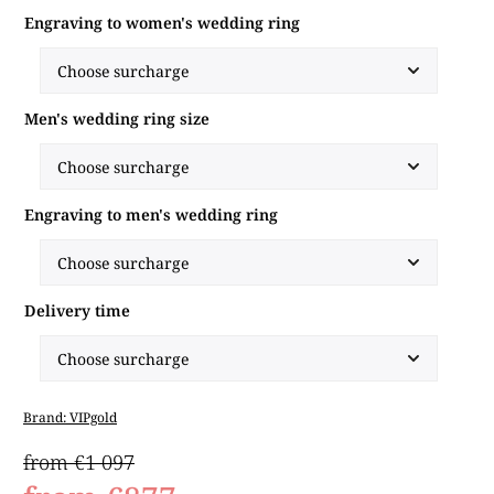
Engraving to women's wedding ring
Men's wedding ring size
Engraving to men's wedding ring
Delivery time
Brand:
VIPgold
from €1 097