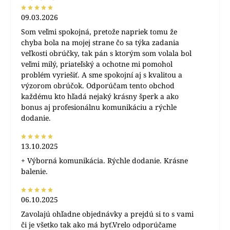
09.03.2026
Som veľmi spokojná, pretože napriek tomu že
chyba bola na mojej strane čo sa týka zadania
veľkosti obrúčky, tak pán s ktorým som volala bol
veľmi milý, priateľský a ochotne mi pomohol
problém vyriešiť. A sme spokojní aj s kvalitou a
výzorom obrúčok. Odporúčam tento obchod
každému kto hľadá nejaký krásny šperk a ako
bonus aj profesionálnu komunikáciu a rýchle
dodanie.
13.10.2025
+ Výborná komunikácia. Rýchle dodanie. Krásne
balenie.
06.10.2025
Zavolajú ohľadne objednávky a prejdú si to s vami
či je všetko tak ako má byť.Vrelo odporúčame