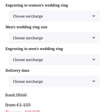
Engraving to women's wedding ring
Men's wedding ring size
Engraving to men's wedding ring
Delivery time
Brand:
VIPgold
from €1 159