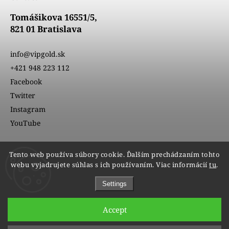
Tomášikova 16551/5,
821 01 Bratislava
info@vipgold.sk
+421 948 223 112
Facebook
Twitter
Instagram
YouTube
Tento web používa súbory cookie. Ďalším prechádzaním tohto
webu vyjadrujete súhlas s ich používaním. Viac informácií
tu
.
Settings
Accept