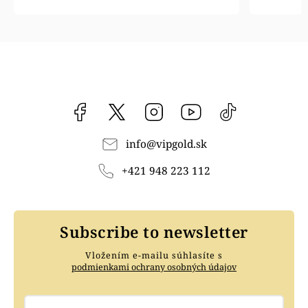
Facebook
vipgoldsk
Instagram
YouTube
@vipgold.sk
info
@
vipgold.sk
+421 948 223 112
Subscribe to newsletter
Vložením e-mailu súhlasíte s
podmienkami ochrany osobných údajov