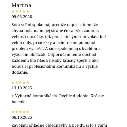
Martina
09.03.2026
Som veľmi spokojná, pretože napriek tomu že
chyba bola na mojej strane čo sa týka zadania
veľkosti obrúčky, tak pán s ktorým som volala bol
veľmi milý, priateľský a ochotne mi pomohol
problém vyriešiť. A sme spokojní aj s kvalitou a
výzorom obrúčok. Odporúčam tento obchod
každému kto hľadá nejaký krásny šperk a ako
bonus aj profesionálnu komunikáciu a rýchle
dodanie.
13.10.2025
+ Výborná komunikácia. Rýchle dodanie. Krásne
balenie.
06.10.2025
Zavolajú ohľadne objednávky a prejdú si to s vami