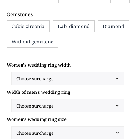
Gemstones
Cubic zirconia
Lab. diamond
Diamond
Without gemstone
Women's wedding ring width
Width of men's wedding ring
Women's wedding ring size