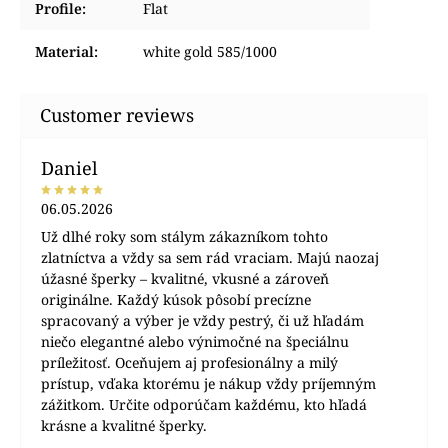
Profile
:
Flat
Material
:
white gold 585/1000
Daniel
06.05.2026
Už dlhé roky som stálym zákazníkom tohto
zlatníctva a vždy sa sem rád vraciam. Majú naozaj
úžasné šperky – kvalitné, vkusné a zároveň
originálne. Každý kúsok pôsobí precízne
spracovaný a výber je vždy pestrý, či už hľadám
niečo elegantné alebo výnimočné na špeciálnu
príležitosť. Oceňujem aj profesionálny a milý
prístup, vďaka ktorému je nákup vždy príjemným
zážitkom. Určite odporúčam každému, kto hľadá
krásne a kvalitné šperky.