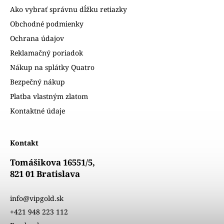
Ako vybrať správnu dĺžku retiazky
Obchodné podmienky
Ochrana údajov
Reklamačný poriadok
Nákup na splátky Quatro
Bezpečný nákup
Platba vlastným zlatom
Kontaktné údaje
Kontakt
Tomášikova 16551/5,
821 01 Bratislava
info@vipgold.sk
+421 948 223 112