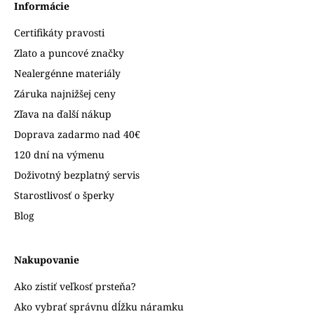
Informácie
Certifikáty pravosti
Zlato a puncové značky
Nealergénne materiály
Záruka najnižšej ceny
Zľava na ďalší nákup
Doprava zadarmo nad 40€
120 dní na výmenu
Doživotný bezplatný servis
Starostlivosť o šperky
Blog
Nakupovanie
Ako zistiť veľkosť prsteňa?
Ako vybrať správnu dĺžku náramku