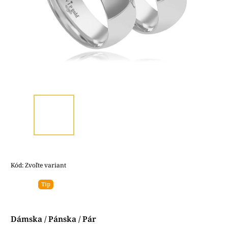
Kód:
Zvoľte variant
Tip
Dámska / Pánska / Pár