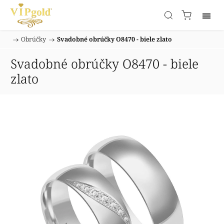
/
Obrúčky
/
Svadobné obrúčky O8470 - biele zlato
Domov
Svadobné obrúčky O8470 - biele
zlato