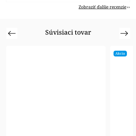
Zobraziť ďalšie recenzie
Súvisiaci tovar
Previous
Next
Akcia