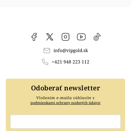
Facebook
vipgoldsk
Instagram
YouTube
@vipgold.sk
info
@
vipgold.sk
+421 948 223 112
Odoberať newsletter
Vložením e-mailu súhlasíte s
podmienkami ochrany osobných údajov