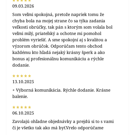
09.03.2026
Som veľmi spokojná, pretože napriek tomu že
chyba bola na mojej strane čo sa týka zadania
veľkosti obrúčky, tak pán s ktorým som volala bol
veľmi milý, priateľský a ochotne mi pomohol
problém vyriešiť. A sme spokojní aj s kvalitou a
výzorom obrúčok. Odporúčam tento obchod
každému kto hľadá nejaký krásny šperk a ako
bonus aj profesionálnu komunikáciu a rýchle
dodanie.
13.10.2025
+ Výborná komunikácia. Rýchle dodanie. Krásne
balenie.
06.10.2025
Zavolajú ohľadne objednávky a prejdú si to s vami
či je všetko tak ako má byť.Vrelo odporúčame