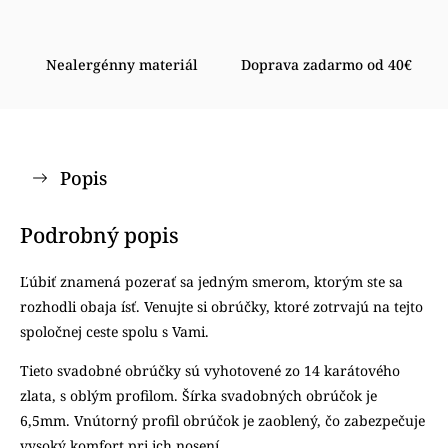
Nealergénny materiál
Doprava zadarmo od 40€
Popis
Podrobný popis
Ľúbiť znamená pozerať sa jedným smerom, ktorým ste sa
rozhodli obaja ísť. Venujte si obrúčky, ktoré zotrvajú na tejto
spoločnej ceste spolu s Vami.
Tieto svadobné obrúčky sú vyhotovené zo 14 karátového
zlata, s oblým profilom. Šírka svadobných obrúčok je
6,5mm. Vnútorný profil obrúčok je zaoblený, čo zabezpečuje
vysoký komfort pri ich nosení.