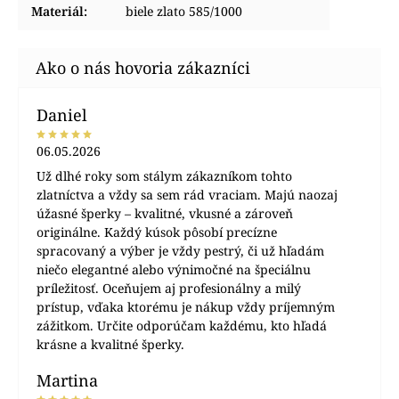
Materiál
:
biele zlato 585/1000
Daniel
06.05.2026
Už dlhé roky som stálym zákazníkom tohto
zlatníctva a vždy sa sem rád vraciam. Majú naozaj
úžasné šperky – kvalitné, vkusné a zároveň
originálne. Každý kúsok pôsobí precízne
spracovaný a výber je vždy pestrý, či už hľadám
niečo elegantné alebo výnimočné na špeciálnu
príležitosť. Oceňujem aj profesionálny a milý
prístup, vďaka ktorému je nákup vždy príjemným
zážitkom. Určite odporúčam každému, kto hľadá
krásne a kvalitné šperky.
Martina