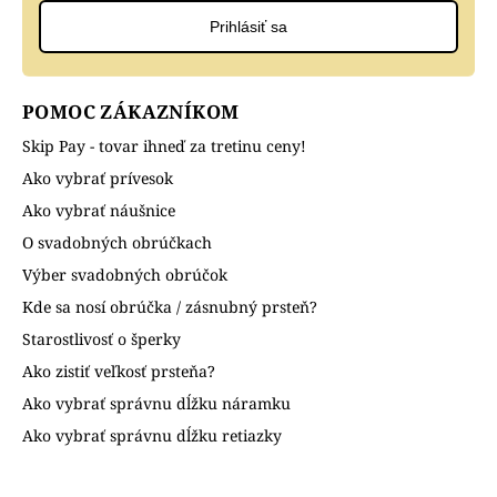
Prihlásiť sa
POMOC ZÁKAZNÍKOM
Skip Pay - tovar ihneď za tretinu ceny!
Ako vybrať prívesok
Ako vybrať náušnice
O svadobných obrúčkach
Výber svadobných obrúčok
Kde sa nosí obrúčka / zásnubný prsteň?
Starostlivosť o šperky
Ako zistiť veľkosť prsteňa?
Ako vybrať správnu dĺžku náramku
Ako vybrať správnu dĺžku retiazky