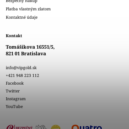
Bezpečný nákup
Platba vlastným zlatom
Kontaktné údaje
Kontakt
Tomášikova 16551/5,
821 01 Bratislava
info@vipgold.sk
+421 948 223 112
Facebook
Twitter
Instagram
YouTube