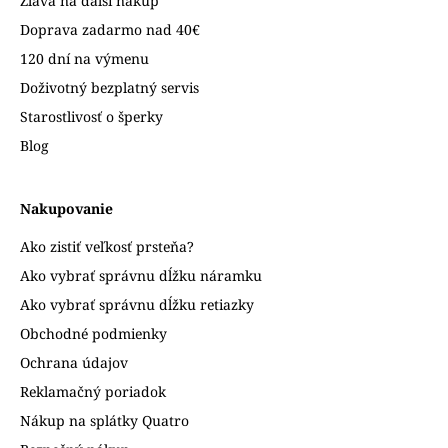
Zľava na ďalší nákup
Doprava zadarmo nad 40€
120 dní na výmenu
Doživotný bezplatný servis
Starostlivosť o šperky
Blog
Nakupovanie
Ako zistiť veľkosť prsteňa?
Ako vybrať správnu dĺžku náramku
Ako vybrať správnu dĺžku retiazky
Obchodné podmienky
Ochrana údajov
Reklamačný poriadok
Nákup na splátky Quatro