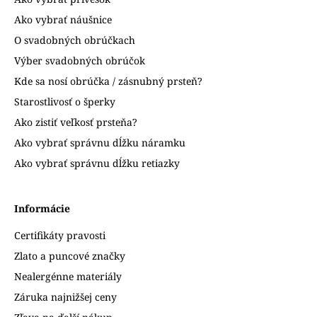
Ako vybrať náušnice
O svadobných obrúčkach
Výber svadobných obrúčok
Kde sa nosí obrúčka / zásnubný prsteň?
Starostlivosť o šperky
Ako zistiť veľkosť prsteňa?
Ako vybrať správnu dĺžku náramku
Ako vybrať správnu dĺžku retiazky
Informácie
Certifikáty pravosti
Zlato a puncové značky
Nealergénne materiály
Záruka najnižšej ceny