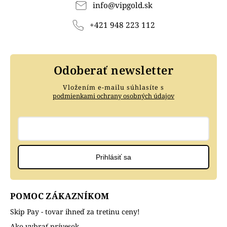
info
@
vipgold.sk
+421 948 223 112
Odoberať newsletter
Vložením e-mailu súhlasíte s
podmienkami ochrany osobných údajov
Prihlásiť sa
POMOC ZÁKAZNÍKOM
Skip Pay - tovar ihneď za tretinu ceny!
Ako vybrať prívesok