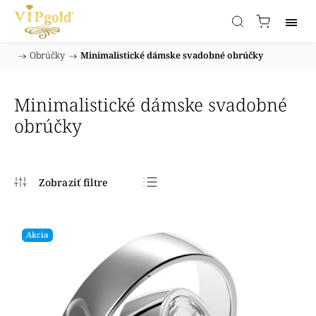
/
Obrúčky
/
Minimalistické dámske svadobné obrúčky
Domov
Minimalistické dámske svadobné
obrúčky
Najpredávanejšie
Najlacnejšie
Akcia
Najdrahšie
Abecedne