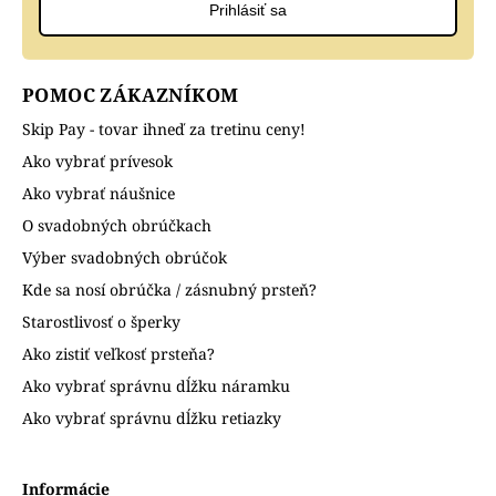
Prihlásiť sa
POMOC ZÁKAZNÍKOM
Skip Pay - tovar ihneď za tretinu ceny!
Ako vybrať prívesok
Ako vybrať náušnice
O svadobných obrúčkach
Výber svadobných obrúčok
Kde sa nosí obrúčka / zásnubný prsteň?
Starostlivosť o šperky
Ako zistiť veľkosť prsteňa?
Ako vybrať správnu dĺžku náramku
Ako vybrať správnu dĺžku retiazky
Informácie