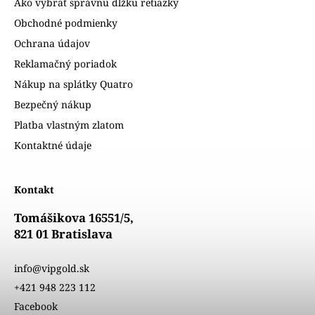
Ako vybrať správnu dĺžku retiazky
Obchodné podmienky
Ochrana údajov
Reklamačný poriadok
Nákup na splátky Quatro
Bezpečný nákup
Platba vlastným zlatom
Kontaktné údaje
Kontakt
Tomášikova 16551/5,
821 01 Bratislava
info@vipgold.sk
+421 948 223 112
Facebook