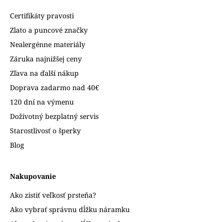
Certifikáty pravosti
Zlato a puncové značky
Nealergénne materiály
Záruka najnižšej ceny
Zľava na ďalší nákup
Doprava zadarmo nad 40€
120 dní na výmenu
Doživotný bezplatný servis
Starostlivosť o šperky
Blog
Nakupovanie
Ako zistiť veľkosť prsteňa?
Ako vybrať správnu dĺžku náramku