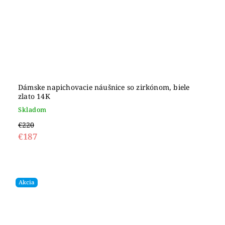
Dámske napichovacie náušnice so zirkónom, biele
zlato 14K
Skladom
€220
€187
Akcia