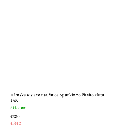
Dámske visiace náušnice Sparkle zo žltého zlata,
14K
Skladom
€380
€342