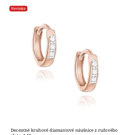
Najlacnejšie
Novinka
Najdrahšie
Abecedne
Decentné kruhové diamantové náušnice z ružového