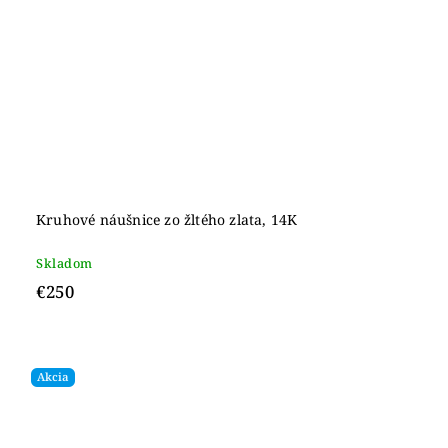
Kruhové náušnice zo žltého zlata, 14K
Skladom
€250
Akcia