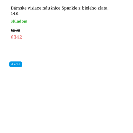
Dámske visiace náušnice Sparkle z bieleho zlata,
14K
Skladom
€380
€342
Akcia