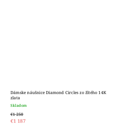
Dámske náušnice Diamond Circles zo žltého 14K
zlata
Skladom
€1 250
€1 187