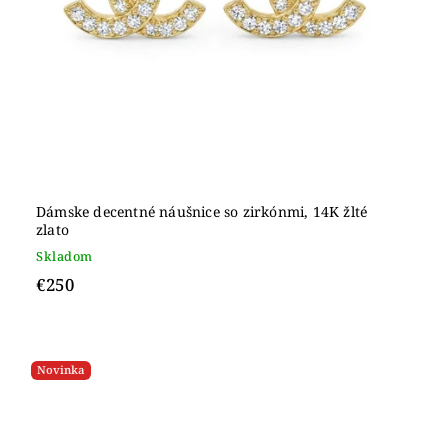
Dámske decentné náušnice so zirkónmi, 14K žlté
zlato
Skladom
€250
Novinka