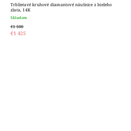
Trblietavé kruhové diamantové náušnice z bieleho
zlata, 14K
Skladom
€1 500
€1 425