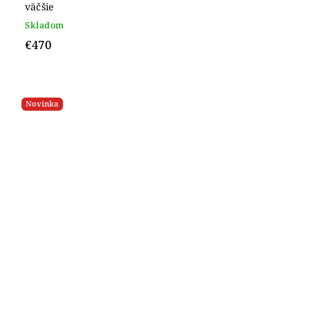
väčšie
Skladom
€470
Novinka