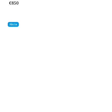
€850
Akcia