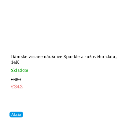
Dámske visiace náušnice Sparkle z ružového zlata,
14K
Skladom
€380
€342
Akcia