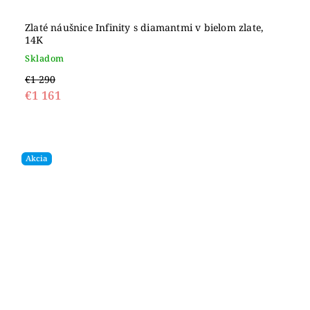
Zlaté náušnice Infinity s diamantmi v bielom zlate,
14K
Skladom
€1 290
€1 161
Akcia