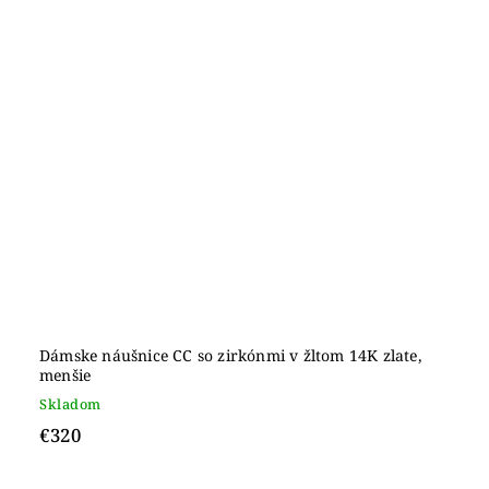
Dámske náušnice CC so zirkónmi v žltom 14K zlate,
menšie
Skladom
€320