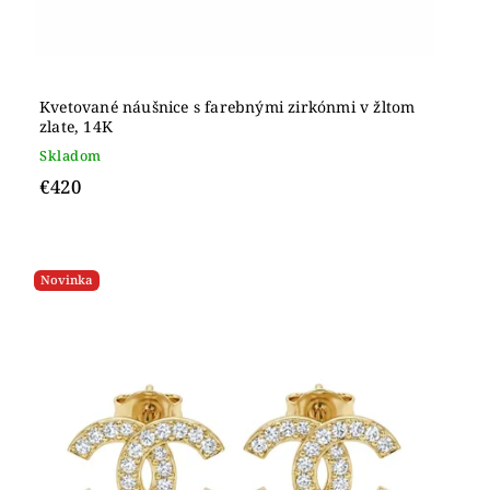
Kvetované náušnice s farebnými zirkónmi v žltom
zlate, 14K
Skladom
€420
Novinka