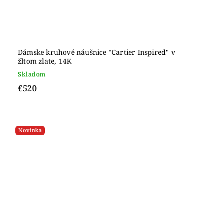
Dámske kruhové náušnice "Cartier Inspired" v
žltom zlate, 14K
Skladom
€520
Novinka