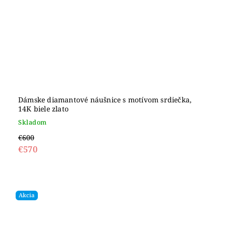
Dámske diamantové náušnice s motívom srdiečka,
14K biele zlato
Skladom
€600
€570
Akcia