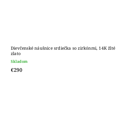
Dievčenské náušnice srdiečka so zirkónmi, 14K žlté
zlato
Skladom
€290