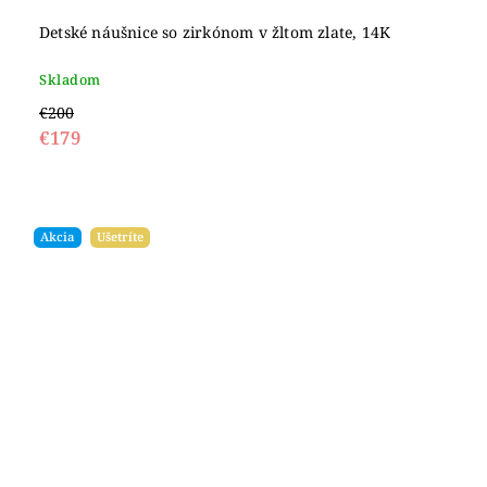
Detské náušnice so zirkónom v žltom zlate, 14K
Skladom
€200
€179
Akcia
Ušetríte