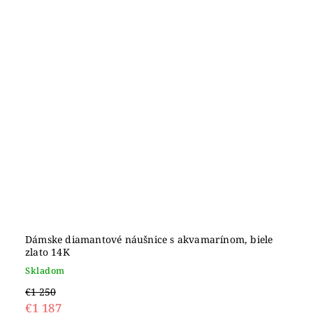
Dámske diamantové náušnice s akvamarínom, biele
zlato 14K
Skladom
€1 250
€1 187