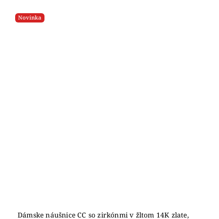
Novinka
Dámske náušnice CC so zirkónmi v žltom 14K zlate,