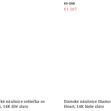
€1 250
€1 187
ké náušnice srdiečka so
Dámske náušnice Diamo
, 14K žlté zlato
Heart, 14K biele zlato