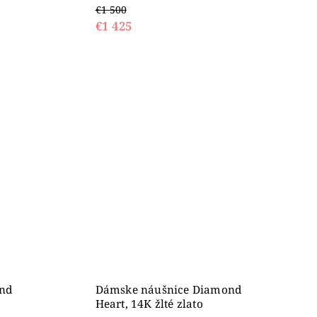
€1 500
€1 425
nd
Dámske náušnice Diamond
Heart, 14K žlté zlato