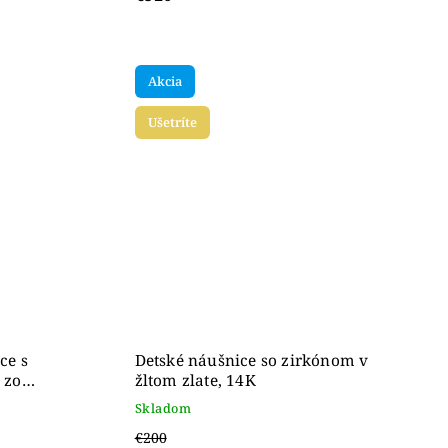
Akcia
Ušetríte
ce s
Detské náušnice so zirkónom v
 zo
žltom zlate, 14K
Skladom
€200