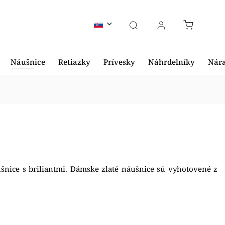
Náušnice
Retiazky
Prívesky
Náhrdelníky
Nár
šnice s briliantmi. Dámske zlaté náušnice sú vyhotovené z