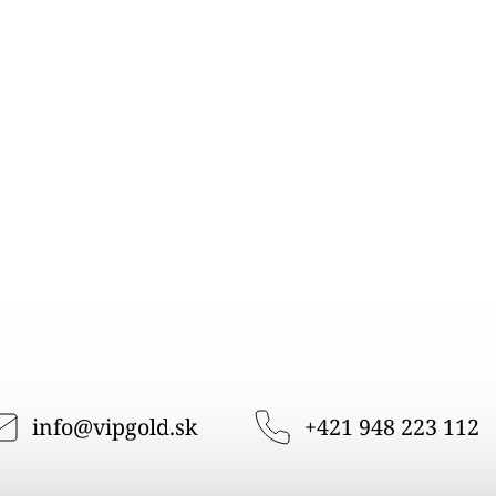
info
@
vipgold.sk
+421 948 223 112