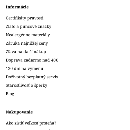
Informácie
Certifikáty pravosti
Zlato a puncové značky
Nealergénne materiály
Záruka najnižšej ceny
Zľava na ďalší nákup
Doprava zadarmo nad 40€
120 dní na výmenu
Doživotný bezplatný servis
Starostlivosť o šperky
Blog
Nakupovanie
Ako zistiť veľkosť prsteňa?