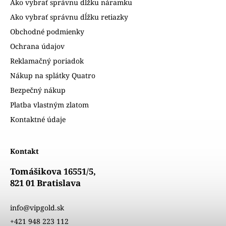
Ako vybrať správnu dĺžku náramku
Ako vybrať správnu dĺžku retiazky
Obchodné podmienky
Ochrana údajov
Reklamačný poriadok
Nákup na splátky Quatro
Bezpečný nákup
Platba vlastným zlatom
Kontaktné údaje
Kontakt
Tomášikova 16551/5,
821 01 Bratislava
info@vipgold.sk
+421 948 223 112