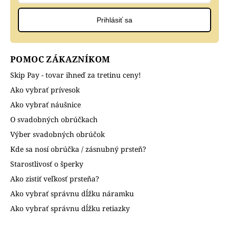
Prihlásiť sa
POMOC ZÁKAZNÍKOM
Skip Pay - tovar ihneď za tretinu ceny!
Ako vybrať prívesok
Ako vybrať náušnice
O svadobných obrúčkach
Výber svadobných obrúčok
Kde sa nosí obrúčka / zásnubný prsteň?
Starostlivosť o šperky
Ako zistiť veľkosť prsteňa?
Ako vybrať správnu dĺžku náramku
Ako vybrať správnu dĺžku retiazky