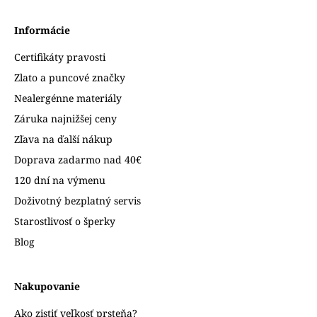
Informácie
Certifikáty pravosti
Zlato a puncové značky
Nealergénne materiály
Záruka najnižšej ceny
Zľava na ďalší nákup
Doprava zadarmo nad 40€
120 dní na výmenu
Doživotný bezplatný servis
Starostlivosť o šperky
Blog
Nakupovanie
Ako zistiť veľkosť prsteňa?