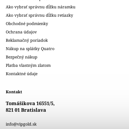
Ako vybrať správnu dĺžku náramku
Ako vybrať správnu dĺžku retiazky
Obchodné podmienky
Ochrana údajov
Reklamačný poriadok
Nákup na splátky Quatro
Bezpečný nákup
Platba vlastným zlatom
Kontaktné údaje
Kontakt
Tomášikova 16551/5,
821 01 Bratislava
info@vipgold.sk