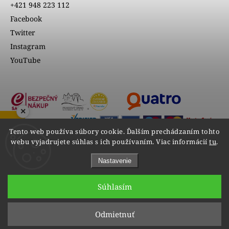
+421 948 223 112
Facebook
Twitter
Instagram
YouTube
×
ZOBRAZIŤ RECENZIE
Tento web používa súbory cookie. Ďalším prechádzaním tohto
webu vyjadrujete súhlas s ich používaním. Viac informácií
tu
.
Nastavenie
Súhlasím
Copyright 2026
VIPgold
. Všetky práva vyhradené.
Odmietnuť
Upraviť nastavenie cookies