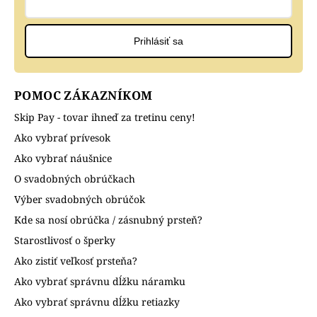
Prihlásiť sa
POMOC ZÁKAZNÍKOM
Skip Pay - tovar ihneď za tretinu ceny!
Ako vybrať prívesok
Ako vybrať náušnice
O svadobných obrúčkach
Výber svadobných obrúčok
Kde sa nosí obrúčka / zásnubný prsteň?
Starostlivosť o šperky
Ako zistiť veľkosť prsteňa?
Ako vybrať správnu dĺžku náramku
Ako vybrať správnu dĺžku retiazky