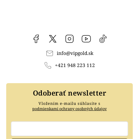
Facebook
vipgoldsk
Instagram
YouTube
@vipgold.sk
info
@
vipgold.sk
+421 948 223 112
Odoberať newsletter
Vložením e-mailu súhlasíte s
podmienkami ochrany osobných údajov