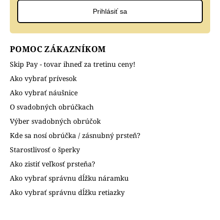
Prihlásiť sa
POMOC ZÁKAZNÍKOM
Skip Pay - tovar ihneď za tretinu ceny!
Ako vybrať prívesok
Ako vybrať náušnice
O svadobných obrúčkach
Výber svadobných obrúčok
Kde sa nosí obrúčka / zásnubný prsteň?
Starostlivosť o šperky
Ako zistiť veľkosť prsteňa?
Ako vybrať správnu dĺžku náramku
Ako vybrať správnu dĺžku retiazky