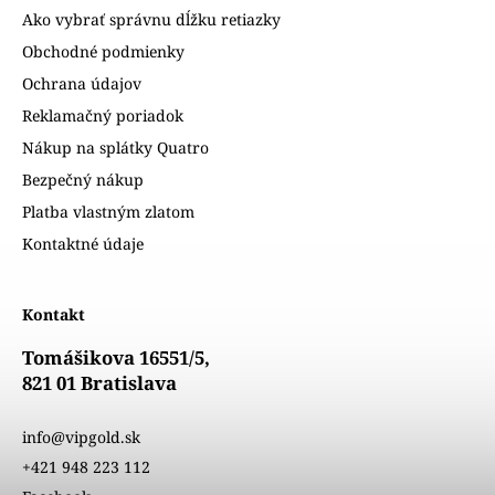
Ako vybrať správnu dĺžku retiazky
Obchodné podmienky
Ochrana údajov
Reklamačný poriadok
Nákup na splátky Quatro
Bezpečný nákup
Platba vlastným zlatom
Kontaktné údaje
Kontakt
Tomášikova 16551/5,
821 01 Bratislava
info@vipgold.sk
+421 948 223 112