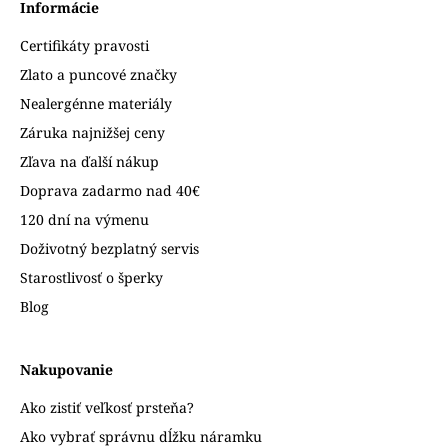
Informácie
Certifikáty pravosti
Zlato a puncové značky
Nealergénne materiály
Záruka najnižšej ceny
Zľava na ďalší nákup
Doprava zadarmo nad 40€
120 dní na výmenu
Doživotný bezplatný servis
Starostlivosť o šperky
Blog
Nakupovanie
Ako zistiť veľkosť prsteňa?
Ako vybrať správnu dĺžku náramku