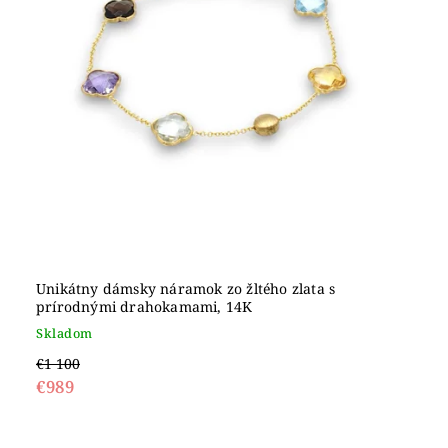
Unikátny dámsky náramok zo žltého zlata s
prírodnými drahokamami, 14K
Skladom
€1 100
€989