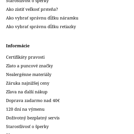
Starostlivosť o šperky
Ako zistiť veľkosť prsteňa?
Ako vybrať správnu dĺžku náramku
Ako vybrať správnu dĺžku retiazky
Informácie
Certifikáty pravosti
Zlato a puncové značky
Nealergénne materiály
Záruka najnižšej ceny
Zľava na ďalší nákup
Doprava zadarmo nad 40€
120 dní na výmenu
Doživotný bezplatný servis
Starostlivosť o šperky