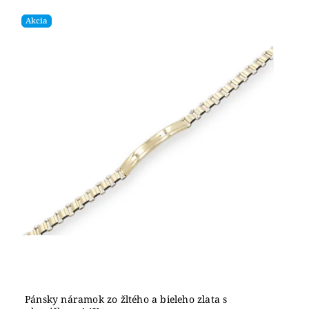
Akcia
Pánsky náramok zo žltého a bieleho zlata s