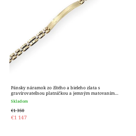
Pánsky náramok zo žltého a bieleho zlata s
gravírovateľnou platničkou a jemným matovaním,
14K
Skladom
€1 350
€1 147