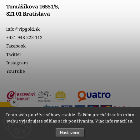
Tomášikova 16551/5,
821 01 Bratislava
info@vipgold.sk
+421 948 223 112
Facebook
Twitter
Instagram
YouTube
×
ZOBRAZIŤ RECENZIE
Tento web používa súbory cookie. Ďalším prechádzaním tohto
webu vyjadrujete súhlas s ich používaním. Viac informácií
tu
.
Nastavenie