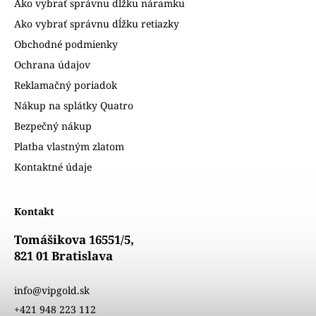
Ako vybrať správnu dĺžku náramku
Ako vybrať správnu dĺžku retiazky
Obchodné podmienky
Ochrana údajov
Reklamačný poriadok
Nákup na splátky Quatro
Bezpečný nákup
Platba vlastným zlatom
Kontaktné údaje
Kontakt
Tomášikova 16551/5,
821 01 Bratislava
info@vipgold.sk
+421 948 223 112