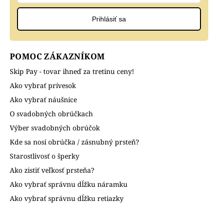
Prihlásiť sa
POMOC ZÁKAZNÍKOM
Skip Pay - tovar ihneď za tretinu ceny!
Ako vybrať prívesok
Ako vybrať náušnice
O svadobných obrúčkach
Výber svadobných obrúčok
Kde sa nosí obrúčka / zásnubný prsteň?
Starostlivosť o šperky
Ako zistiť veľkosť prsteňa?
Ako vybrať správnu dĺžku náramku
Ako vybrať správnu dĺžku retiazky