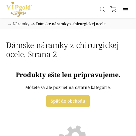
/
Náramky
/
Dámske náramky z chirurgickej ocele
Domov
Dámske náramky z chirurgickej
ocele
, Strana 2
Produkty ešte len pripravujeme.
Môžete sa ale pozrieť na ostatné kategórie.
Späť do obchodu