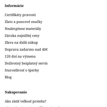
Informácie
Certifikáty pravosti
Zlato a puncové značky
Nealergénne materiály
Záruka najnižšej ceny
Zľava na ďalší nákup
Doprava zadarmo nad 40€
120 dní na výmenu
Doživotný bezplatný servis
Starostlivosť o šperky
Blog
Nakupovanie
Ako zistiť veľkosť prsteňa?