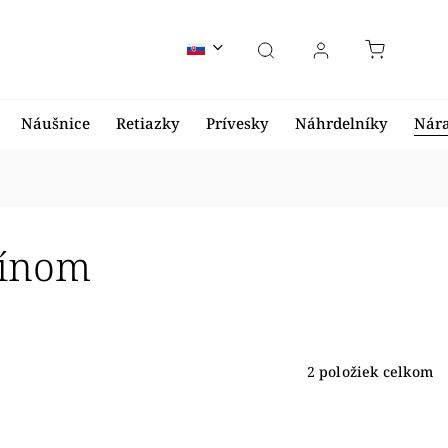
Náušnice
Retiazky
Prívesky
Náhrdelníky
Nár
bínom
2
položiek celkom