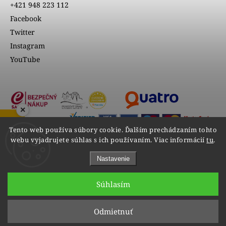
+421 948 223 112
Facebook
Twitter
Instagram
YouTube
×
ZOBRAZIŤ RECENZIE
Tento web používa súbory cookie. Ďalším prechádzaním tohto
webu vyjadrujete súhlas s ich používaním. Viac informácií
tu
.
Nastavenie
Súhlasím
Copyright 2026
VIPgold
. Všetky práva vyhradené.
Odmietnuť
Upraviť nastavenie cookies