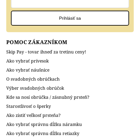
Prihlásiť sa
POMOC ZÁKAZNÍKOM
Skip Pay - tovar ihneď za tretinu ceny!
Ako vybrať prívesok
Ako vybrať náušnice
O svadobných obrúčkach
Výber svadobných obrúčok
Kde sa nosí obrúčka / zásnubný prsteň?
Starostlivosť o šperky
Ako zistiť veľkosť prsteňa?
Ako vybrať správnu dĺžku náramku
Ako vybrať správnu dĺžku retiazky