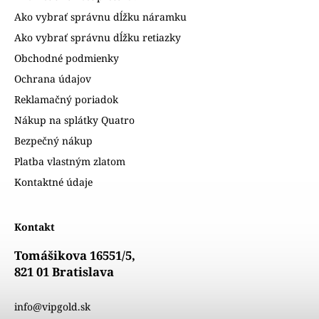
Ako vybrať správnu dĺžku náramku
Ako vybrať správnu dĺžku retiazky
Obchodné podmienky
Ochrana údajov
Reklamačný poriadok
Nákup na splátky Quatro
Bezpečný nákup
Platba vlastným zlatom
Kontaktné údaje
Kontakt
Tomášikova 16551/5,
821 01 Bratislava
info@vipgold.sk