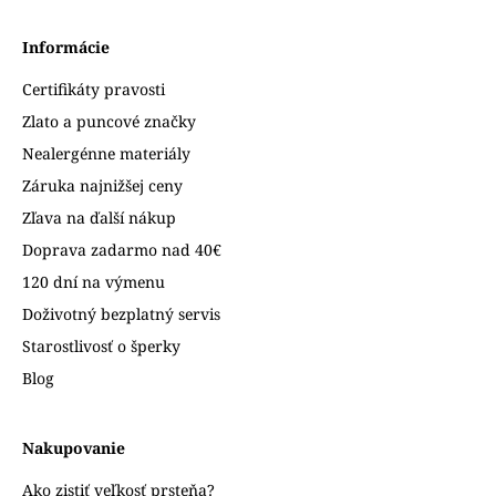
Informácie
Certifikáty pravosti
Zlato a puncové značky
Nealergénne materiály
Záruka najnižšej ceny
Zľava na ďalší nákup
Doprava zadarmo nad 40€
120 dní na výmenu
Doživotný bezplatný servis
Starostlivosť o šperky
Blog
Nakupovanie
Ako zistiť veľkosť prsteňa?