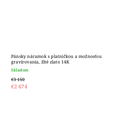
Pánsky náramok s platničkou a možnosťou
gravírovania, žlté zlato 14K
Skladom
€3 150
€2 674