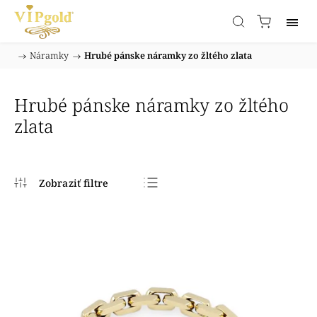
/
Náramky
/
Hrubé pánske náramky zo žltého zlata
Domov
Hrubé pánske náramky zo žltého
zlata
Najpredávanejšie
Najlacnejšie
Najdrahšie
Abecedne