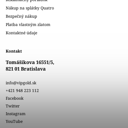
Nákup na splátky Quatro
Bezpečný nákup
Platba vlastným zlatom
Kontaktné údaje
Kontakt
Tomášikova 16551/5,
821 01 Bratislava
info@vipgold.sk
+421 948 223 112
Facebook
Twitter
Instagram
YouTube