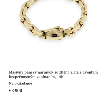
Masívny pánsky náramok zo žltého zlata s dvojitým
bezpečnostným zapínaním, 14K
Na vyžiadanie
€3 900