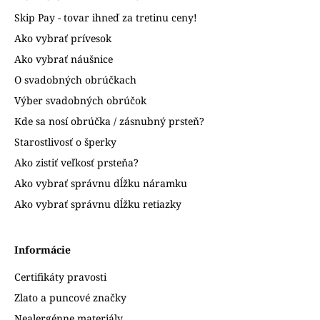
Skip Pay - tovar ihneď za tretinu ceny!
Ako vybrať prívesok
Ako vybrať náušnice
O svadobných obrúčkach
Výber svadobných obrúčok
Kde sa nosí obrúčka / zásnubný prsteň?
Starostlivosť o šperky
Ako zistiť veľkosť prsteňa?
Ako vybrať správnu dĺžku náramku
Ako vybrať správnu dĺžku retiazky
Informácie
Certifikáty pravosti
Zlato a puncové značky
Nealergénne materiály