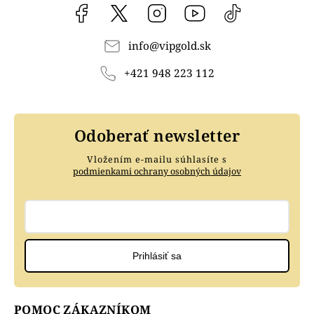
Facebook
vipgoldsk
Instagram
YouTube
@vipgold.sk
info
@
vipgold.sk
+421 948 223 112
Odoberať newsletter
Vložením e-mailu súhlasíte s
podmienkami ochrany osobných údajov
Prihlásiť sa
POMOC ZÁKAZNÍKOM