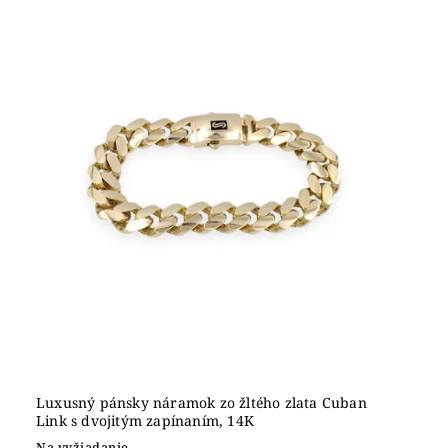
Luxusný pánsky náramok zo žltého zlata Cuban
Link s dvojitým zapínaním, 14K
Na vyžiadanie