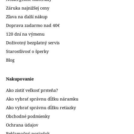
Záruka najnižšej ceny
Zľava na ďalší nákup
Doprava zadarmo nad 40€
120 dní na výmenu
Doživotný bezplatný servis
Starostlivosť o šperky
Blog
Nakupovanie
Ako zistiť veľkosť prsteňa?
Ako vybrať správnu dĺžku náramku
Ako vybrať správnu dĺžku retiazky
Obchodné podmienky
Ochrana údajov
Reklamačný poriadok