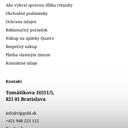
Ako vybrať správnu dĺžku retiazky
Obchodné podmienky
Ochrana údajov
Reklamačný poriadok
Nákup na splátky Quatro
Bezpečný nákup
Platba vlastným zlatom
Kontaktné údaje
Kontakt
Tomášikova 16551/5,
821 01 Bratislava
info@vipgold.sk
+421 948 223 112