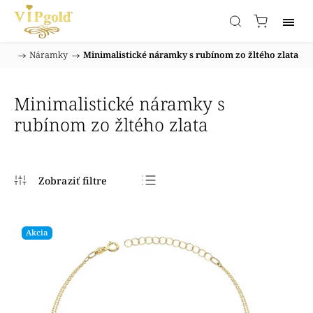
/
Náramky
/
Minimalistické náramky s rubínom zo žltého zlata
Domov
Minimalistické náramky s
rubínom zo žltého zlata
Najpredávanejšie
Najlacnejšie
Akcia
Najdrahšie
Abecedne