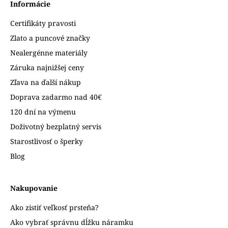
Informácie
Certifikáty pravosti
Zlato a puncové značky
Nealergénne materiály
Záruka najnižšej ceny
Zľava na ďalší nákup
Doprava zadarmo nad 40€
120 dní na výmenu
Doživotný bezplatný servis
Starostlivosť o šperky
Blog
Nakupovanie
Ako zistiť veľkosť prsteňa?
Ako vybrať správnu dĺžku náramku