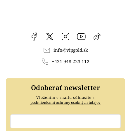
Facebook
vipgoldsk
Instagram
YouTube
@vipgold.sk
info
@
vipgold.sk
+421 948 223 112
Odoberať newsletter
Vložením e-mailu súhlasíte s
podmienkami ochrany osobných údajov