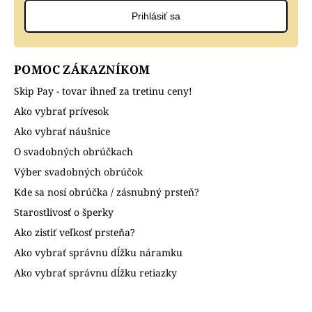
Prihlásiť sa
POMOC ZÁKAZNÍKOM
Skip Pay - tovar ihneď za tretinu ceny!
Ako vybrať prívesok
Ako vybrať náušnice
O svadobných obrúčkach
Výber svadobných obrúčok
Kde sa nosí obrúčka / zásnubný prsteň?
Starostlivosť o šperky
Ako zistiť veľkosť prsteňa?
Ako vybrať správnu dĺžku náramku
Ako vybrať správnu dĺžku retiazky