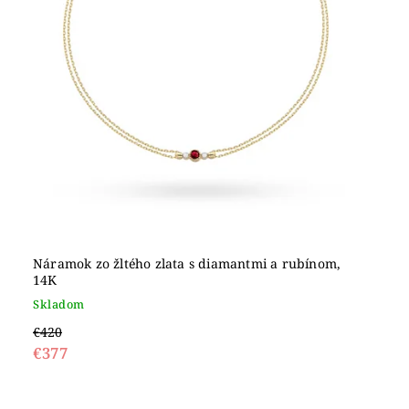
Náramok zo žltého zlata s diamantmi a rubínom,
14K
Skladom
€420
€377