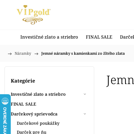
Investičné zlato a striebro
FINAL SALE
Darče
/
Náramky
/
Jemné náramky s kamienkami zo žltého zlata
Domov
Jemn
Kategórie
Investičné zlato a striebro
FINAL SALE
Darčekový sprievodca
Darčekové poukážky
Darček pre ňu