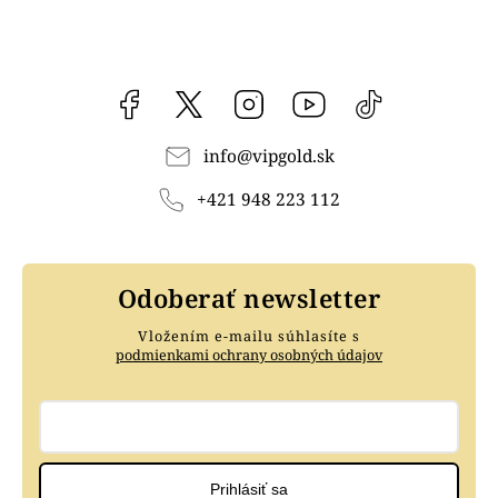
Facebook
vipgoldsk
Instagram
YouTube
@vipgold.sk
info
@
vipgold.sk
+421 948 223 112
Odoberať newsletter
Vložením e-mailu súhlasíte s
podmienkami ochrany osobných údajov
Prihlásiť sa