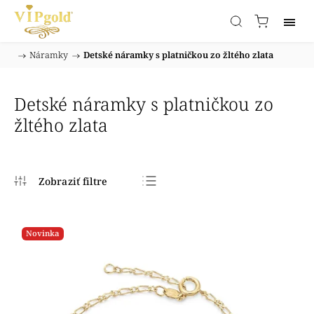
/
Náramky
/
Detské náramky s platničkou zo žltého zlata
Domov
Detské náramky s platničkou zo
žltého zlata
Najpredávanejšie
Najlacnejšie
Novinka
Najdrahšie
Abecedne