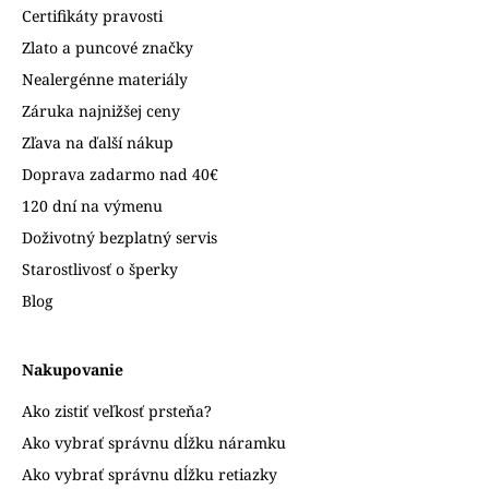
Certifikáty pravosti
Zlato a puncové značky
Nealergénne materiály
Záruka najnižšej ceny
Zľava na ďalší nákup
Doprava zadarmo nad 40€
120 dní na výmenu
Doživotný bezplatný servis
Starostlivosť o šperky
Blog
Nakupovanie
Ako zistiť veľkosť prsteňa?
Ako vybrať správnu dĺžku náramku
Ako vybrať správnu dĺžku retiazky