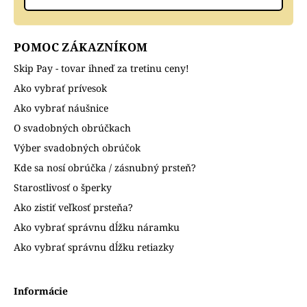
POMOC ZÁKAZNÍKOM
Skip Pay - tovar ihneď za tretinu ceny!
Ako vybrať prívesok
Ako vybrať náušnice
O svadobných obrúčkach
Výber svadobných obrúčok
Kde sa nosí obrúčka / zásnubný prsteň?
Starostlivosť o šperky
Ako zistiť veľkosť prsteňa?
Ako vybrať správnu dĺžku náramku
Ako vybrať správnu dĺžku retiazky
Informácie