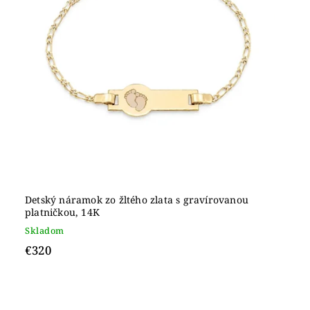
Detský náramok zo žltého zlata s gravírovanou
platničkou, 14K
Skladom
€320