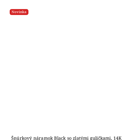
Novinka
Šnúrkový náramok Black so zlatými guličkami, 14K