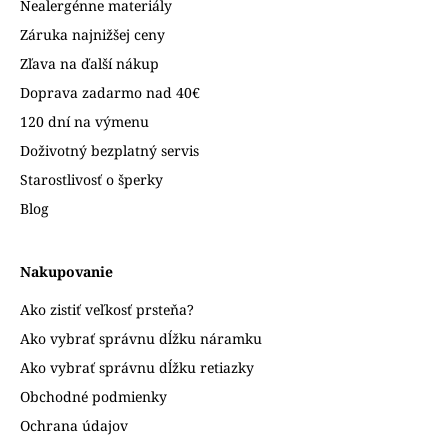
Nealergénne materiály
Záruka najnižšej ceny
Zľava na ďalší nákup
Doprava zadarmo nad 40€
120 dní na výmenu
Doživotný bezplatný servis
Starostlivosť o šperky
Blog
Nakupovanie
Ako zistiť veľkosť prsteňa?
Ako vybrať správnu dĺžku náramku
Ako vybrať správnu dĺžku retiazky
Obchodné podmienky
Ochrana údajov