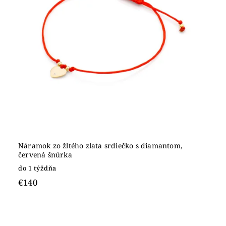
Náramok zo žltého zlata srdiečko s diamantom,
červená šnúrka
do 1 týždňa
€140