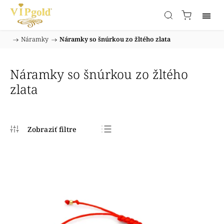
/
Náramky
/
Náramky so šnúrkou zo žltého zlata
Domov
Náramky so šnúrkou zo žltého
zlata
Najpredávanejšie
Najlacnejšie
Najdrahšie
Abecedne