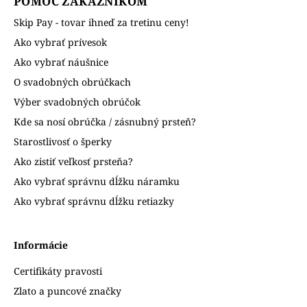
POMOC ZÁKAZNÍKOM
Skip Pay - tovar ihneď za tretinu ceny!
Ako vybrať prívesok
Ako vybrať náušnice
O svadobných obrúčkach
Výber svadobných obrúčok
Kde sa nosí obrúčka / zásnubný prsteň?
Starostlivosť o šperky
Ako zistiť veľkosť prsteňa?
Ako vybrať správnu dĺžku náramku
Ako vybrať správnu dĺžku retiazky
Informácie
Certifikáty pravosti
Zlato a puncové značky