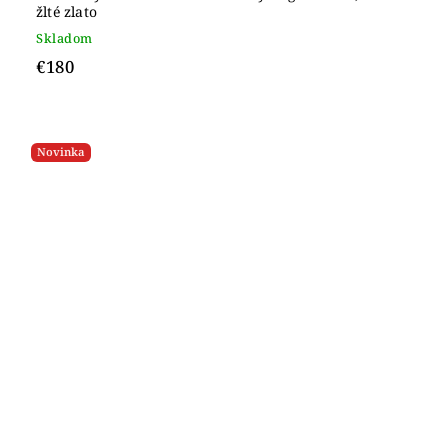
žlté zlato
Skladom
€180
Novinka