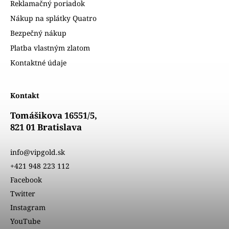
Reklamačný poriadok
Nákup na splátky Quatro
Bezpečný nákup
Platba vlastným zlatom
Kontaktné údaje
Kontakt
Tomášikova 16551/5,
821 01 Bratislava
info@vipgold.sk
+421 948 223 112
Facebook
Twitter
Instagram
YouTube