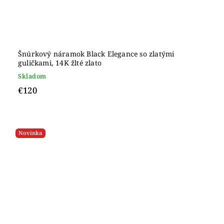
Šnúrkový náramok Black Elegance so zlatými
guličkami, 14K žlté zlato
Skladom
€120
Novinka