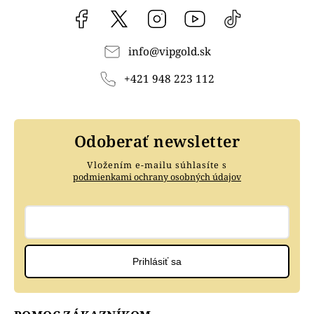
Facebook
vipgoldsk
Instagram
YouTube
@vipgold.sk
info
@
vipgold.sk
+421 948 223 112
Odoberať newsletter
Vložením e-mailu súhlasíte s
podmienkami ochrany osobných údajov
Prihlásiť sa