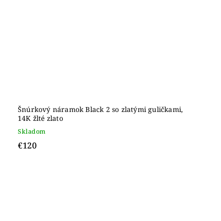
Šnúrkový náramok Black 2 so zlatými guličkami,
14K žlté zlato
Skladom
€120