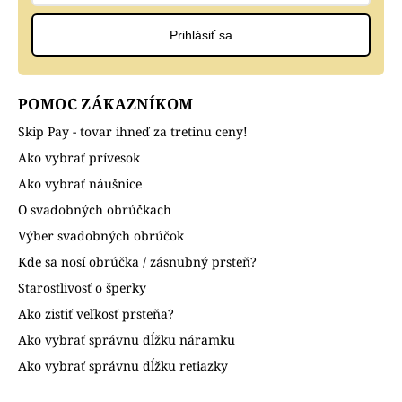
Prihlásiť sa
POMOC ZÁKAZNÍKOM
Skip Pay - tovar ihneď za tretinu ceny!
Ako vybrať prívesok
Ako vybrať náušnice
O svadobných obrúčkach
Výber svadobných obrúčok
Kde sa nosí obrúčka / zásnubný prsteň?
Starostlivosť o šperky
Ako zistiť veľkosť prsteňa?
Ako vybrať správnu dĺžku náramku
Ako vybrať správnu dĺžku retiazky