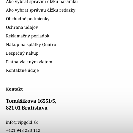
Ako vybrať správnu dĺžku náramku
Ako vybrať správnu dĺžku retiazky
Obchodné podmienky
Ochrana údajov
Reklamačný poriadok
Nákup na splátky Quatro
Bezpečný nákup
Platba vlastným zlatom
Kontaktné údaje
Kontakt
Tomášikova 16551/5,
821 01 Bratislava
info@vipgold.sk
+421 948 223 112