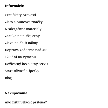
Informácie
Certifikáty pravosti
Zlato a puncové značky
Nealergénne materiály
Záruka najnižšej ceny
Zľava na ďalší nákup
Doprava zadarmo nad 40€
120 dní na výmenu
Doživotný bezplatný servis
Starostlivosť o šperky
Blog
Nakupovanie
Ako zistiť veľkosť prsteňa?