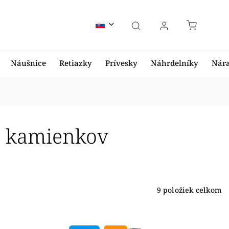
Náušnice
Retiazky
Prívesky
Náhrdelníky
Nár
z kamienkov
9
položiek celkom