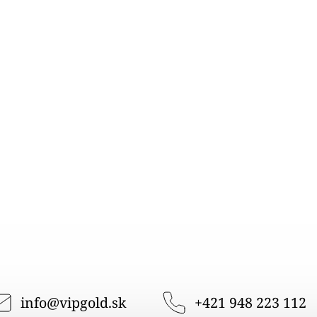
info
@
vipgold.sk
+421 948 223 112