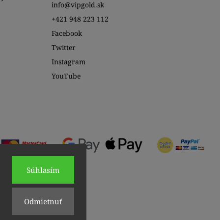
info@vipgold.sk
+421 948 223 112
Facebook
Twitter
Instagram
YouTube
Súhlasím
Odmietnuť