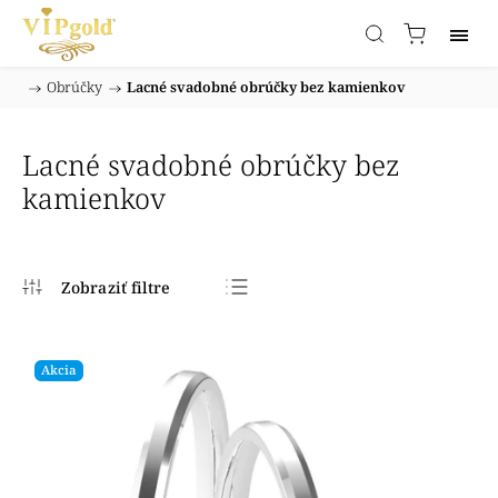
/
Obrúčky
/
Lacné svadobné obrúčky bez kamienkov
Domov
Lacné svadobné obrúčky bez
kamienkov
Najpredávanejšie
Najlacnejšie
Akcia
Najdrahšie
Abecedne