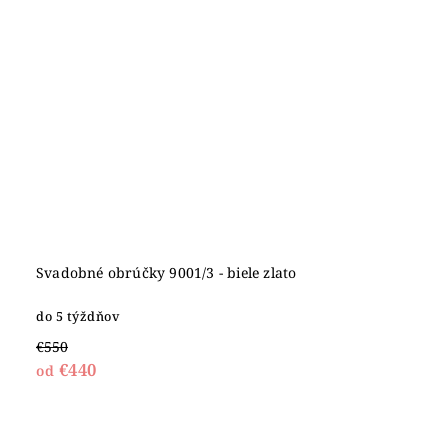
Svadobné obrúčky 9001/3 - biele zlato
do 5 týždňov
€550
€440
od