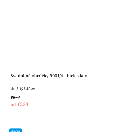
Svadobné obrúčky 9001/4 - biele zlato
do 5 týždňov
€667
€533
od
Akcia