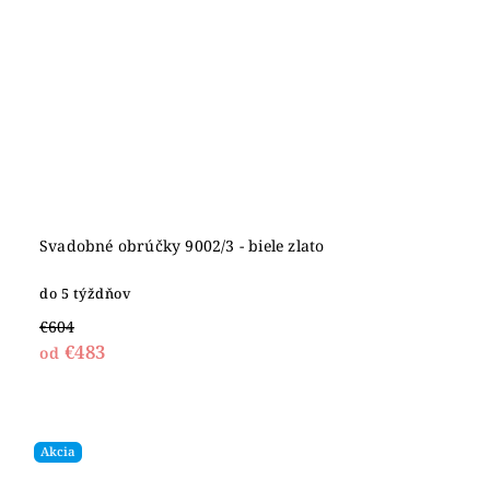
Svadobné obrúčky 9002/3 - biele zlato
do 5 týždňov
€604
€483
od
Akcia