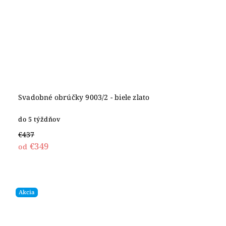
Svadobné obrúčky 9003/2 - biele zlato
do 5 týždňov
€437
€349
od
Akcia