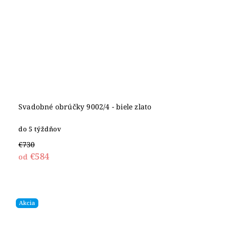
Svadobné obrúčky 9002/4 - biele zlato
do 5 týždňov
€730
€584
od
Akcia