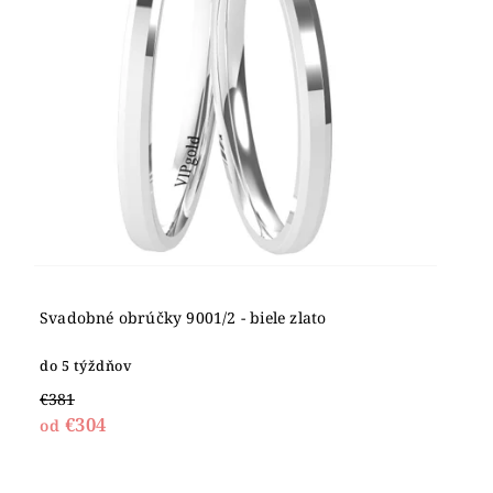
Svadobné obrúčky 9001/2 - biele zlato
do 5 týždňov
€381
€304
od