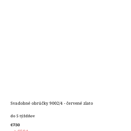
Svadobné obrúčky 9002/4 - červené zlato
do 5 týždňov
€730