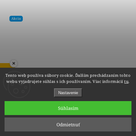
Akcia
×
ZOBRAZIŤ RECENZIE
Tento web používa súbory cookie. Ďalším prechádzaním tohto
webu vyjadrujete súhlas s ich používaním. Viac informácií
tu
.
Nastavenie
Súhlasím
Odmietnuť