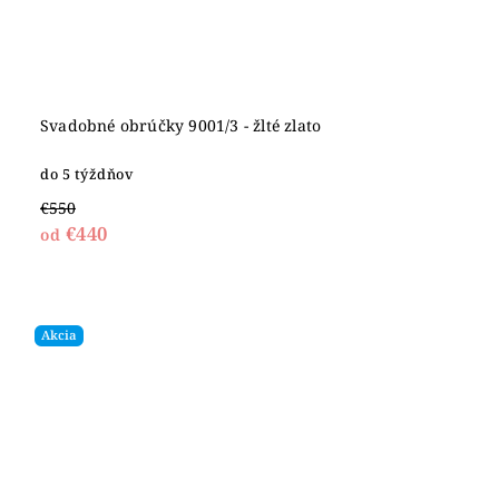
Svadobné obrúčky 9001/3 - žlté zlato
do 5 týždňov
€550
€440
od
Akcia