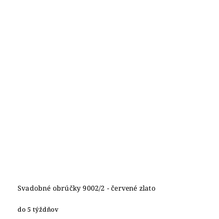
Svadobné obrúčky 9002/2 - červené zlato
do 5 týždňov