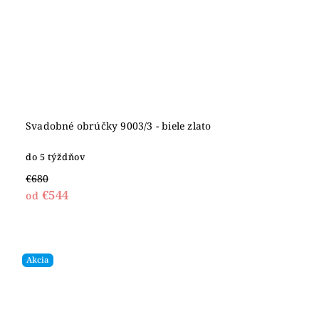
Svadobné obrúčky 9003/3 - biele zlato
do 5 týždňov
€680
€544
od
Akcia