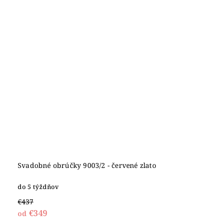
Svadobné obrúčky 9003/2 - červené zlato
do 5 týždňov
€437
€349
od