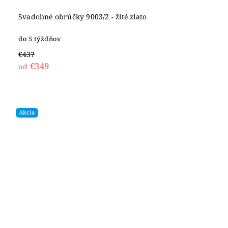
Svadobné obrúčky 9003/2 - žlté zlato
do 5 týždňov
€437
€349
od
Akcia