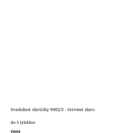
Svadobné obrúčky 9002/3 - červené zlato
do 5 týždňov
€604