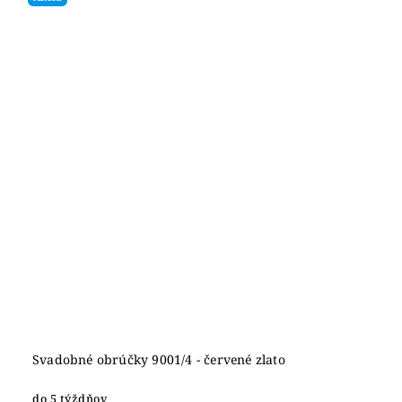
Svadobné obrúčky 9001/4 - červené zlato
do 5 týždňov