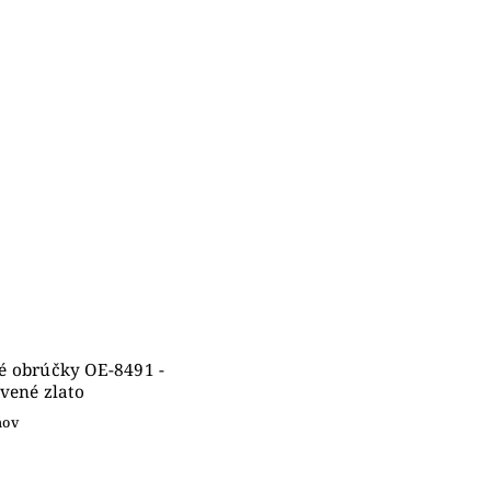
é obrúčky OE-8491 -
rvené zlato
ňov