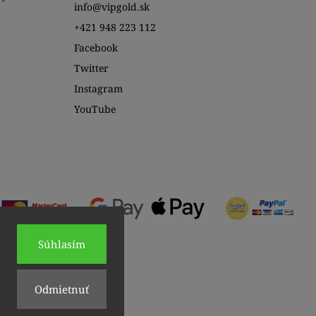
info@vipgold.sk
+421 948 223 112
Facebook
Twitter
Instagram
YouTube
Súhlasím
Odmietnuť