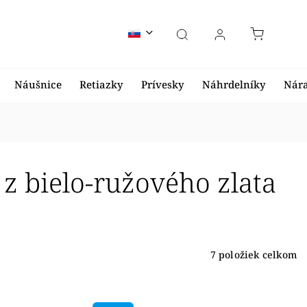
Náušnice
Retiazky
Prívesky
Náhrdelníky
Nár
 bielo-ružového zlata
7
položiek celkom