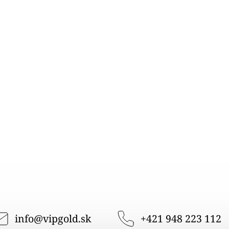
info
@
vipgold.sk
+421 948 223 112