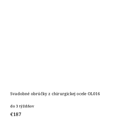
Svadobné obrúčky z chirurgickej ocele OL016
do 3 týždňov
€187