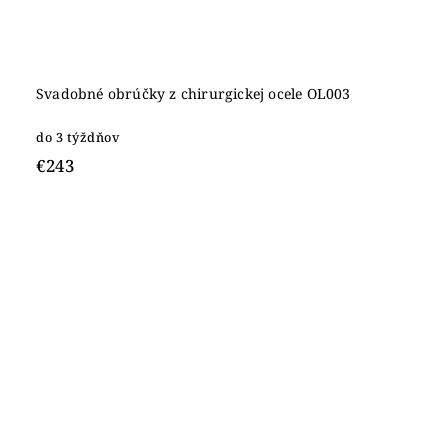
Svadobné obrúčky z chirurgickej ocele OL003
do 3 týždňov
€243