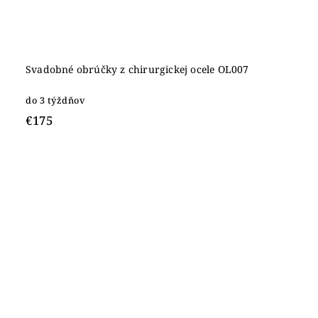
Svadobné obrúčky z chirurgickej ocele OL007
do 3 týždňov
€175