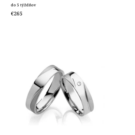
do 5 týždňov
€265