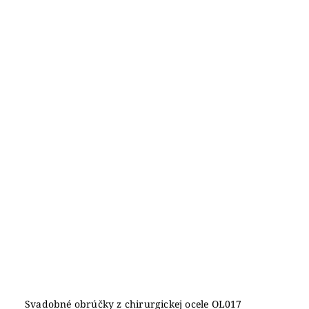
Svadobné obrúčky z chirurgickej ocele OL017