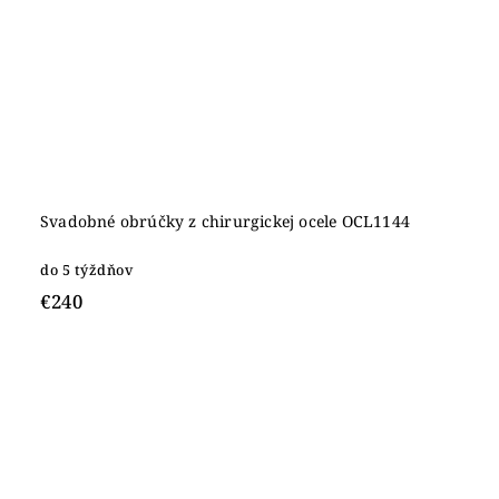
Svadobné obrúčky z chirurgickej ocele OCL1144
do 5 týždňov
€240