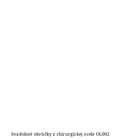
Svadobné obrúčky z chirurgickej ocele OL002