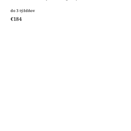
do 3 týždňov
€184