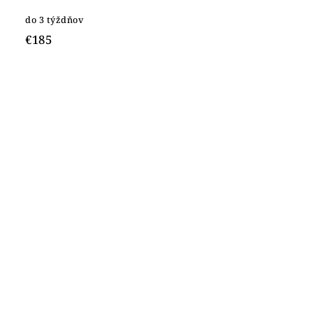
do 3 týždňov
€185