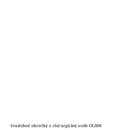
Svadobné obrúčky z chirurgickej ocele OL006