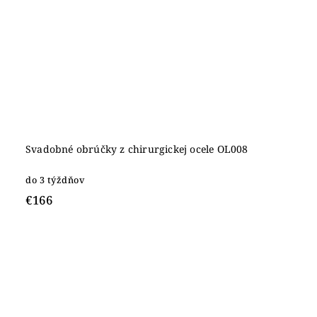
Svadobné obrúčky z chirurgickej ocele OL008
do 3 týždňov
€166