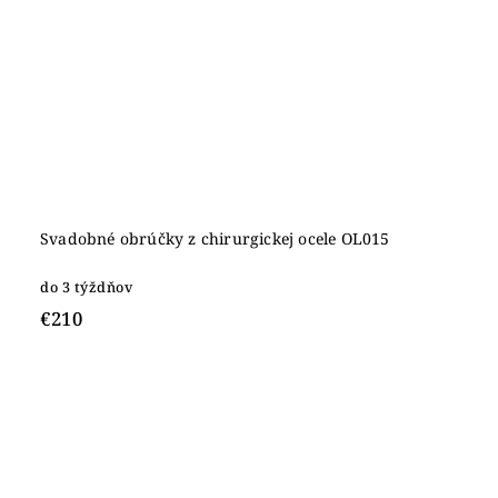
Svadobné obrúčky z chirurgickej ocele OL015
do 3 týždňov
€210