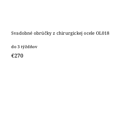
Svadobné obrúčky z chirurgickej ocele OL018
do 3 týždňov
€270