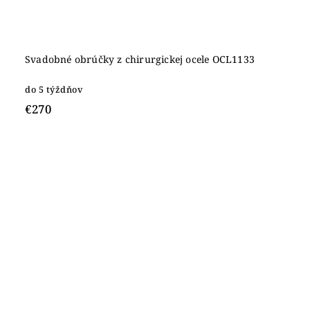
Svadobné obrúčky z chirurgickej ocele OCL1133
do 5 týždňov
€270