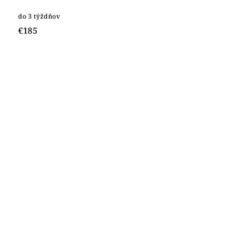
do 3 týždňov
€185