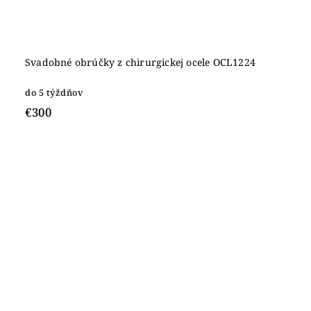
Svadobné obrúčky z chirurgickej ocele OCL1224
do 5 týždňov
€300