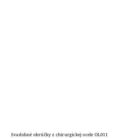
Svadobné obrúčky z chirurgickej ocele OL011