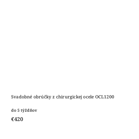
Svadobné obrúčky z chirurgickej ocele OCL1200
do 5 týždňov
€420