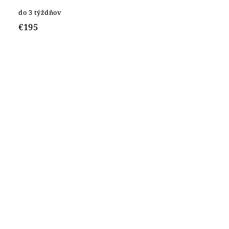
do 3 týždňov
€195