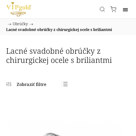
/
Obrúčky
/
Domov
Lacné svadobné obrúčky z chirurgickej ocele s briliantmi
Lacné svadobné obrúčky z
chirurgickej ocele s briliantmi
Najpredávanejšie
Najlacnejšie
Najdrahšie
Abecedne