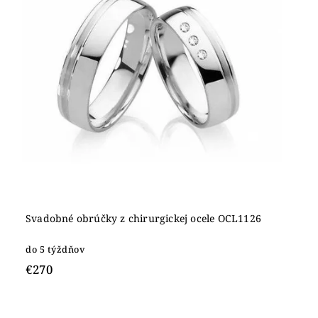
Svadobné obrúčky z chirurgickej ocele OCL1126
do 5 týždňov
€270