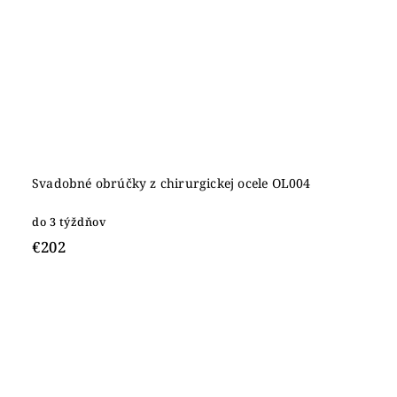
Svadobné obrúčky z chirurgickej ocele OL004
do 3 týždňov
€202