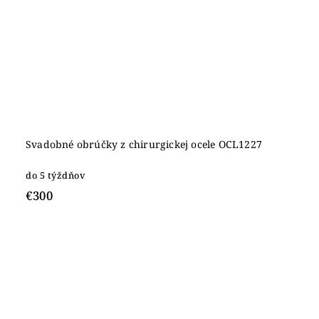
Svadobné obrúčky z chirurgickej ocele OCL1227
do 5 týždňov
€300