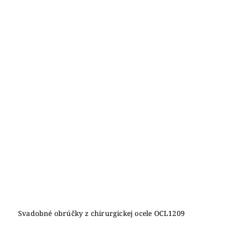
Svadobné obrúčky z chirurgickej ocele OCL1209