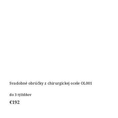
Svadobné obrúčky z chirurgickej ocele OL001
do 3 týždňov
€192