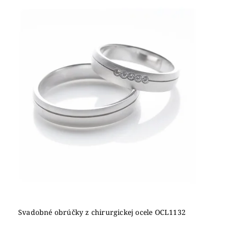
Svadobné obrúčky z chirurgickej ocele OCL1132