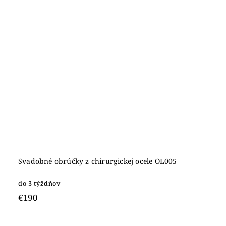
Svadobné obrúčky z chirurgickej ocele OL005
do 3 týždňov
€190