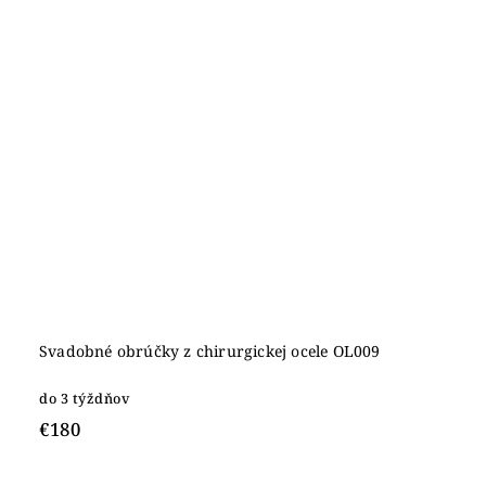
Svadobné obrúčky z chirurgickej ocele OL009
do 3 týždňov
€180