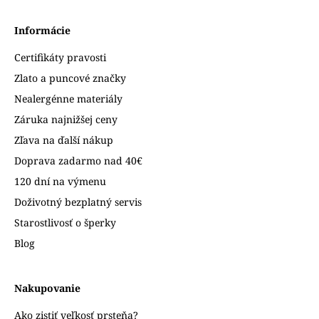
Informácie
Certifikáty pravosti
Zlato a puncové značky
Nealergénne materiály
Záruka najnižšej ceny
Zľava na ďalší nákup
Doprava zadarmo nad 40€
120 dní na výmenu
Doživotný bezplatný servis
Starostlivosť o šperky
Blog
Nakupovanie
Ako zistiť veľkosť prsteňa?