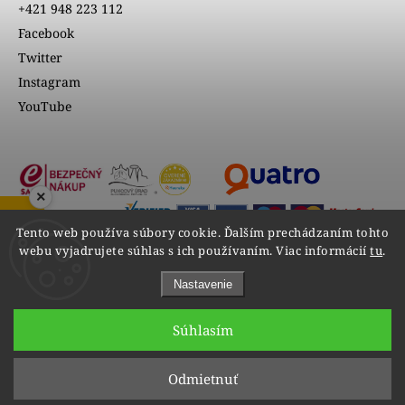
+421 948 223 112
Facebook
Twitter
Instagram
YouTube
×
ZOBRAZIŤ RECENZIE
Tento web používa súbory cookie. Ďalším prechádzaním tohto
webu vyjadrujete súhlas s ich používaním. Viac informácií
tu
.
Nastavenie
Súhlasím
Copyright 2026
VIPgold
. Všetky práva vyhradené.
Odmietnuť
Upraviť nastavenie cookies