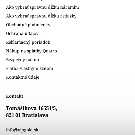
Ako vybrať správnu dĺžku náramku
Ako vybrať správnu dĺžku retiazky
Obchodné podmienky
Ochrana údajov
Reklamačný poriadok
Nákup na splátky Quatro
Bezpečný nákup
Platba vlastným zlatom
Kontaktné údaje
Kontakt
Tomášikova 16551/5,
821 01 Bratislava
info@vipgold.sk