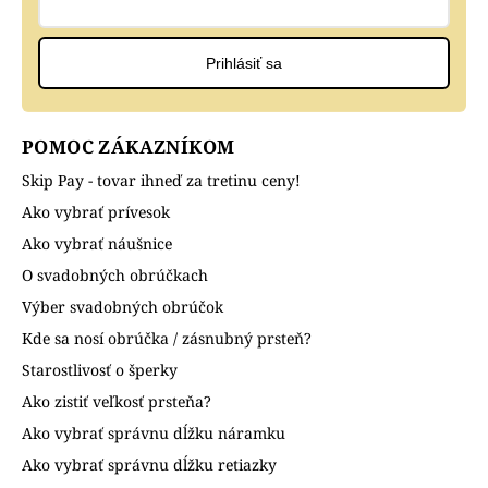
Prihlásiť sa
POMOC ZÁKAZNÍKOM
Skip Pay - tovar ihneď za tretinu ceny!
Ako vybrať prívesok
Ako vybrať náušnice
O svadobných obrúčkach
Výber svadobných obrúčok
Kde sa nosí obrúčka / zásnubný prsteň?
Starostlivosť o šperky
Ako zistiť veľkosť prsteňa?
Ako vybrať správnu dĺžku náramku
Ako vybrať správnu dĺžku retiazky