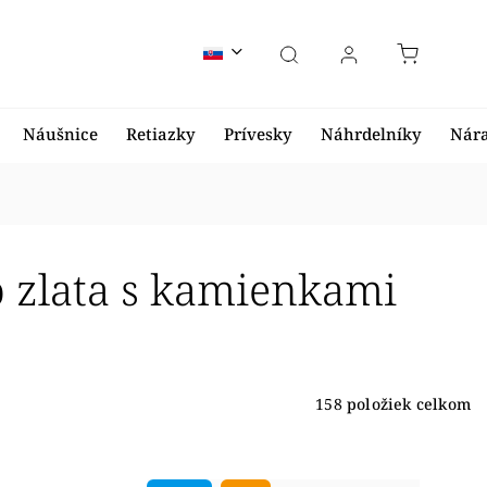
Náušnice
Retiazky
Prívesky
Náhrdelníky
Nár
 zlata s kamienkami
158
položiek celkom