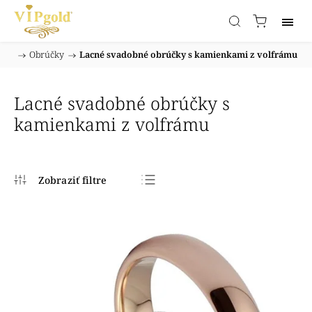
/
Obrúčky
/
Lacné svadobné obrúčky s kamienkami z volfrámu
Domov
Lacné svadobné obrúčky s
kamienkami z volfrámu
Najpredávanejšie
Najlacnejšie
Najdrahšie
Abecedne