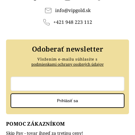
info
@
vipgold.sk
+421 948 223 112
Odoberať newsletter
Vložením e-mailu súhlasíte s
podmienkami ochrany osobných údajov
Prihlásiť sa
POMOC ZÁKAZNÍKOM
Skip Pay - tovar ihneď za tretinu ceny!