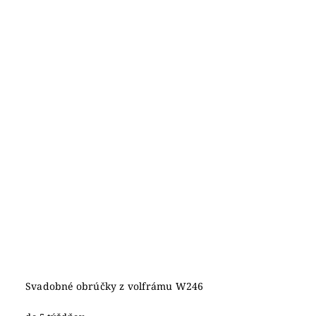
Svadobné obrúčky z volfrámu W246