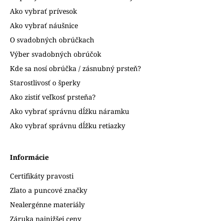
Ako vybrať prívesok
Ako vybrať náušnice
O svadobných obrúčkach
Výber svadobných obrúčok
Kde sa nosí obrúčka / zásnubný prsteň?
Starostlivosť o šperky
Ako zistiť veľkosť prsteňa?
Ako vybrať správnu dĺžku náramku
Ako vybrať správnu dĺžku retiazky
Informácie
Certifikáty pravosti
Zlato a puncové značky
Nealergénne materiály
Záruka najnižšej ceny