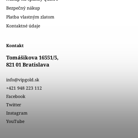
Bezpečný nákup
Platba vlastným zlatom
Kontaktné údaje
Kontakt
Tomášikova 16551/5,
821 01 Bratislava
info@vipgold.sk
+421 948 223 112
Facebook
Twitter
Instagram
YouTube