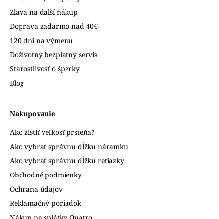
Zľava na ďalší nákup
Doprava zadarmo nad 40€
120 dní na výmenu
Doživotný bezplatný servis
Starostlivosť o šperky
Blog
Nakupovanie
Ako zistiť veľkosť prsteňa?
Ako vybrať správnu dĺžku náramku
Ako vybrať správnu dĺžku retiazky
Obchodné podmienky
Ochrana údajov
Reklamačný poriadok
Nákup na splátky Quatro