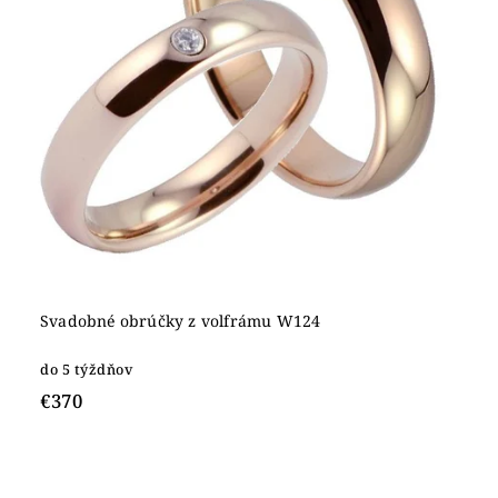
Svadobné obrúčky z volfrámu W124
do 5 týždňov
€370