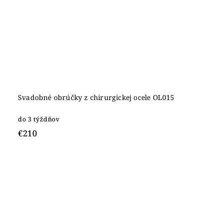
Svadobné obrúčky z chirurgickej ocele OL015
do 3 týždňov
€210