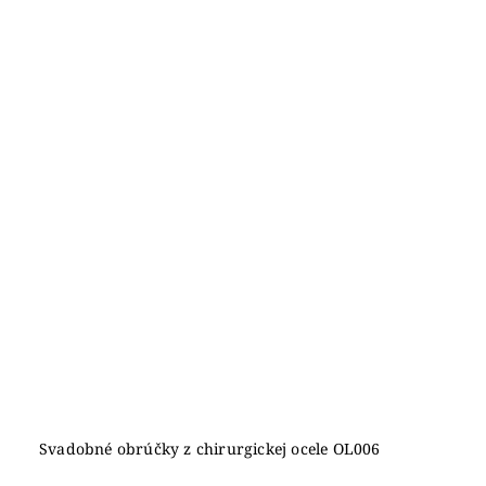
Svadobné obrúčky z chirurgickej ocele OL006