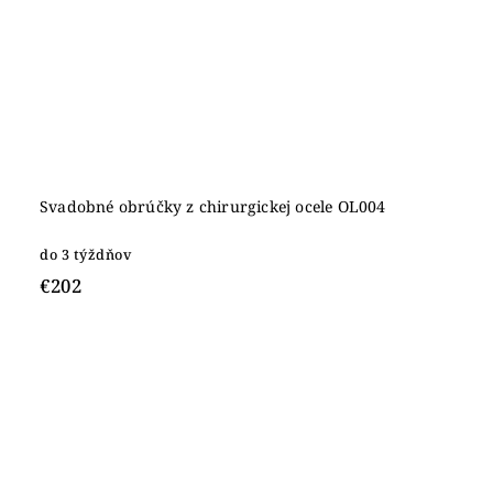
Svadobné obrúčky z chirurgickej ocele OL004
do 3 týždňov
€202