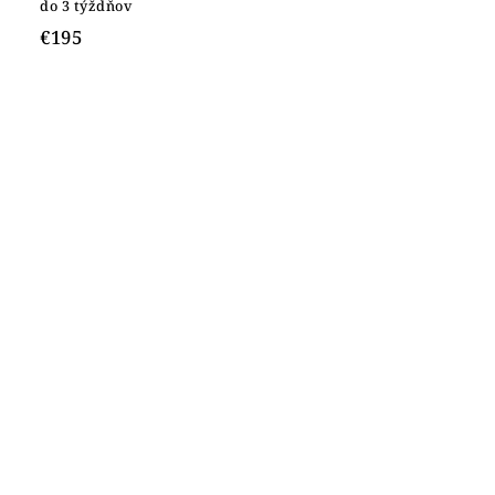
do 3 týždňov
€195