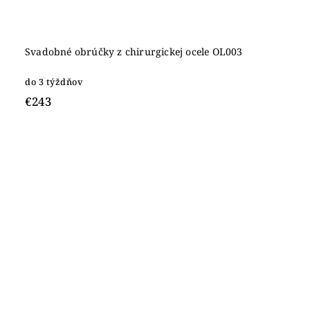
Svadobné obrúčky z chirurgickej ocele OL003
do 3 týždňov
€243