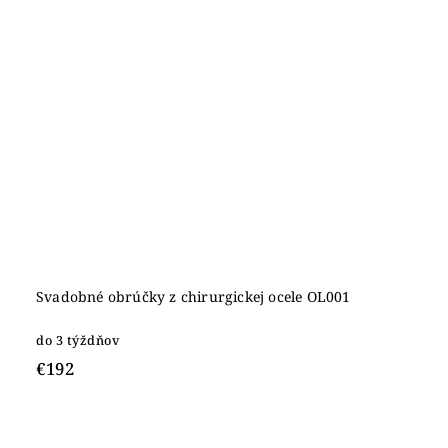
Svadobné obrúčky z chirurgickej ocele OL001
do 3 týždňov
€192