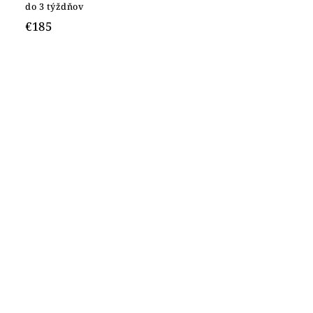
do 3 týždňov
€185