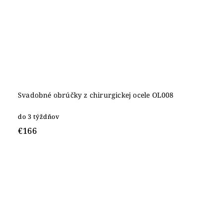
Svadobné obrúčky z chirurgickej ocele OL008
do 3 týždňov
€166