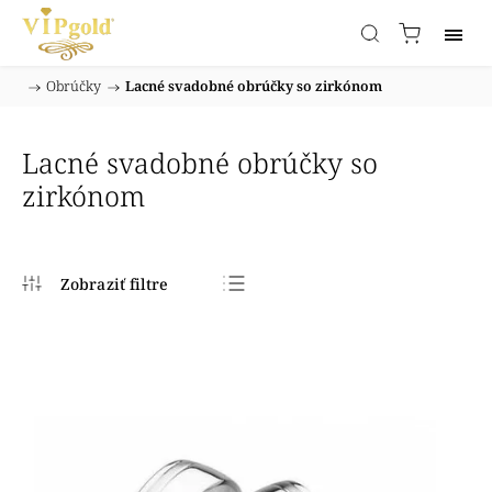
/
Obrúčky
/
Lacné svadobné obrúčky so zirkónom
Domov
Lacné svadobné obrúčky so
zirkónom
Najpredávanejšie
Najlacnejšie
Najdrahšie
Abecedne