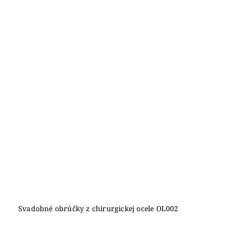
Svadobné obrúčky z chirurgickej ocele OL002