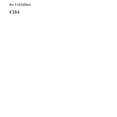
do 3 týždňov
€184