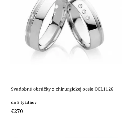
Svadobné obrúčky z chirurgickej ocele OCL1126
do 5 týždňov
€270