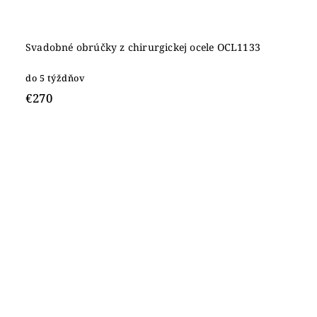
Svadobné obrúčky z chirurgickej ocele OCL1133
do 5 týždňov
€270