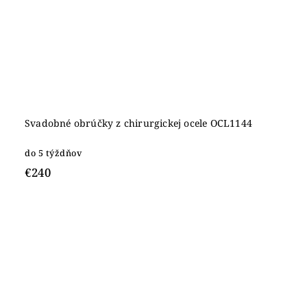
Svadobné obrúčky z chirurgickej ocele OCL1144
do 5 týždňov
€240