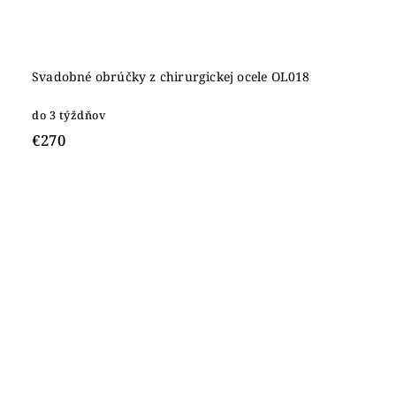
Svadobné obrúčky z chirurgickej ocele OL018
do 3 týždňov
€270