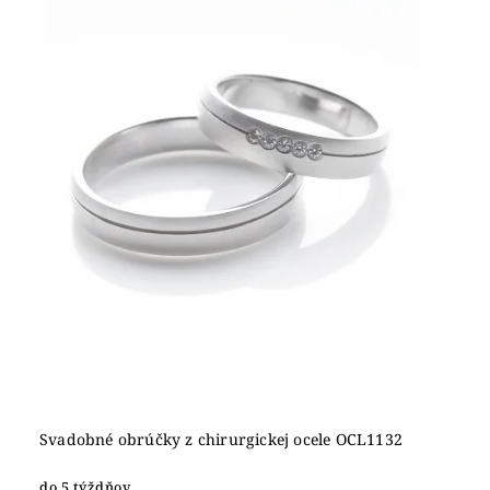
Svadobné obrúčky z chirurgickej ocele OCL1132
do 5 týždňov