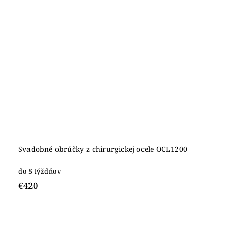
Svadobné obrúčky z chirurgickej ocele OCL1200
do 5 týždňov
€420