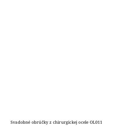
Svadobné obrúčky z chirurgickej ocele OL011