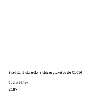
Svadobné obrúčky z chirurgickej ocele OL016
do 3 týždňov
€187