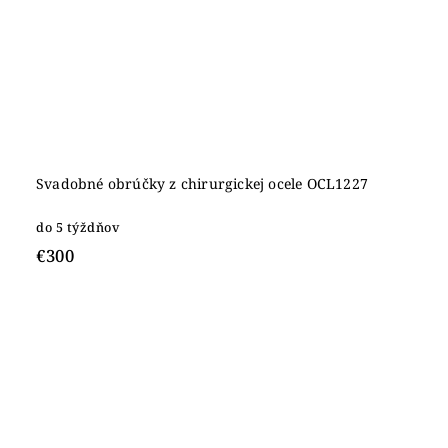
Svadobné obrúčky z chirurgickej ocele OCL1227
do 5 týždňov
€300