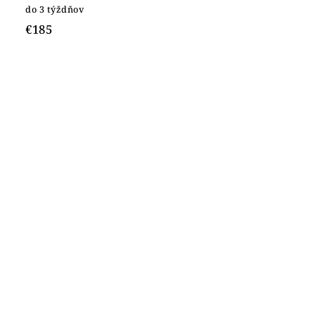
do 3 týždňov
€185