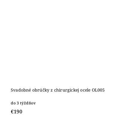
Svadobné obrúčky z chirurgickej ocele OL005
do 3 týždňov
€190