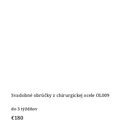
Svadobné obrúčky z chirurgickej ocele OL009
do 3 týždňov
€180