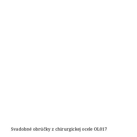
Svadobné obrúčky z chirurgickej ocele OL017