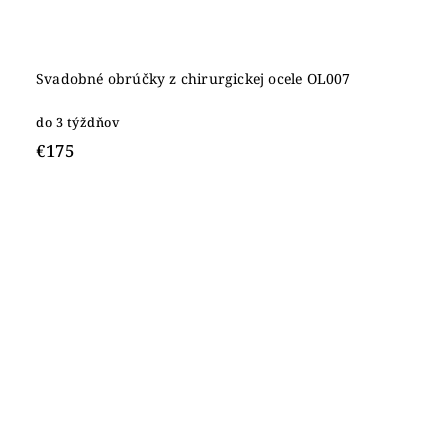
Svadobné obrúčky z chirurgickej ocele OL007
do 3 týždňov
€175