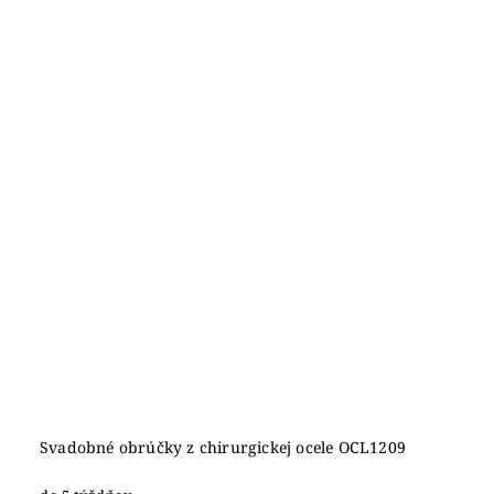
Svadobné obrúčky z chirurgickej ocele OCL1209