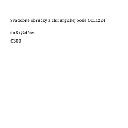
Svadobné obrúčky z chirurgickej ocele OCL1224
do 5 týždňov
€300