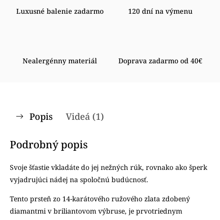
Luxusné balenie zadarmo
120 dní na výmenu
Nealergénny materiál
Doprava zadarmo od 40€
Popis
Videá (1)
Podrobný popis
Svoje šťastie vkladáte do jej nežných rúk, rovnako ako šperk
vyjadrujúci nádej na spoločnú budúcnosť.
Tento prsteň zo 14-karátového ružového zlata zdobený
diamantmi v briliantovom výbruse, je prvotriednym