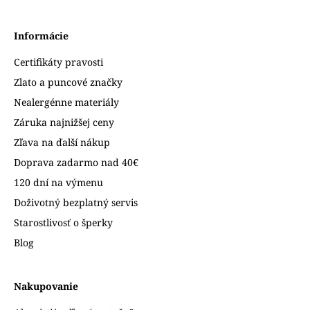
Informácie
Certifikáty pravosti
Zlato a puncové značky
Nealergénne materiály
Záruka najnižšej ceny
Zľava na ďalší nákup
Doprava zadarmo nad 40€
120 dní na výmenu
Doživotný bezplatný servis
Starostlivosť o šperky
Blog
Nakupovanie