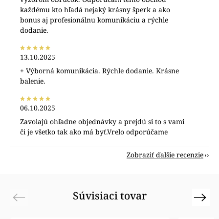
každému kto hľadá nejaký krásny šperk a ako
bonus aj profesionálnu komunikáciu a rýchle
dodanie.
13.10.2025
+ Výborná komunikácia. Rýchle dodanie. Krásne
balenie.
06.10.2025
Zavolajú ohľadne objednávky a prejdú si to s vami
či je všetko tak ako má byť.Vrelo odporúčame
Zobraziť ďalšie recenzie
Súvisiaci tovar
Previous
Next