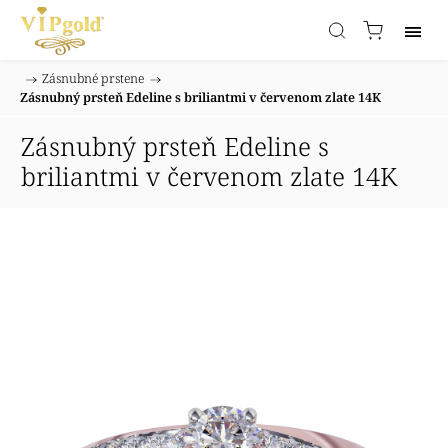
/
Zásnubné prstene
/
Domov
Zásnubný prsteň Edeline s briliantmi v červenom zlate 14K
Zásnubný prsteň Edeline s
briliantmi v červenom zlate 14K