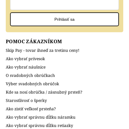
Prihlásiť sa
POMOC ZÁKAZNÍKOM
Skip Pay - tovar ihneď za tretinu ceny!
Ako vybrať prívesok
Ako vybrať náušnice
O svadobných obrúčkach
Výber svadobných obrúčok
Kde sa nosí obrúčka / zásnubný prsteň?
Starostlivosť o šperky
Ako zistiť veľkosť prsteňa?
Ako vybrať správnu dĺžku náramku
Ako vybrať správnu dĺžku retiazky