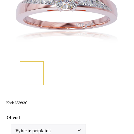
Kód:
65992C
Obvod