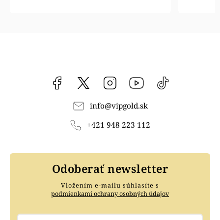
Facebook
vipgoldsk
Instagram
YouTube
@vipgold.sk
info
@
vipgold.sk
+421 948 223 112
Odoberať newsletter
Vložením e-mailu súhlasíte s
podmienkami ochrany osobných údajov