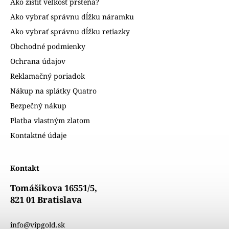
Ako zistiť veľkosť prsteňa?
Ako vybrať správnu dĺžku náramku
Ako vybrať správnu dĺžku retiazky
Obchodné podmienky
Ochrana údajov
Reklamačný poriadok
Nákup na splátky Quatro
Bezpečný nákup
Platba vlastným zlatom
Kontaktné údaje
Kontakt
Tomášikova 16551/5,
821 01 Bratislava
info@vipgold.sk