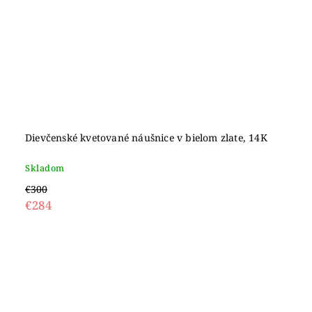
Dievčenské kvetované náušnice v bielom zlate, 14K
Skladom
€300
€284