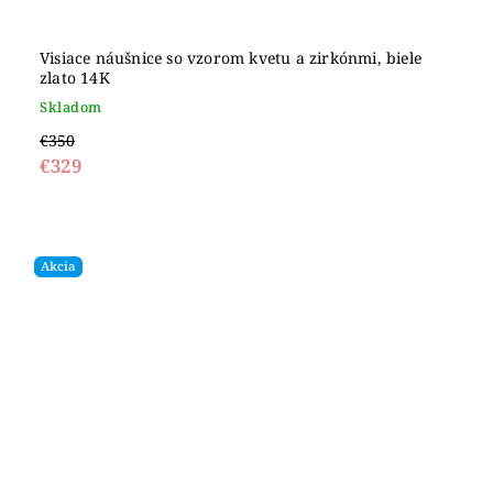
Visiace náušnice so vzorom kvetu a zirkónmi, biele
zlato 14K
Skladom
€350
€329
Akcia