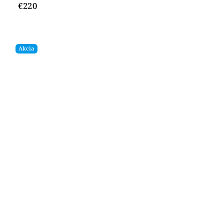
€220
Akcia