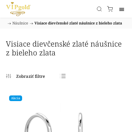
/
Náušnice
/
Visiace dievčenské zlaté náušnice z bieleho zlata
Domov
Visiace dievčenské zlaté náušnice
z bieleho zlata
Najpredávanejšie
Najlacnejšie
Akcia
Najdrahšie
Abecedne