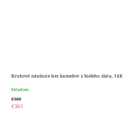
Kruhové náušnice bez kameňov z bieleho zlata, 14K
Skladom
€380
€361