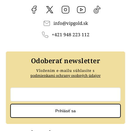
Facebook
vipgoldsk
Instagram
YouTube
@vipgold.sk
info
@
vipgold.sk
+421 948 223 112
Odoberať newsletter
Vložením e-mailu súhlasíte s
podmienkami ochrany osobných údajov
Prihlásiť sa