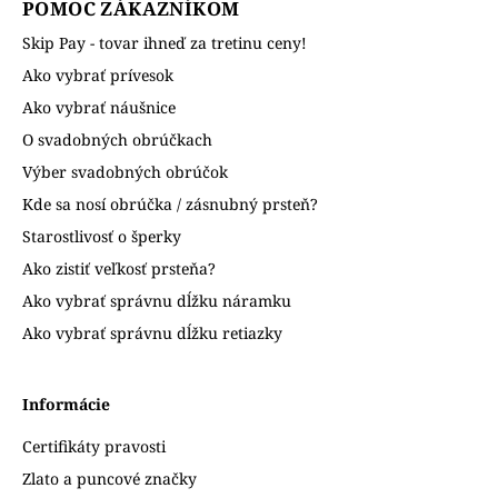
POMOC ZÁKAZNÍKOM
Skip Pay - tovar ihneď za tretinu ceny!
Ako vybrať prívesok
Ako vybrať náušnice
O svadobných obrúčkach
Výber svadobných obrúčok
Kde sa nosí obrúčka / zásnubný prsteň?
Starostlivosť o šperky
Ako zistiť veľkosť prsteňa?
Ako vybrať správnu dĺžku náramku
Ako vybrať správnu dĺžku retiazky
Informácie
Certifikáty pravosti
Zlato a puncové značky