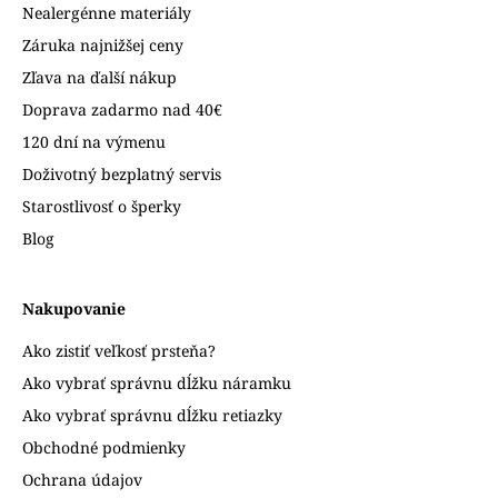
Nealergénne materiály
Záruka najnižšej ceny
Zľava na ďalší nákup
Doprava zadarmo nad 40€
120 dní na výmenu
Doživotný bezplatný servis
Starostlivosť o šperky
Blog
Nakupovanie
Ako zistiť veľkosť prsteňa?
Ako vybrať správnu dĺžku náramku
Ako vybrať správnu dĺžku retiazky
Obchodné podmienky
Ochrana údajov