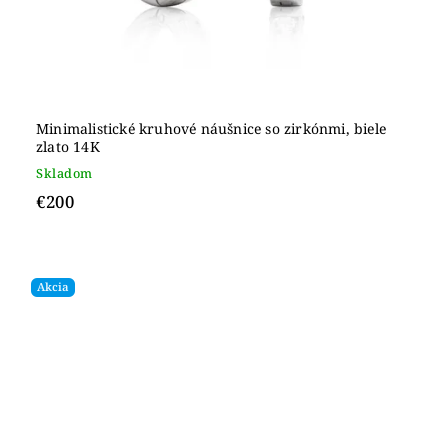
Minimalistické kruhové náušnice so zirkónmi, biele
zlato 14K
Skladom
€200
Akcia