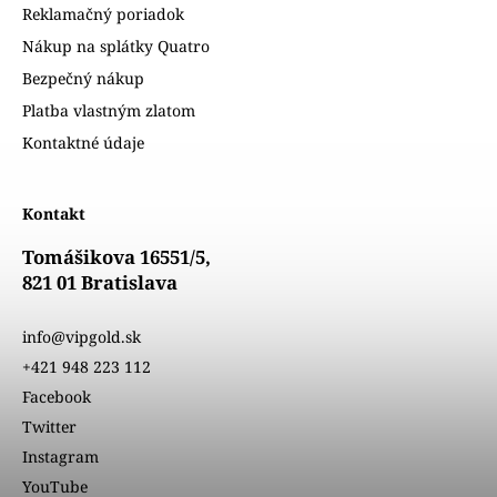
Reklamačný poriadok
Nákup na splátky Quatro
Bezpečný nákup
Platba vlastným zlatom
Kontaktné údaje
Kontakt
Tomášikova 16551/5,
821 01 Bratislava
info@vipgold.sk
+421 948 223 112
Facebook
Twitter
Instagram
YouTube