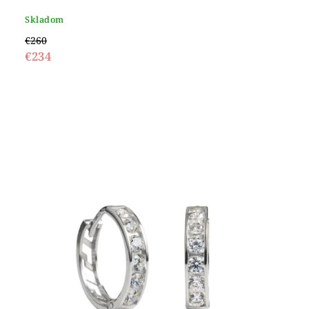
Skladom
€260
€234