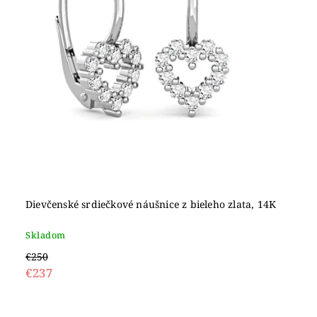
Dievčenské srdiečkové náušnice z bieleho zlata, 14K
Skladom
€250
€237