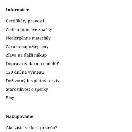
Informácie
Certifikáty pravosti
Zlato a puncové značky
Nealergénne materiály
Záruka najnižšej ceny
Zľava na ďalší nákup
Doprava zadarmo nad 40€
120 dní na výmenu
Doživotný bezplatný servis
Starostlivosť o šperky
Blog
Nakupovanie
Ako zistiť veľkosť prsteňa?