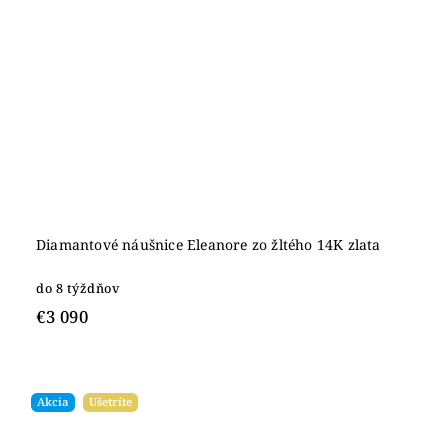
Diamantové náušnice Eleanore zo žltého 14K zlata
do 8 týždňov
€3 090
Akcia
Ušetríte