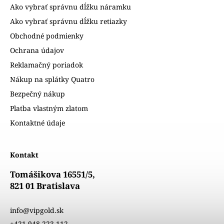
Ako vybrať správnu dĺžku náramku
Ako vybrať správnu dĺžku retiazky
Obchodné podmienky
Ochrana údajov
Reklamačný poriadok
Nákup na splátky Quatro
Bezpečný nákup
Platba vlastným zlatom
Kontaktné údaje
Kontakt
Tomášikova 16551/5,
821 01 Bratislava
info@vipgold.sk
+421 948 223 112