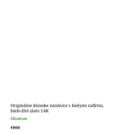
Originálne dámske náušnice s bielymi zafírmi,
bielo-žlté zlato 14K
Skladom
€800