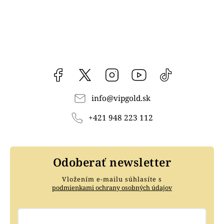
Facebook
vipgoldsk
Instagram
YouTube
@vipgold.sk
info
@
vipgold.sk
+421 948 223 112
Odoberať newsletter
Vložením e-mailu súhlasíte s
podmienkami ochrany osobných údajov