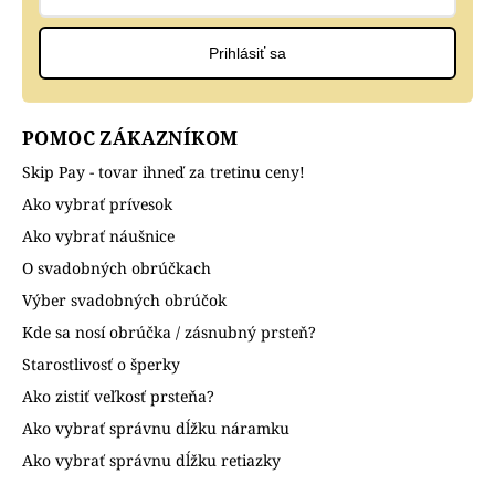
Prihlásiť sa
POMOC ZÁKAZNÍKOM
Skip Pay - tovar ihneď za tretinu ceny!
Ako vybrať prívesok
Ako vybrať náušnice
O svadobných obrúčkach
Výber svadobných obrúčok
Kde sa nosí obrúčka / zásnubný prsteň?
Starostlivosť o šperky
Ako zistiť veľkosť prsteňa?
Ako vybrať správnu dĺžku náramku
Ako vybrať správnu dĺžku retiazky