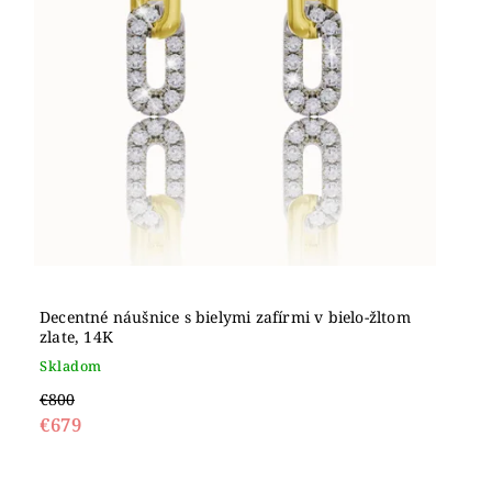
Decentné náušnice s bielymi zafírmi v bielo-žltom
zlate, 14K
Skladom
€800
€679