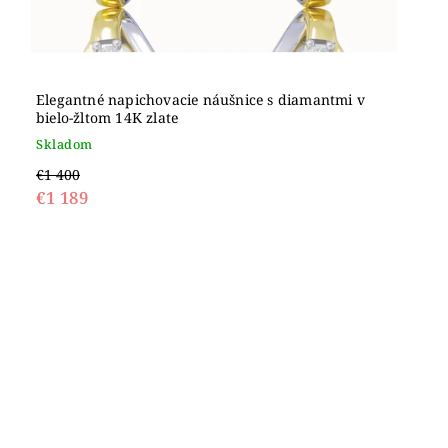
Elegantné napichovacie náušnice s diamantmi v
bielo-žltom 14K zlate
Skladom
€1 400
€1 189