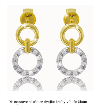
Diamantové náušnice dvojité kruhy v bielo-žltom