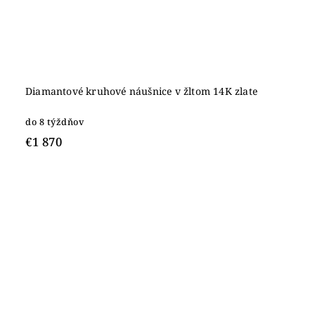
Diamantové kruhové náušnice v žltom 14K zlate
do 8 týždňov
€1 870