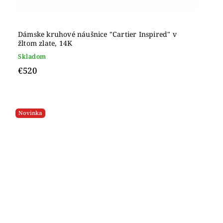
Dámske kruhové náušnice "Cartier Inspired" v
žltom zlate, 14K
Skladom
€520
Novinka