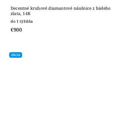
Decentné kruhové diamantové náušnice z bieleho
zlata, 14K
do 1 týždňa
€900
Akcia