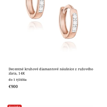
Decentné kruhové diamantové náušnice z ružového
zlata, 14K
do 1 týždňa
€900
Novinka