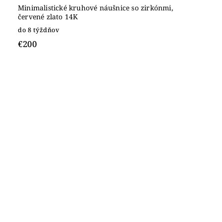
Minimalistické kruhové náušnice so zirkónmi,
červené zlato 14K
do 8 týždňov
€200