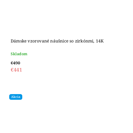
Dámske vzorované náušnice so zirkónmi, 14K
Skladom
€490
€441
Akcia