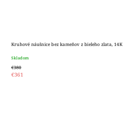
Kruhové náušnice bez kameňov z bieleho zlata, 14K
Skladom
€380
€361