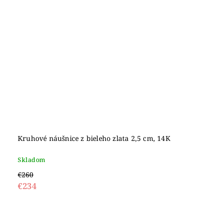
Kruhové náušnice z bieleho zlata 2,5 cm, 14K
Skladom
€260
€234