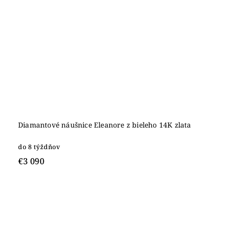
Diamantové náušnice Eleanore z bieleho 14K zlata
do 8 týždňov
€3 090