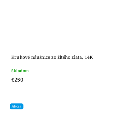
Kruhové náušnice zo žltého zlata, 14K
Skladom
€250
Akcia