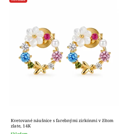
Kvetované náušnice s farebnými zirkónmi v žltom
zlate, 14K
Skladom