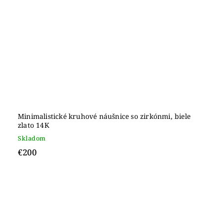
Minimalistické kruhové náušnice so zirkónmi, biele
zlato 14K
Skladom
€200