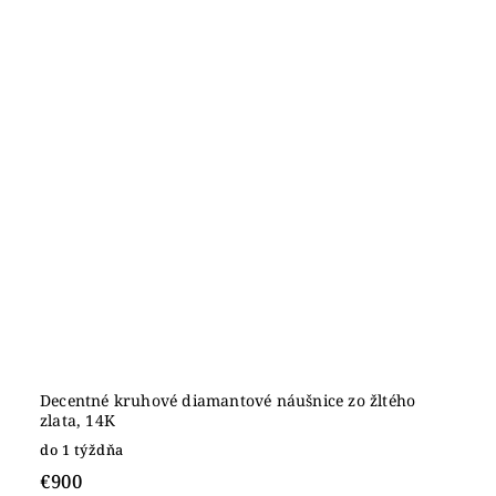
Decentné kruhové diamantové náušnice zo žltého
zlata, 14K
do 1 týždňa
€900