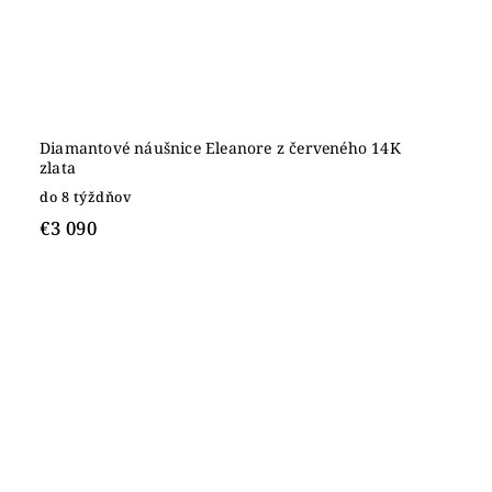
Diamantové náušnice Eleanore z červeného 14K
zlata
do 8 týždňov
€3 090