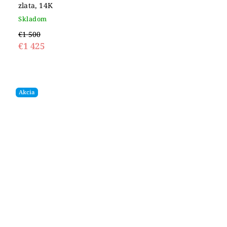
zlata, 14K
Skladom
€1 500
€1 425
Akcia