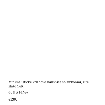
Minimalistické kruhové náušnice so zirkónmi, žlté
zlato 14K
do 8 týždňov
€200