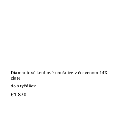
Diamantové kruhové náušnice v červenom 14K
zlate
do 8 týždňov
€1 870