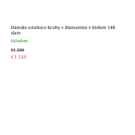
Dámske náušnice kruhy s diamantmi v bielom 14K
zlate
Skladom
€1 200
€1 140