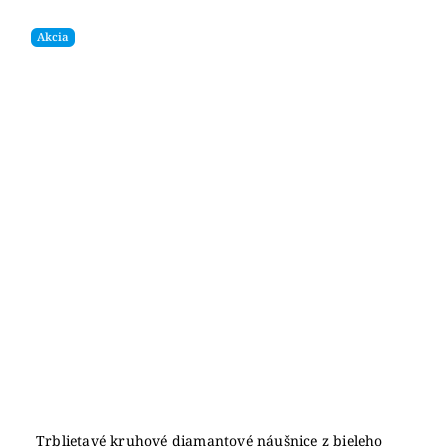
Akcia
Trblietavé kruhové diamantové náušnice z bieleho