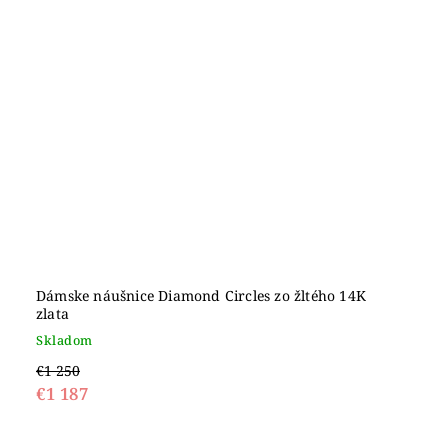
Dámske náušnice Diamond Circles zo žltého 14K
zlata
Skladom
€1 250
€1 187