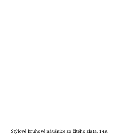
Štýlové kruhové náušnice zo žltého zlata, 14K