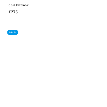
do 8 týždňov
€275
Akcia