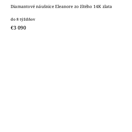
Diamantové náušnice Eleanore zo žltého 14K zlata
do 8 týždňov
€3 090