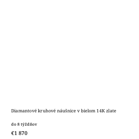
Diamantové kruhové náušnice v bielom 14K zlate
do 8 týždňov
€1 870