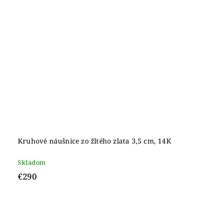
Kruhové náušnice zo žltého zlata 3,5 cm, 14K
Skladom
€290