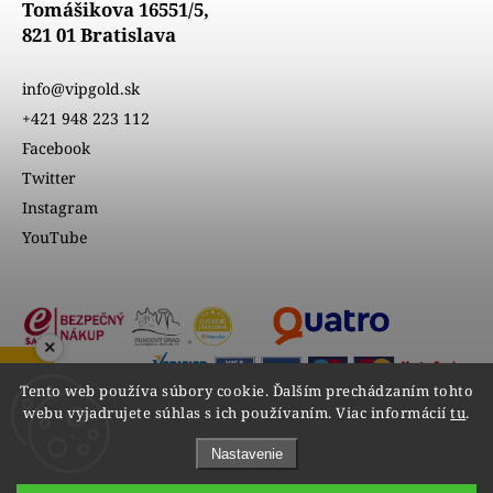
Tomášikova 16551/5,
821 01 Bratislava
info@vipgold.sk
+421 948 223 112
Facebook
Twitter
Instagram
YouTube
×
ZOBRAZIŤ RECENZIE
Tento web používa súbory cookie. Ďalším prechádzaním tohto
webu vyjadrujete súhlas s ich používaním. Viac informácií
tu
.
Nastavenie