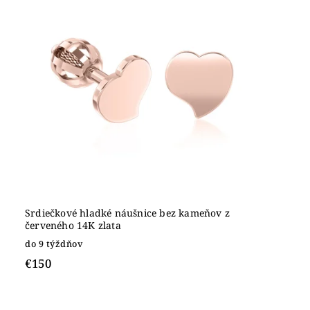
Srdiečkové hladké náušnice bez kameňov z
červeného 14K zlata
do 9 týždňov
€150