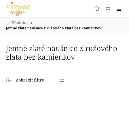
/
Náušnice
/
Domov
Jemné zlaté náušnice z ružového zlata bez kamienkov
Jemné zlaté náušnice z ružového
zlata bez kamienkov
Najpredávanejšie
Najlacnejšie
Najdrahšie
Abecedne