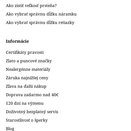
Ako zistiť veľkosť prsteňa?
Ako vybrať správnu dĺžku náramku
Ako vybrať správnu dĺžku retiazky
Informácie
Certifikáty pravosti
Zlato a puncové značky
Nealergénne materiály
Záruka najnižšej ceny
Zľava na ďalší nákup
Doprava zadarmo nad 40€
120 dní na výmenu
Doživotný bezplatný servis
Starostlivosť o šperky
Blog