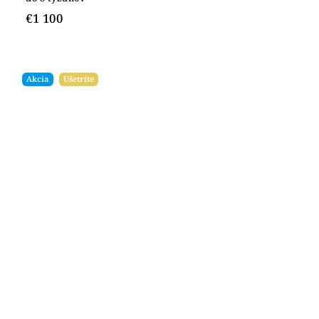
€1 100
Akcia
Ušetríte