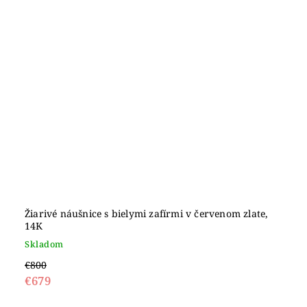
Žiarivé náušnice s bielymi zafírmi v červenom zlate,
14K
Skladom
€800
€679