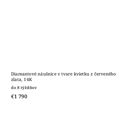
Diamantové náušnice v tvare kvietku z červeného
zlata, 14K
do 8 týždňov
€1 790