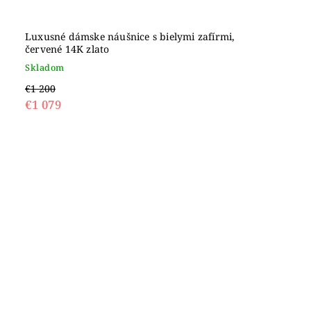
Luxusné dámske náušnice s bielymi zafírmi,
červené 14K zlato
Skladom
€1 200
€1 079