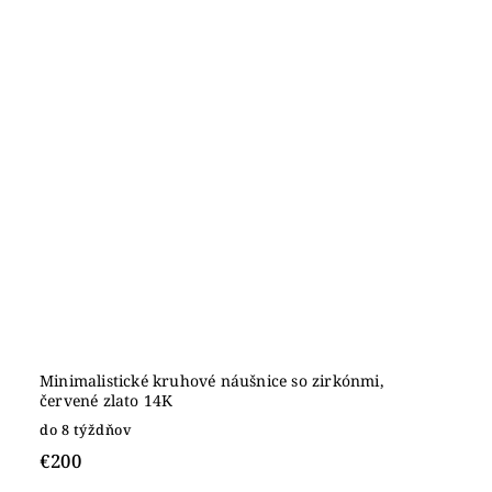
Minimalistické kruhové náušnice so zirkónmi,
červené zlato 14K
do 8 týždňov
€200