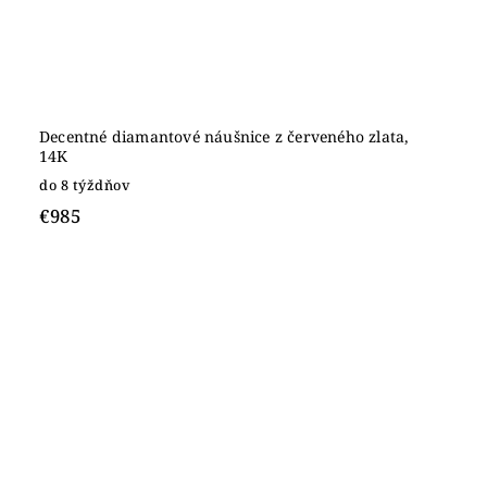
Decentné diamantové náušnice z červeného zlata,
14K
do 8 týždňov
€985