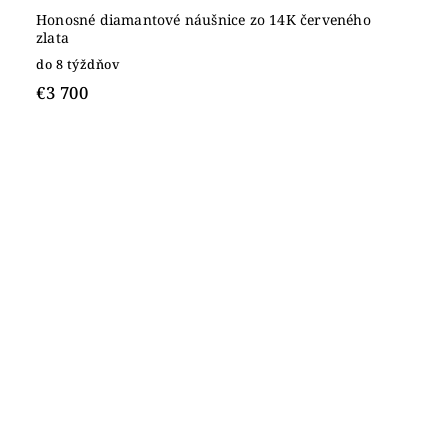
Honosné diamantové náušnice zo 14K červeného
zlata
do 8 týždňov
€3 700