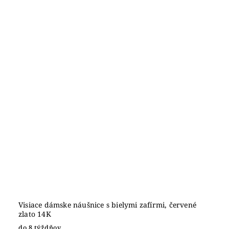
Visiace dámske náušnice s bielymi zafírmi, červené
zlato 14K
do 8 týždňov