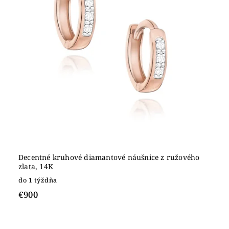
Decentné kruhové diamantové náušnice z ružového
zlata, 14K
do 1 týždňa
€900