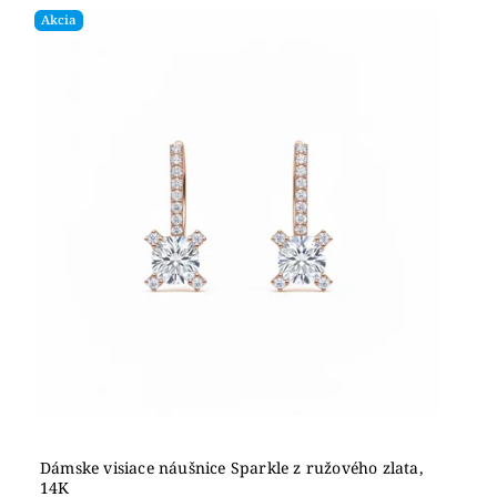
Akcia
Dámske visiace náušnice Sparkle z ružového zlata,
14K