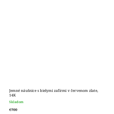
Jemné náušnice s bielymi zafírmi v červenom zlate,
14K
Skladom
€700