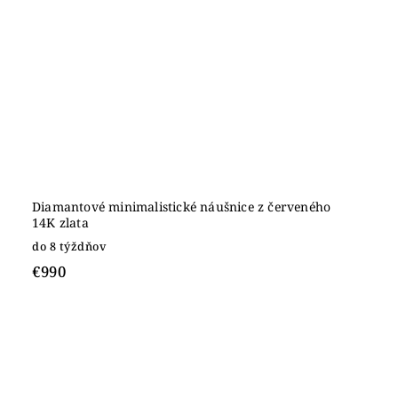
Diamantové minimalistické náušnice z červeného
14K zlata
do 8 týždňov
€990