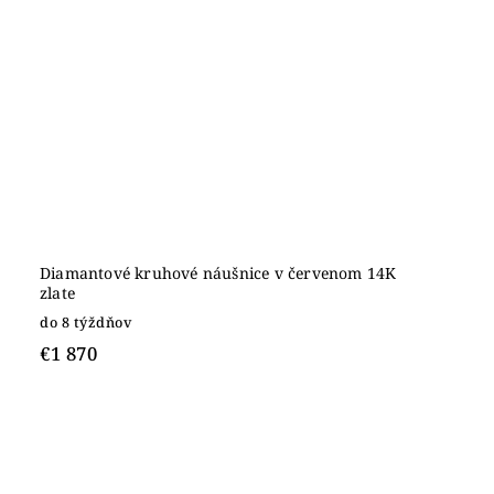
Diamantové kruhové náušnice v červenom 14K
zlate
do 8 týždňov
€1 870