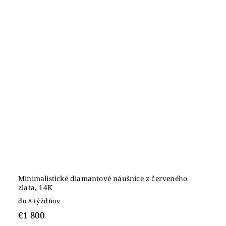
Minimalistické diamantové náušnice z červeného
zlata, 14K
do 8 týždňov
€1 800