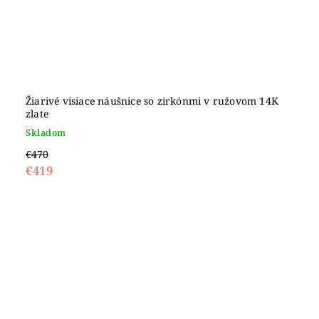
Žiarivé visiace náušnice so zirkónmi v ružovom 14K
zlate
Skladom
€470
€419