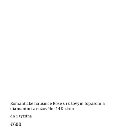
Romantické náušnice Rose s ružovým topásom a
diamantmi z ružového 14K zlata
do 1 týždňa
€600