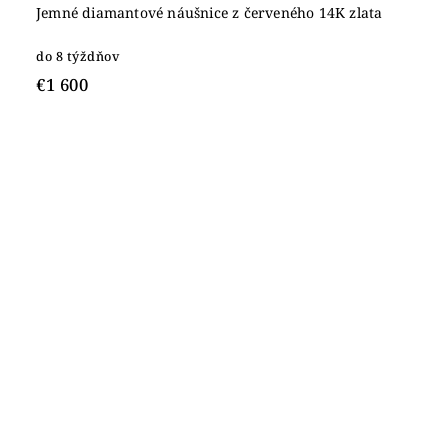
Jemné diamantové náušnice z červeného 14K zlata
do 8 týždňov
€1 600