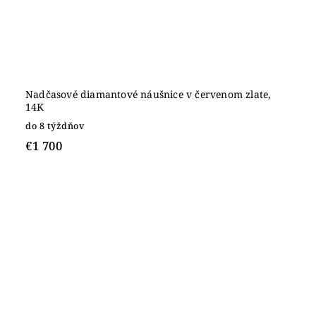
Nadčasové diamantové náušnice v červenom zlate,
14K
do 8 týždňov
€1 700