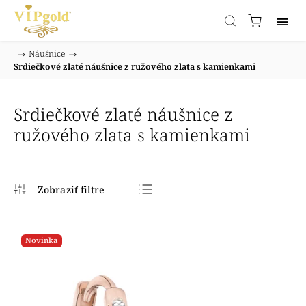
/
Náušnice
/
Domov
Srdiečkové zlaté náušnice z ružového zlata s kamienkami
Srdiečkové zlaté náušnice z
ružového zlata s kamienkami
Najpredávanejšie
Najlacnejšie
Novinka
Najdrahšie
Abecedne