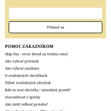
Prihlásiť sa
POMOC ZÁKAZNÍKOM
Skip Pay - tovar ihneď za tretinu ceny!
Ako vybrať prívesok
Ako vybrať náušnice
O svadobných obrúčkach
Výber svadobných obrúčok
Kde sa nosí obrúčka / zásnubný prsteň?
Starostlivosť o šperky
Ako zistiť veľkosť prsteňa?