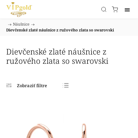
/
Náušnice
/
Domov
Dievčenské zlaté náušnice z ružového zlata so swarovski
Dievčenské zlaté náušnice z
ružového zlata so swarovski
Najpredávanejšie
Najlacnejšie
Najdrahšie
Abecedne