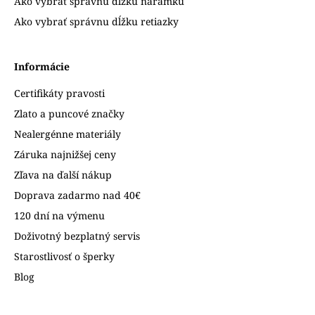
Ako vybrať správnu dĺžku náramku
Ako vybrať správnu dĺžku retiazky
Informácie
Certifikáty pravosti
Zlato a puncové značky
Nealergénne materiály
Záruka najnižšej ceny
Zľava na ďalší nákup
Doprava zadarmo nad 40€
120 dní na výmenu
Doživotný bezplatný servis
Starostlivosť o šperky
Blog