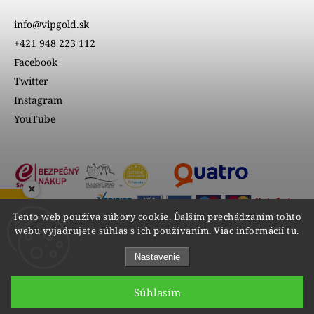
info@vipgold.sk
+421 948 223 112
Facebook
Twitter
Instagram
YouTube
×
ZOBRAZIŤ RECENZIE
Tento web používa súbory cookie. Ďalším prechádzaním tohto
webu vyjadrujete súhlas s ich používaním. Viac informácií
tu
.
Nastavenie
Súhlasím