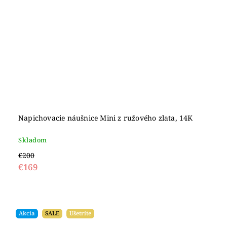
Napichovacie náušnice Mini z ružového zlata, 14K
Skladom
€200
€169
Akcia
SALE
Ušetríte