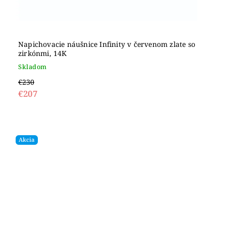
Napichovacie náušnice Infinity v červenom zlate so
zirkónmi, 14K
Skladom
€230
€207
Akcia