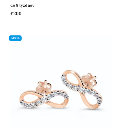
do 8 týždňov
€200
Akcia