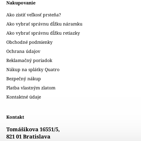
Nakupovanie
Ako zistiť veľkosť prsteňa?
Ako vybrať správnu dĺžku náramku
Ako vybrať správnu dĺžku retiazky
Obchodné podmienky
Ochrana údajov
Reklamačný poriadok
Nákup na splátky Quatro
Bezpečný nákup
Platba vlastným zlatom
Kontaktné údaje
Kontakt
Tomášikova 16551/5,
821 01 Bratislava