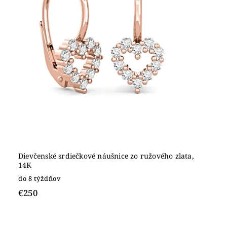
Dievčenské srdiečkové náušnice zo ružového zlata,
14K
do 8 týždňov
€250