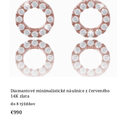
Diamantové minimalistické náušnice z červeného
14K zlata
do 8 týždňov
€990