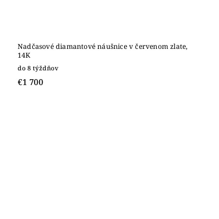
Nadčasové diamantové náušnice v červenom zlate,
14K
do 8 týždňov
€1 700