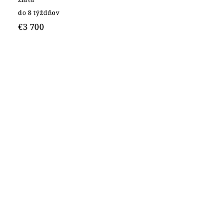
do 8 týždňov
€3 700