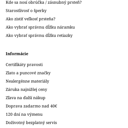
Kde sa nosí obrúčka / zásnubný prsteň?
Starostlivosť o šperky
Ako zistiť veľkosť prsteňa?
Ako vybrať správnu dĺžku náramku
Ako vybrať správnu dĺžku retiazky
Informácie
Certifikáty pravosti
Zlato a puncové značky
Nealergénne materiály
Záruka najnižšej ceny
Zľava na ďalší nákup
Doprava zadarmo nad 40€
120 dní na výmenu
Doživotný bezplatný servis