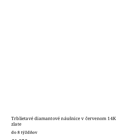
Trblietavé diamantové náušnice v červenom 14K
zlate
do 8 týždňov