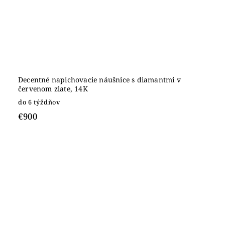
Decentné napichovacie náušnice s diamantmi v
červenom zlate, 14K
do 6 týždňov
€900