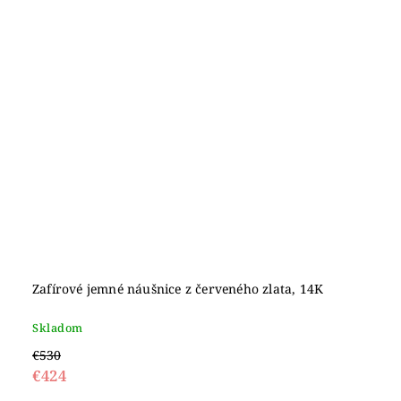
Zafírové jemné náušnice z červeného zlata, 14K
Skladom
€530
€424