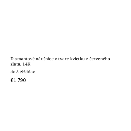
Diamantové náušnice v tvare kvietku z červeného
zlata, 14K
do 8 týždňov
€1 790