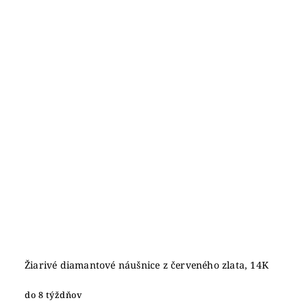
Žiarivé diamantové náušnice z červeného zlata, 14K
do 8 týždňov