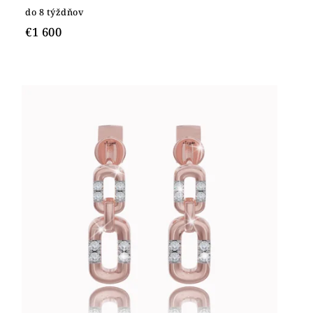
do 8 týždňov
€1 600