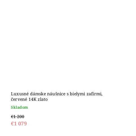
Luxusné dámske náušnice s bielymi zafírmi,
červené 14K zlato
Skladom
€1 200
€1 079