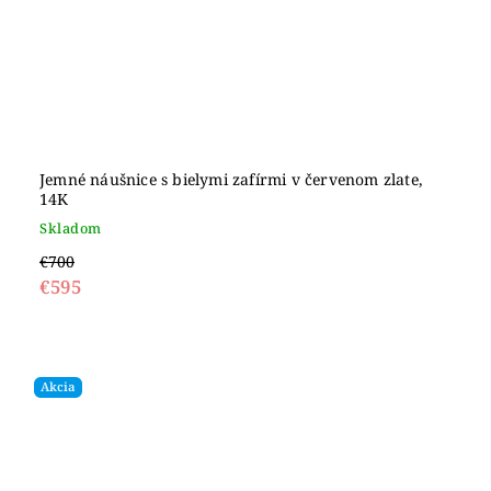
Jemné náušnice s bielymi zafírmi v červenom zlate,
14K
Skladom
€700
€595
Akcia