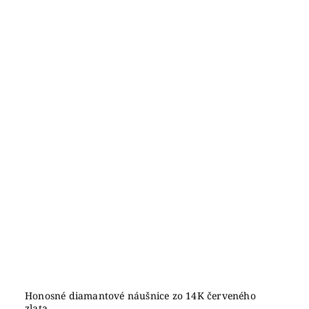
Honosné diamantové náušnice zo 14K červeného
zlata