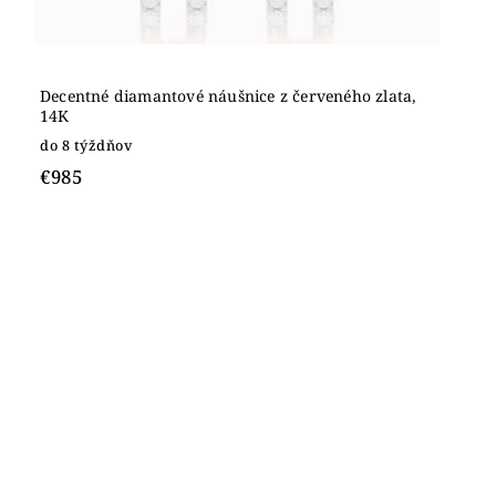
Decentné diamantové náušnice z červeného zlata,
14K
do 8 týždňov
€985