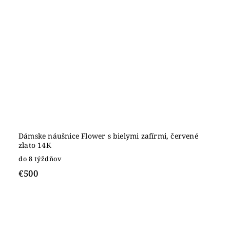
Dámske náušnice Flower s bielymi zafírmi, červené
zlato 14K
do 8 týždňov
€500