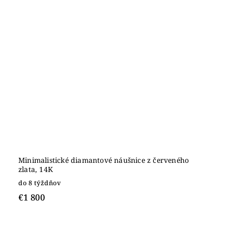
Minimalistické diamantové náušnice z červeného
zlata, 14K
do 8 týždňov
€1 800