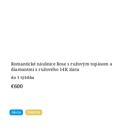
Romantické náušnice Rose s ružovým topásom a
diamantmi z ružového 14K zlata
do 1 týždňa
€600
Akcia
Ušetríte