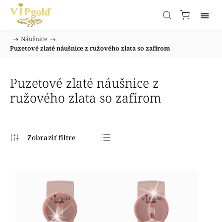
/
Náušnice
/
Domov
Puzetové zlaté náušnice z ružového zlata so zafírom
Puzetové zlaté náušnice z
ružového zlata so zafírom
Najpredávanejšie
Najlacnejšie
Najdrahšie
Abecedne