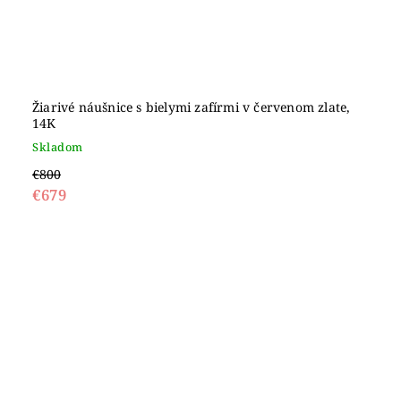
Žiarivé náušnice s bielymi zafírmi v červenom zlate,
14K
Skladom
€800
€679