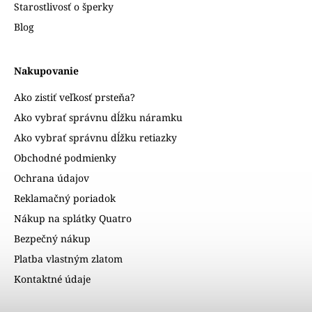
Starostlivosť o šperky
Blog
Nakupovanie
Ako zistiť veľkosť prsteňa?
Ako vybrať správnu dĺžku náramku
Ako vybrať správnu dĺžku retiazky
Obchodné podmienky
Ochrana údajov
Reklamačný poriadok
Nákup na splátky Quatro
Bezpečný nákup
Platba vlastným zlatom
Kontaktné údaje