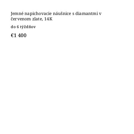
Jemné napichovacie náušnice s diamantmi v
červenom zlate, 14K
do 6 týždňov
€1 400