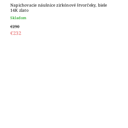
Napichovacie náušnice zirkónové štvorčeky, biele
14K zlato
Skladom
€290
€232