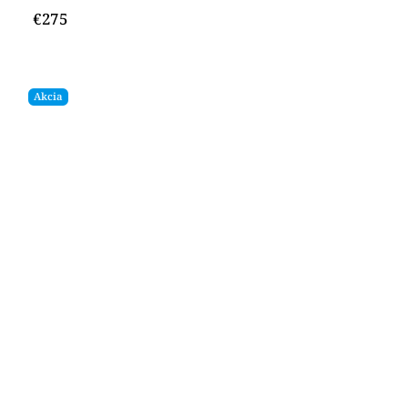
€275
Akcia