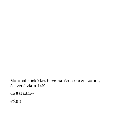
Minimalistické kruhové náušnice so zirkónmi,
červené zlato 14K
do 8 týždňov
€200