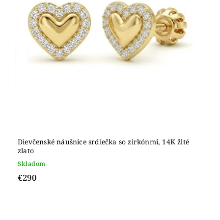
Dievčenské náušnice srdiečka so zirkónmi, 14K žlté
zlato
Skladom
€290