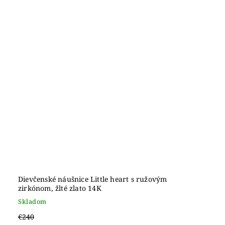
Dievčenské náušnice Little heart s ružovým
zirkónom, žlté zlato 14K
Skladom
€240