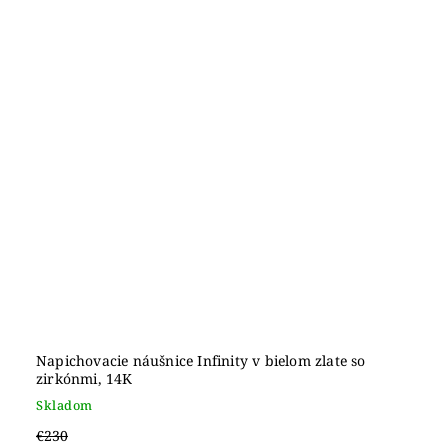
Napichovacie náušnice Infinity v bielom zlate so
zirkónmi, 14K
Skladom
€230