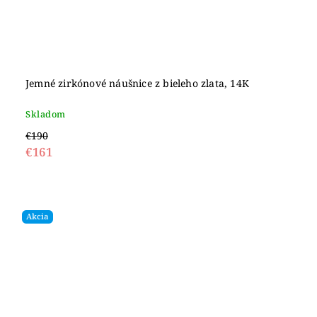
Jemné zirkónové náušnice z bieleho zlata, 14K
Skladom
€190
€161
Akcia