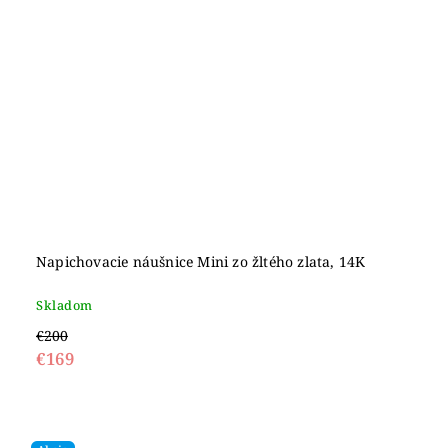
Napichovacie náušnice Mini zo žltého zlata, 14K
Skladom
€200
€169