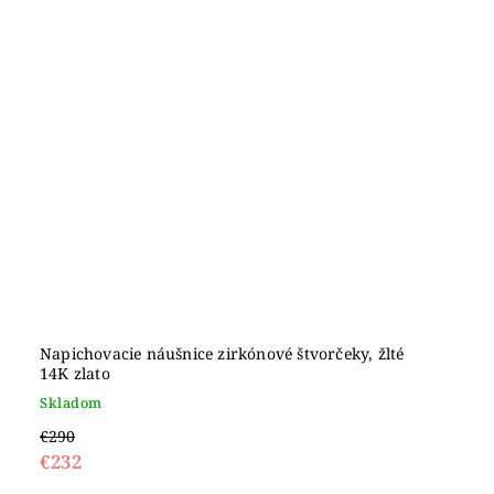
Napichovacie náušnice zirkónové štvorčeky, žlté
14K zlato
Skladom
€290
€232