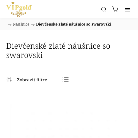
/
Náušnice
/
Dievčenské zlaté náušnice so swarovski
Domov
Dievčenské zlaté náušnice so
swarovski
Najpredávanejšie
Najlacnejšie
Najdrahšie
Abecedne