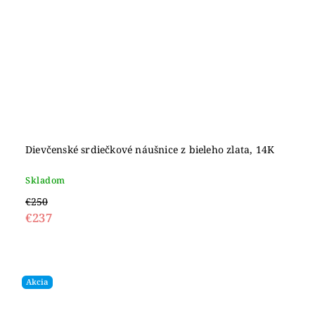
Dievčenské srdiečkové náušnice z bieleho zlata, 14K
Skladom
€250
€237
Akcia