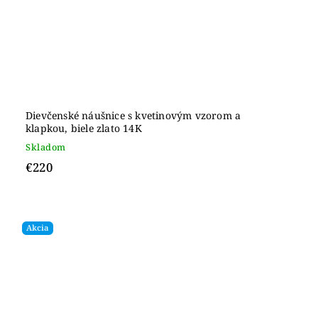
Dievčenské náušnice s kvetinovým vzorom a
klapkou, biele zlato 14K
Skladom
€220
Akcia