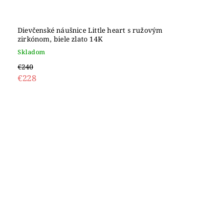
Dievčenské náušnice Little heart s ružovým
zirkónom, biele zlato 14K
Skladom
€240
€228