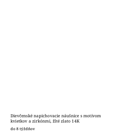
Dievčenské napichovacie náušnice s motívom
kvietkov a zirkónmi, žlté zlato 14K
do 8 týždňov