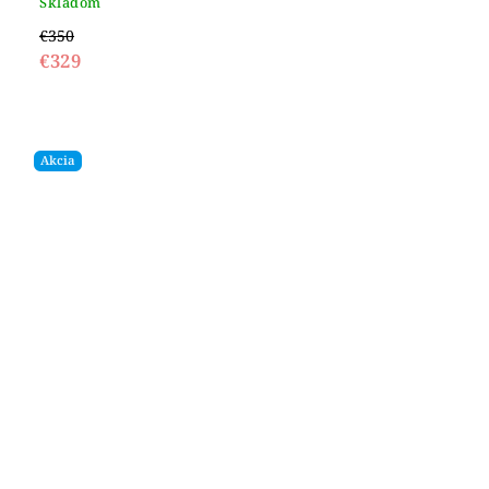
Skladom
€350
€329
Akcia