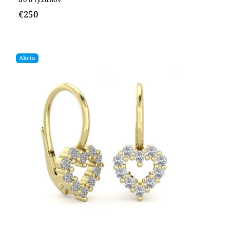
€250
Akcia