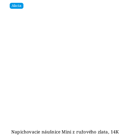
Akcia
Napichovacie náušnice Mini z ružového zlata, 14K