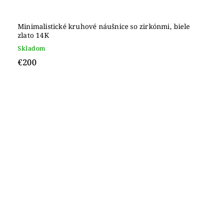
Minimalistické kruhové náušnice so zirkónmi, biele
zlato 14K
Skladom
€200