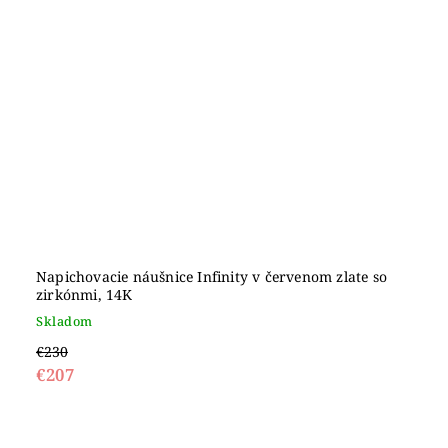
Napichovacie náušnice Infinity v červenom zlate so
zirkónmi, 14K
Skladom
€230
€207