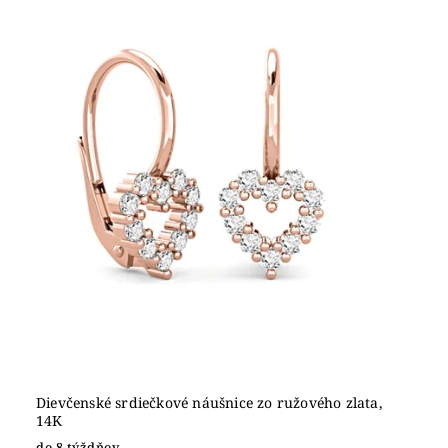
Dievčenské srdiečkové náušnice zo ružového zlata,
14K
do 8 týždňov