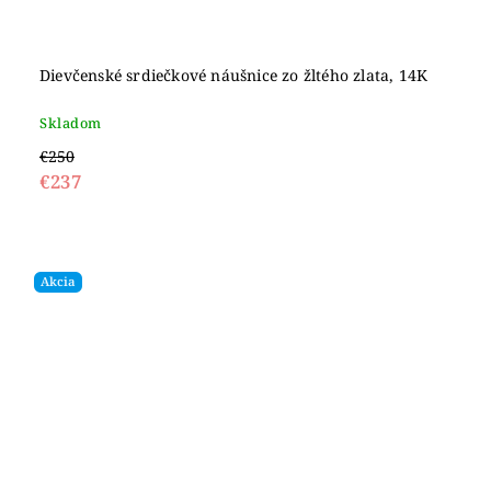
Dievčenské srdiečkové náušnice zo žltého zlata, 14K
Skladom
€250
€237
Akcia