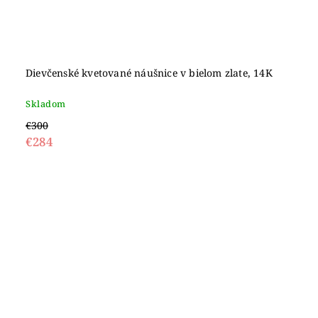
Dievčenské kvetované náušnice v bielom zlate, 14K
Skladom
€300
€284