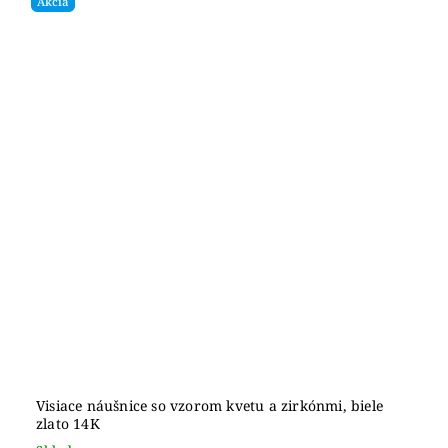
Akcia
Visiace náušnice so vzorom kvetu a zirkónmi, biele
zlato 14K