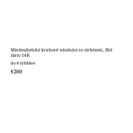
Minimalistické kruhové náušnice so zirkónmi, žlté
zlato 14K
do 8 týždňov
€200