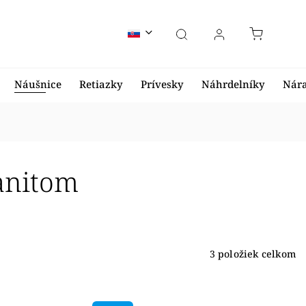
Náušnice
Retiazky
Prívesky
Náhrdelníky
Nár
anitom
3
položiek celkom