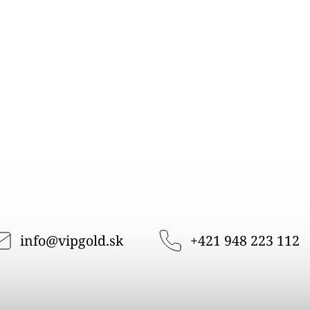
info
@
vipgold.sk
+421 948 223 112